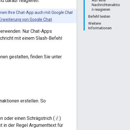
nd darauf reagieren.
Auf eine
Nachrichtenaktio
n reagieren
nnen Ihre Chat-App auch mit
Google Chat
Befehl testen
 Erweiterung von Google Chat
.
Weitere
Informationen
 verwenden. Nur Chat-Apps
chricht mit einem Slash-Befehl
nen gestalten, finden Sie unter
aktionen erstellen. So
 oder einen Schrägstrich (
/
)
t in der Regel Argumenttext für