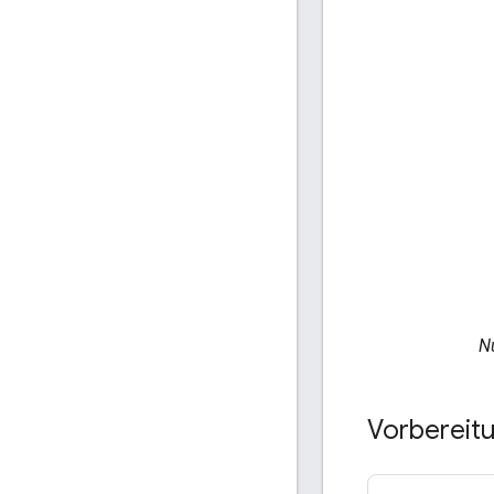
Nu
Vorbereit