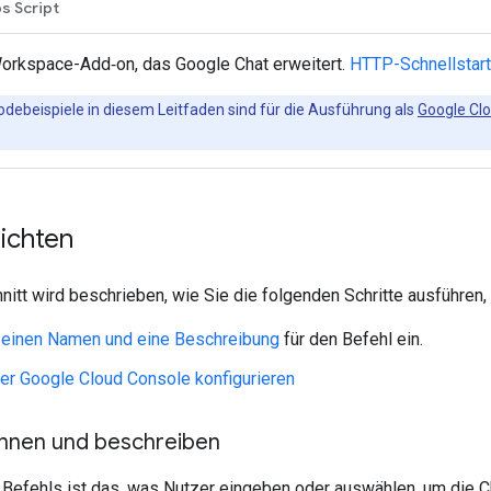
s Script
orkspace-Add‑on, das Google Chat erweitert.
HTTP-Schnellstart
Codebeispiele in diesem Leitfaden sind für die Ausführung als
Google Cl
richten
itt wird beschrieben, wie Sie die folgenden Schritte ausführen,
 einen Namen und eine Beschreibung
für den Befehl ein.
der Google Cloud Console konfigurieren
nnen und beschreiben
Befehls ist das, was Nutzer eingeben oder auswählen, um die C