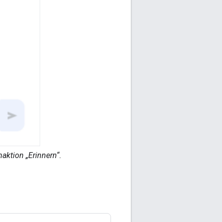
aktion „Erinnern“.