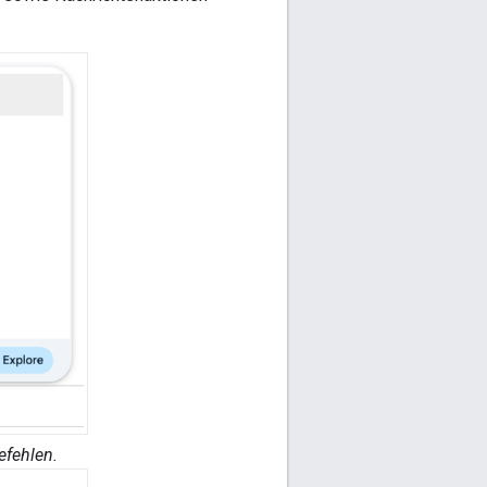
efehlen.