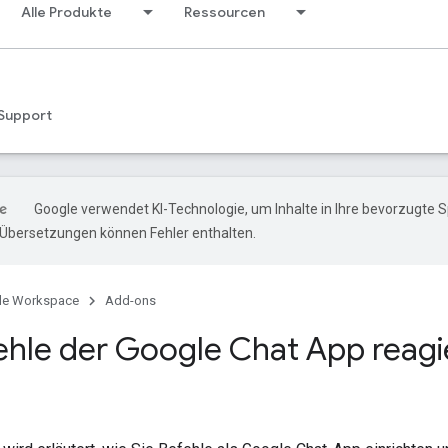
Alle Produkte
Ressourcen
Support
Google verwendet KI-Technologie, um Inhalte in Ihre bevorzugte 
-Übersetzungen können Fehler enthalten.
le Workspace
Add-ons
ehle der Google Chat App reagi