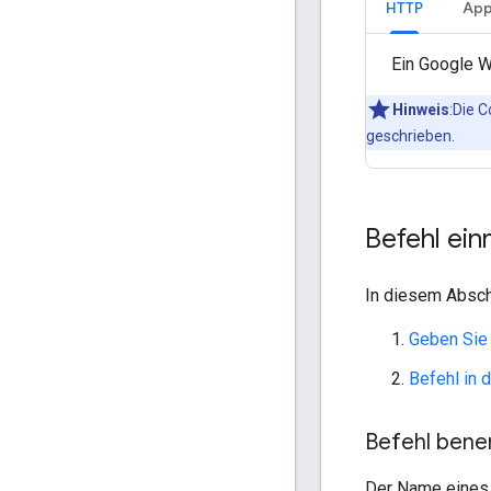
HTTP
App
Ein Google W
Hinweis
:Die 
geschrieben.
Befehl ein
In diesem Abschn
Geben Sie
Befehl in 
Befehl bene
Der Name eines 