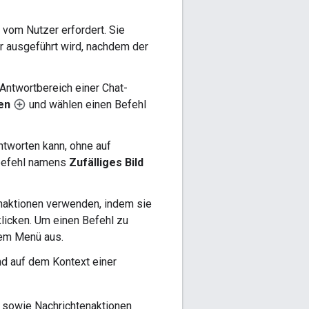
 vom Nutzer erfordert. Sie
er ausgeführt wird, nachdem der
Antwortbereich einer Chat-
en
und wählen einen Befehl
ntworten kann, ohne auf
lbefehl namens
Zufälliges Bild
naktionen verwenden, indem sie
licken. Um einen Befehl zu
dem Menü aus.
nd auf dem Kontext einer
e sowie Nachrichtenaktionen