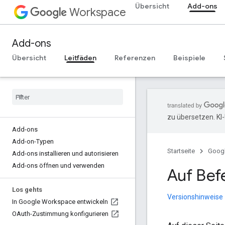
Übersicht
Add-ons
Workspace
Add-ons
Übersicht
Leitfäden
Referenzen
Beispiele
zu übersetzen. KI
Add-ons
Add-on-Typen
Startseite
Goog
Add-ons installieren und autorisieren
Add-ons öffnen und verwenden
Auf Bef
Los gehts
Versionshinweise
In Google Workspace entwickeln
OAuth-Zustimmung konfigurieren