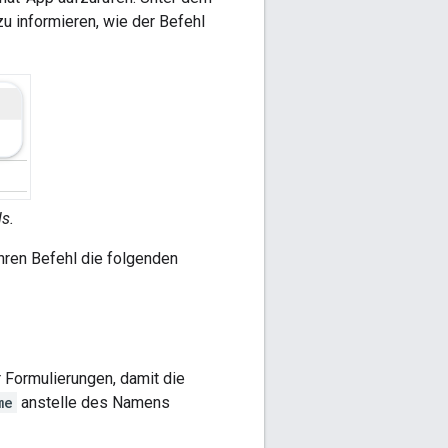
u informieren, wie der Befehl
s.
hren Befehl die folgenden
 Formulierungen, damit die
me
anstelle des Namens