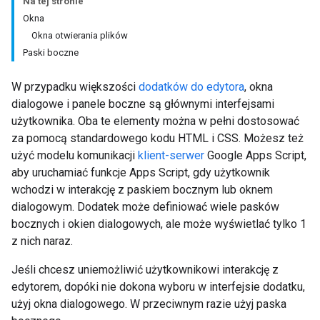
Na tej stronie
Okna
Okna otwierania plików
Paski boczne
W przypadku większości
dodatków do edytora
, okna
dialogowe i panele boczne są głównymi interfejsami
użytkownika. Oba te elementy można w pełni dostosować
za pomocą standardowego kodu HTML i CSS. Możesz też
użyć modelu komunikacji
klient-serwer
Google Apps Script,
aby uruchamiać funkcje Apps Script, gdy użytkownik
wchodzi w interakcję z paskiem bocznym lub oknem
dialogowym. Dodatek może definiować wiele pasków
bocznych i okien dialogowych, ale może wyświetlać tylko 1
z nich naraz.
Jeśli chcesz uniemożliwić użytkownikowi interakcję z
edytorem, dopóki nie dokona wyboru w interfejsie dodatku,
użyj okna dialogowego. W przeciwnym razie użyj paska