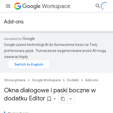
Workspace
Add-ons
Google używa technologii AI do tłumaczenia treści na Twój
preferowany język. Tłumaczenia wygenerowane przez AI mogą
zawierać błędy.
Strona główna
Google Workspace
Dodatki
Add-ons
Okna dialogowe i paski boczne w
dodatku Editor
bookmark_border