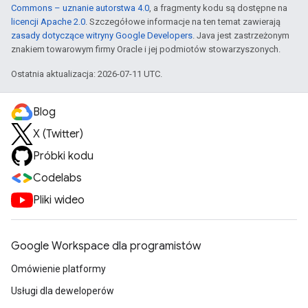
Commons – uznanie autorstwa 4.0
, a fragmenty kodu są dostępne na
licencji Apache 2.0
. Szczegółowe informacje na ten temat zawierają
zasady dotyczące witryny Google Developers
. Java jest zastrzeżonym
znakiem towarowym firmy Oracle i jej podmiotów stowarzyszonych.
Ostatnia aktualizacja: 2026-07-11 UTC.
Blog
X (Twitter)
Próbki kodu
Codelabs
Pliki wideo
Google Workspace dla programistów
Omówienie platformy
Usługi dla deweloperów