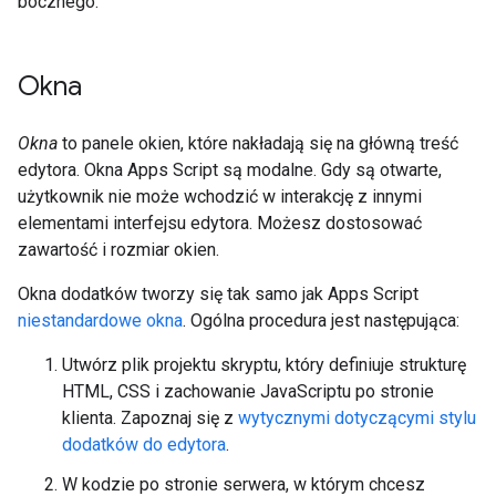
bocznego.
Okna
Okna
to panele okien, które nakładają się na główną treść
edytora. Okna Apps Script są modalne. Gdy są otwarte,
użytkownik nie może wchodzić w interakcję z innymi
elementami interfejsu edytora. Możesz dostosować
zawartość i rozmiar okien.
Okna dodatków tworzy się tak samo jak Apps Script
niestandardowe okna
. Ogólna procedura jest następująca:
Utwórz plik projektu skryptu, który definiuje strukturę
HTML, CSS i zachowanie JavaScriptu po stronie
klienta. Zapoznaj się z
wytycznymi dotyczącymi stylu
dodatków do edytora
.
W kodzie po stronie serwera, w którym chcesz