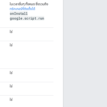
ในเวลาอื่นๆ ทั้งหมด ซึ่งรวมถึง
ทริกเกอร์ที่ติดตั้งได้
on
Install
google
.
script
.
run
ใช่
ใช่
ใช่
ใช่
ใช่