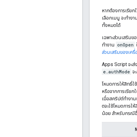
หากต้องการเรียกใช
เลือกเมนู จะทํางา
ทั้งหมดได้
เฉพาะส่วนเสริมของ
ทำงาน
onOpen
ส่วนเสริมของเครื่
Apps Script จะส่ง
e.authMode
จะ
โหมดการให้สิทธิ์ใ
หรือจากการเรียกใ
เมื่อสคริปต์ทำงา
ตจะใช้โหมดการให้ส
น้อย สำหรับกรณีอ