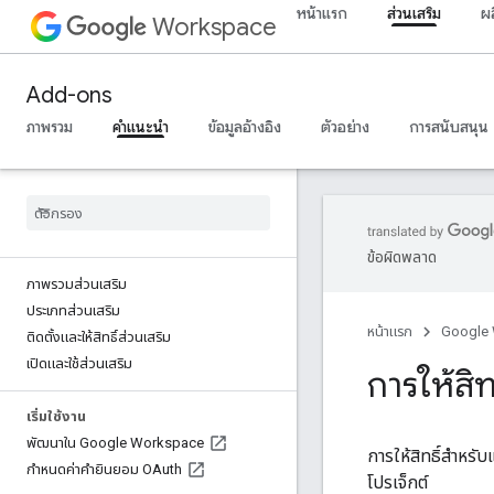
หน้าแรก
ส่วนเสริม
ผ
Workspace
Add-ons
ภาพรวม
คำแนะนำ
ข้อมูลอ้างอิง
ตัวอย่าง
การสนับสนุน
ข้อผิดพลาด
ภาพรวมส่วนเสริม
ประเภทส่วนเสริม
หน้าแรก
Google
ติดตั้งและให้สิทธิ์ส่วนเสริม
เปิดและใช้ส่วนเสริม
การให้สิท
เริ่มใช้งาน
พัฒนาใน Google Workspace
การให้สิทธิ์สำหรั
กําหนดค่าคํายินยอม OAuth
โปรเจ็กต์