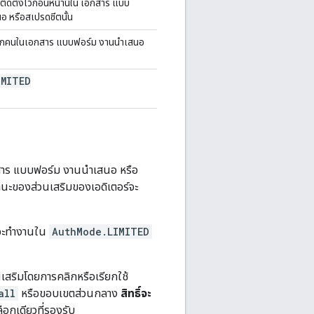
่ติดตั้งไว้ก่อนหน้านี้ใน เอกสาร แบบ
อ หรือสเปรดชีตนั้น
นทุกคนในเอกสาร แบบฟอร์ม งานนำเสนอ
IMITED
อกสาร แบบฟอร์ม งานนําเสนอ หรือ
ถานะของส่วนเสริมของเอดิเตอร์จะ
ะทำงานใน
AuthMode.LIMITED
วนเสริมโดยการคลิกหรือเรียกใช้
all
หรือขอบเขตส่วนกลาง
สิทธิ์จะ
ือกเดียวที่รองรับ