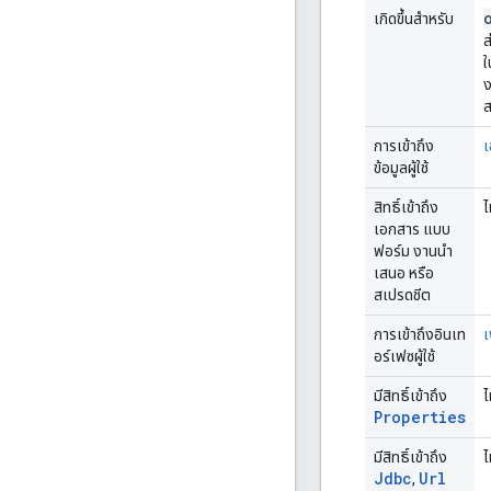
เกิดขึ้นสำหรับ
ส
ใ
ง
ส
การเข้าถึง
เ
ข้อมูลผู้ใช้
สิทธิ์เข้าถึง
ไ
เอกสาร แบบ
ฟอร์ม งานนำ
เสนอ หรือ
สเปรดชีต
การเข้าถึงอินเท
เ
อร์เฟซผู้ใช้
มีสิทธิ์เข้าถึง
ไ
Properties
มีสิทธิ์เข้าถึง
ไ
Jdbc
Url
,