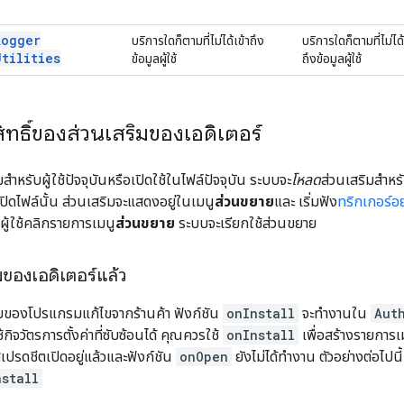
Logger
บริการใดก็ตามที่ไม่ได้เข้าถึง
บริการใดก็ตามที่ไม่ได้
Utilities
ข้อมูลผู้ใช้
ถึงข้อมูลผู้ใช้
ิทธิ์ของส่วนเสริมของเอดิเตอร์
ิมสำหรับผู้ใช้ปัจจุบันหรือเปิดใช้ในไฟล์ปัจจุบัน ระบบจะ
โหลด
ส่วนเสริมสำห
เปิดไฟล์นั้น ส่วนเสริมจะแสดงอยู่ในเมนู
ส่วนขยาย
และ เริ่มฟัง
ทริกเกอร์อย
ู้ใช้คลิกรายการเมนู
ส่วนขยาย
ระบบจะเรียกใช้ส่วนขยาย
ิมของเอดิเตอร์แล้ว
สริมของโปรแกรมแก้ไขจากร้านค้า ฟังก์ชัน
onInstall
จะทำงานใน
Aut
้กิจวัตรการตั้งค่าที่ซับซ้อนได้ คุณควรใช้
onInstall
เพื่อสร้างรายการ
ปรดชีตเปิดอยู่แล้วและฟังก์ชัน
onOpen
ยังไม่ได้ทำงาน ตัวอย่างต่อไปนี
nstall