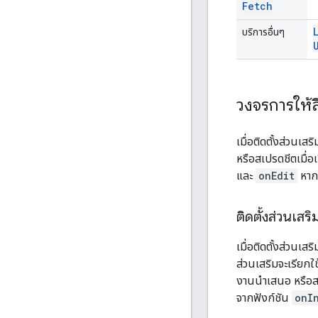
Fetch
บริการอื่นๆ
วงจรการให้ส
เมื่อติดตั้งส่วนเสร
หรือสเปรดชีตเมื่อ
และ
onEdit
หากผ
ติดตั้งส่วนเสร
เมื่อติดตั้งส่วนเ
ส่วนเสริมจะเรียกใช
งานนำเสนอ หรือสเ
จากฟังก์ชัน
onI