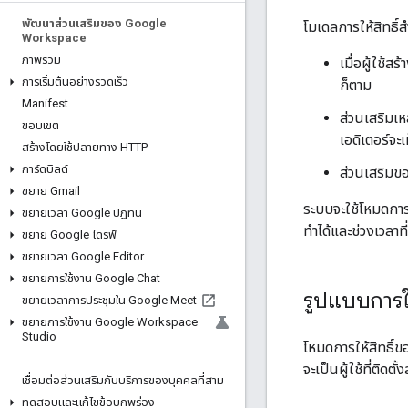
พัฒนาส่วนเสริมของ Google
โมเดลการให้สิทธิ์
Workspace
ภาพรวม
เมื่อผู้ใช้ส
การเริ่มต้นอย่างรวดเร็ว
ก็ตาม
Manifest
ส่วนเสริมเหล
ขอบเขต
เอดิเตอร์จะเ
สร้างโดยใช้ปลายทาง HTTP
การ์ดบิลด์
ส่วนเสริมขอ
ขยาย Gmail
ระบบจะใช้โหมดการใ
ขยายเวลา Google ปฏิทิน
ทำได้และช่วงเวลาที่
ขยาย Google ไดรฟ์
ขยายเวลา Google Editor
ขยายการใช้งาน Google Chat
รูปแบบการให
ขยายเวลาการประชุมใน Google Meet
ขยายการใช้งาน Google Workspace
Studio
โหมดการให้สิทธิ์ขอ
จะเป็นผู้ใช้ที่ติดต
เชื่อมต่อส่วนเสริมกับบริการของบุคคลที่สาม
ทดสอบและแก้ไขข้อบกพร่อง