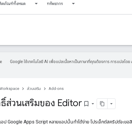
ลิตภัณฑ์ทั้งหมด
ทรัพยากร
Google ใช้เทคโนโลยี AI เพื่อแปลเนื้อหาเป็นภาษาที่คุณต้องการ การแปลโดย 
 Workspace
ส่วนเสริม
Add-ons
ธิ์ส่วนเสริมของ Editor
bookmark_border
บแอป Google Apps Script หลายแอปนั้นทำได้ง่าย โปรเจ็กต์สคริปต์จะขอสิ