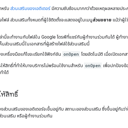
สำหรับ
ส่วนเสริมของเอดิเตอร์
มีความซับซ้อนมากกว่าด้วยเหตุผลหลายประกา
ร้างไฟล์ ส่วนเสริมทั้งหมดที่ผู้ใช้ติดตั้งจะแสดงอยู่ในเมนู
ส่วนขยาย
แม้ว่าผู้ใ
่านี้จะทำงานกับไฟล์ใน Google ไดรฟ์ที่แชร์กับผู้ทำงานร่วมกันได้ ผู้ทำงานร
ห็นส่วนเสริมนี้ในเอกสารที่ผู้สร้างไฟล์ใช้ส่วนเสริมนี้
งเครื่องมือแก้ไขจะเรียกใช้ฟังก์ชัน
onOpen
โดยอัตโนมัติ เมื่อเปิดเอกส
ห้สิทธิ์ที่ทำให้บางบริการไม่พร้อมใช้งานสำหรับ
onOpen
เพื่อปกป้องข้อมู
ทำได้
้สิทธิ์
งส่วนเสริมของเอดิเตอร์จะขึ้นอยู่กับ สถานะของส่วนเสริม ซึ่งขึ้นอยู่กับว่าใค
ั้งส่วนเสริม หรือผู้ทำงานร่วมกัน