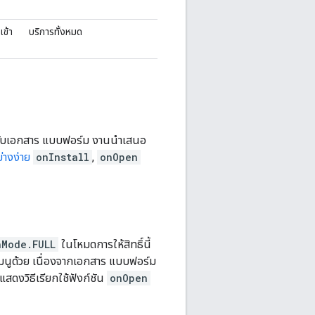
เข้า
บริการทั้งหมด
รับเอกสาร แบบฟอร์ม งานนำเสนอ
่างง่าย
onInstall
,
onOpen
hMode.FULL
ในโหมดการให้สิทธิ์นี้
เมนูด้วย เนื่องจากเอกสาร แบบฟอร์ม
้แสดงวิธีเรียกใช้ฟังก์ชัน
onOpen