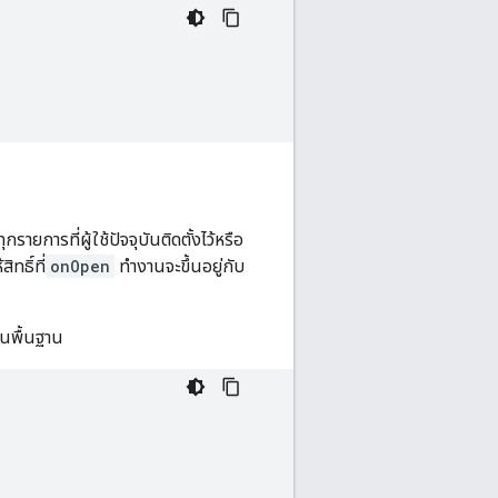
การที่ผู้ใช้ปัจจุบันติดตั้งไว้หรือ
ทธิ์ที่
onOpen
ทำงานจะขึ้นอยู่กับ
ันพื้นฐาน