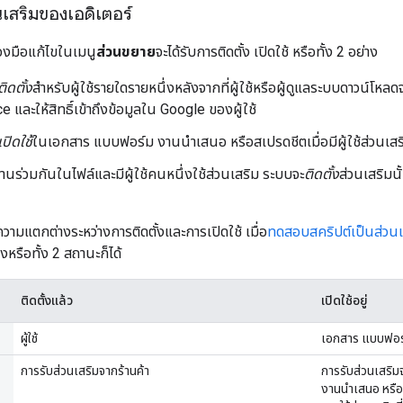
เสริมของเอดิเตอร์
องมือแก้ไขในเมนู
ส่วนขยาย
จะได้รับการติดตั้ง เปิดใช้ หรือทั้ง 2 อย่าง
ติดตั้ง
สำหรับผู้ใช้รายใดรายหนึ่งหลังจากที่ผู้ใช้หรือผู้ดูแลระบบดาวน์
 และให้สิทธิ์เข้าถึงข้อมูลใน Google ของผู้ใช้
เปิดใช้
ในเอกสาร แบบฟอร์ม งานนำเสนอ หรือสเปรดชีตเมื่อมีผู้ใช้ส่วนเสร
ทำงานร่วมกันในไฟล์และมีผู้ใช้คนหนึ่งใช้ส่วนเสริม ระบบจะ
ติดตั้ง
ส่วนเสริมนั
ความแตกต่างระหว่างการติดตั้งและการเปิดใช้ เมื่อ
ทดสอบสคริปต์เป็นส่วนเ
หรือทั้ง 2 สถานะก็ได้
ติดตั้งแล้ว
เปิดใช้อยู่
ผู้ใช้
เอกสาร แบบฟอร
การรับส่วนเสริมจากร้านค้า
การรับส่วนเสริม
งานนำเสนอ หรือส