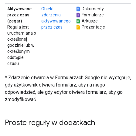
Aktywowane
Obiekt
Dokumenty
przez czas
zdarzenia
Formularze
(zegar)
aktywowanego
Arkusze
Reguła jest
przez czas
Prezentacje
uruchamiana o
określonej
godzinie lub w
określonym
odstępie
czasu.
* Zdarzenie otwarcia w Formularzach Google nie występuje,
gdy użytkownik otwiera formularz, aby na niego
odpowiedzieć, ale gdy edytor otwiera formularz, aby go
zmodyfikować.
Proste reguły w dodatkach