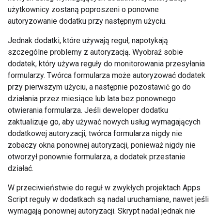
użytkownicy zostaną poproszeni o ponowne
autoryzowanie dodatku przy następnym użyciu.
Jednak dodatki, które używają reguł, napotykają
szczególne problemy z autoryzacją. Wyobraź sobie
dodatek, który używa reguły do monitorowania przesyłania
formularzy. Twórca formularza może autoryzować dodatek
przy pierwszym użyciu, a następnie pozostawić go do
działania przez miesiące lub lata bez ponownego
otwierania formularza. Jeśli deweloper dodatku
zaktualizuje go, aby używać nowych usług wymagających
dodatkowej autoryzacji, twórca formularza nigdy nie
zobaczy okna ponownej autoryzacji, ponieważ nigdy nie
otworzył ponownie formularza, a dodatek przestanie
działać.
W przeciwieństwie do reguł w zwykłych projektach Apps
Script reguły w dodatkach są nadal uruchamiane, nawet jeśli
wymagają ponownej autoryzacji. Skrypt nadal jednak nie