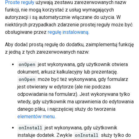
Proste reguły
używają zestawu zarezerwowanych nazw
funkcji, nie mogą korzystać z usług wymagających
autoryzacji i są automatycznie włączane do użycia. W
niektórych przypadkach zdarzenie prostej reguły może być
obsługiwane przez
regułę instalowaną
.
Aby dodać prostą regułę do dodatku, zaimplementuj funkcję
z jedną z tych zarezerwowanych nazw:
onOpen
jest wykonywana, gdy użytkownik otwiera
dokument, arkusz kalkulacyjny lub prezentację.
onOpen
może być też wykonywana, gdy formularz
jest otwierany w edytorze (ale nie podczas
odpowiadania na formularz). Jest wykonywana tylko
wtedy, gdy użytkownik ma uprawnienia do edytowania
danego pliku, i najczęściej służy do tworzenia
elementów menu
.
onInstall
jest wykonywana, gdy użytkownik
instaluje dodatek. Zwykle
onInstall
służy tylko do