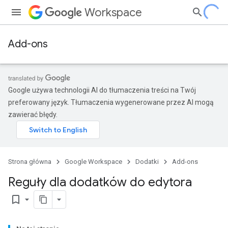
Workspace
Add-ons
Google używa technologii AI do tłumaczenia treści na Twój
preferowany język. Tłumaczenia wygenerowane przez AI mogą
zawierać błędy.
Strona główna
Google Workspace
Dodatki
Add-ons
Reguły dla dodatków do edytora
bookmark_border