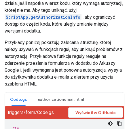
działa, jeśli napotka wiersz kodu, który wymaga autoryzacji,
której nie ma. Aby tego uniknąć, użyj
ScriptApp.getAuthorizationInfo
, aby ograniczyć
dostęp do części kodu, które uległy zmianie między
wersjami dodatku.
Przykłady poniżej pokazują zalecaną strukturę, której
należy używać w funkcjach reguł, aby uniknąć problemów z
autoryzacją. Przykładowa funkcja reguły reaguje na
zdarzenie przesłania formularza w dodatku do Arkuszy
Google i, jeśli wymagana jest ponowna autoryzacja, wysyła
do użytkownika dodatku e-maila z alertem przy użyciu
szablonu HTML.
Code.gs
authorizationemail.html
triggers/form/Code.gs
Wyświetl w GitHubie
/**