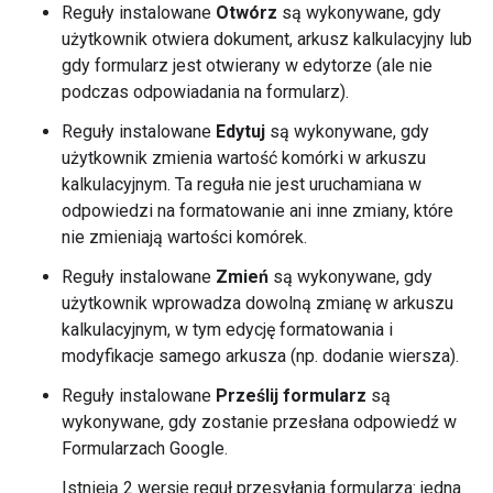
Reguły instalowane
Otwórz
są wykonywane, gdy
użytkownik otwiera dokument, arkusz kalkulacyjny lub
gdy formularz jest otwierany w edytorze (ale nie
podczas odpowiadania na formularz).
Reguły instalowane
Edytuj
są wykonywane, gdy
użytkownik zmienia wartość komórki w arkuszu
kalkulacyjnym. Ta reguła nie jest uruchamiana w
odpowiedzi na formatowanie ani inne zmiany, które
nie zmieniają wartości komórek.
Reguły instalowane
Zmień
są wykonywane, gdy
użytkownik wprowadza dowolną zmianę w arkuszu
kalkulacyjnym, w tym edycję formatowania i
modyfikacje samego arkusza (np. dodanie wiersza).
Reguły instalowane
Prześlij formularz
są
wykonywane, gdy zostanie przesłana odpowiedź w
Formularzach Google.
Istnieją 2 wersje reguł przesyłania formularza: jedna