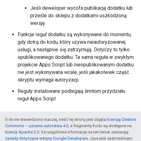
Jeśli deweloper wycofa publikację dodatku lub
prześle do sklepu z dodatkami uszkodzoną
wersję.
Funkcje reguł dodatku są wykonywane do momentu,
gdy dotrą do kodu, który używa nieautoryzowanej
usługi, a następnie się zatrzymują. Dotyczy to tylko
opublikowanego dodatku. Ta sama reguła w zwykłym
projekcie Apps Script lub nieopublikowanym dodatku
nie jest wykonywana wcale, jeśli jakakolwiek część
skryptu wymaga autoryzacji.
Reguły instalowane podlegają limitom przydziału
reguł Apps Script
.
O ile nie stwierdzono inaczej, treść tej strony jest objęta
licencją Creative
Commons – uznanie autorstwa 4.0
, a fragmenty kodu są dostępne na
licencji Apache 2.0
. Szczegółowe informacje na ten temat zawierają
zasady dotyczące witryny Google Developers
. Java jest zastrzeżonym