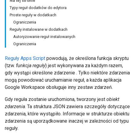
Na tej stronie
Typy reguł dodatków do edytora
Proste reguły w dodatkach
Ograniczenia
Reguły instalowane w dodatkach
Autoryzowanie reguł instalowanych
Ograniczenia
Reguły Apps Script
powodują, że określona funkcja skryptu
(tzw.
funkcja reguły
) jest wykonywana za każdym razem,
gdy wystąpi określone zdarzenie . Tylko niektóre zdarzenia
mogą powodować uruchamianie reguł, a każda aplikacja
Google Workspace obsługuje inny zestaw zdarzeń.
Gdy reguła zostanie uruchomiona, tworzony jest
obiekt
zdarzenia
. Ta struktura JSON zawiera szczegóły dotyczące
zdarzenia, które wystąpiło. Informacje w strukturze obiektu
zdarzenia są uporządkowane inaczej w zależności od typu
reguły.