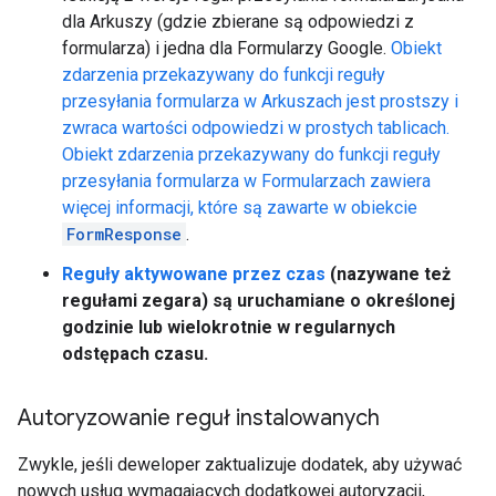
dla Arkuszy (gdzie zbierane są odpowiedzi z
formularza) i jedna dla Formularzy Google.
Obiekt
zdarzenia przekazywany do funkcji reguły
przesyłania formularza w Arkuszach jest prostszy i
zwraca wartości odpowiedzi w prostych tablicach.
Obiekt zdarzenia przekazywany do funkcji reguły
przesyłania formularza w Formularzach zawiera
więcej informacji, które są zawarte w obiekcie
FormResponse
.
Reguły aktywowane przez czas
(nazywane też
regułami zegara) są uruchamiane o określonej
godzinie lub wielokrotnie w regularnych
odstępach czasu.
Autoryzowanie reguł instalowanych
Zwykle, jeśli deweloper zaktualizuje dodatek, aby używać
nowych usług wymagających dodatkowej autoryzacji,