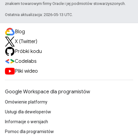
znakiem towarowym firmy Oracle i jej podmiotów stowarzyszonych.
Ostatnia aktualizacja: 2026-05-13 UTC.
Blog
X (Twitter)
Próbki kodu
Codelabs
Pliki wideo
Google Workspace dla programistów
Omówienie platformy
Usługi dla deweloperów
Informacje o wersjach
Pomoc dla programistów