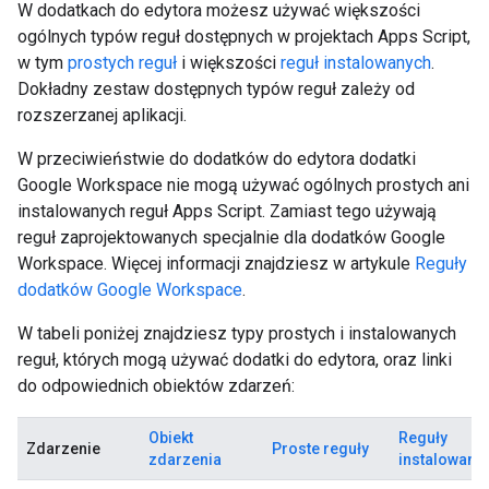
W dodatkach do edytora możesz używać większości
ogólnych typów reguł dostępnych w projektach Apps Script,
w tym
prostych reguł
i większości
reguł instalowanych
.
Dokładny zestaw dostępnych typów reguł zależy od
rozszerzanej aplikacji.
W przeciwieństwie do dodatków do edytora dodatki
Google Workspace nie mogą używać ogólnych prostych ani
instalowanych reguł Apps Script. Zamiast tego używają
reguł zaprojektowanych specjalnie dla dodatków Google
Workspace. Więcej informacji znajdziesz w artykule
Reguły
dodatków Google Workspace
.
W tabeli poniżej znajdziesz typy prostych i instalowanych
reguł, których mogą używać dodatki do edytora, oraz linki
do odpowiednich obiektów zdarzeń:
Obiekt
Reguły
Zdarzenie
Proste reguły
zdarzenia
instalowane