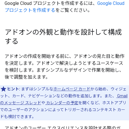
Google Cloud プロジェクトを作成するには、
Google Cloud
プロジェクトを作成する
をご覧ください。
アドオンの外観と動作を設計して構成
する
アドオンの作成を開始する前に、アドオンの見た目と動作
を決定します。アドオンで解決しようとするユースケース
を検討します。まずシンプルなデザインで作業を開始し、
後で調整を加えます。
ヒント:
まずはシンプルな
ホームページ カード
から始め、ウィジェ
ット、カード、ナビゲーションなどの動作を追加します。また、
Gmail
のメッセージ スレッド
や
カレンダーの予定
を開くなど、ホストアプリ
でのユーザーのアクションによってトリガーされるコンテキスト カー
ドも検討できます。
アドオンのユーザー エクスペリエンスを設計する際のガ