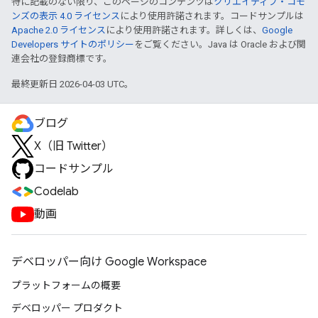
特に記載のない限り、このページのコンテンツは
クリエイティブ・コモ
ンズの表示 4.0 ライセンス
により使用許諾されます。コードサンプルは
Apache 2.0 ライセンス
により使用許諾されます。詳しくは、
Google
Developers サイトのポリシー
をご覧ください。Java は Oracle および関
連会社の登録商標です。
最終更新日 2026-04-03 UTC。
ブログ
X（旧 Twitter）
コードサンプル
Codelab
動画
デベロッパー向け Google Workspace
プラットフォームの概要
デベロッパー プロダクト