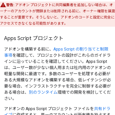
警告:
アドオン プロジェクトに共同編集者を追加しない場合は、オ
ーナーのアカウントが閉鎖または削除される前に、オーナー権限を譲渡
することが重要です。そうしないと、アドオンのコードと設定に完全に
アクセスできなくなる可能性があります。
Apps Script プロジェクト
アドオンを構築する前に、
Apps Script の割り当てと制限
事項
を確認して、プロジェクトの設計がこれらのガイドラ
インに沿っていることを確認してください。Apps Script
は、ユーザー数が少ない個人用または社内用のアドオンの
軽量な開発に最適です。多数のユーザーを処理する必要が
ある大規模なアドオンを構築する場合、低レイテンシが必
要な場合、インフラストラクチャを完全に制御する必要が
ある場合は、
別のランタイム
環境での開発を検討してくだ
さい。
アドオンの Apps Script プロジェクト ファイルを
共有ドラ
イブ
に作成すると、単一のアカウントが所有権を独占する