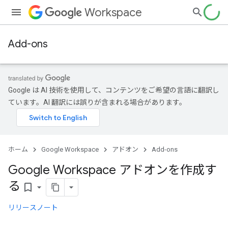
Workspace
Add-ons
Google は AI 技術を使用して、コンテンツをご希望の言語に翻訳し
ています。AI 翻訳には誤りが含まれる場合があります。
ホーム
Google Workspace
アドオン
Add-ons
Google Workspace アドオンを作成す
る
bookmark_border
リリースノート