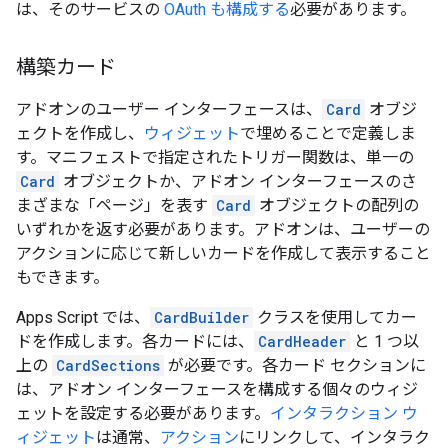
は、そのサービスの
OAuth も構成する
必要があります。
構築カード
アドオンのユーザー インターフェースは、
Card
オブジ
ェクトを作成し、
ウィジェット
で埋めることで定義しま
す。マニフェストで指定されたトリガー関数は、単一の
Card
オブジェクトか、アドオン インターフェースのさ
まざまな「ページ」を表す
Card
オブジェクトの配列の
いずれかを返す必要があります。アドオンは、ユーザーの
アクションに応じて新しいカードを作成して表示すること
もできます。
Apps Script では、
CardBuilder
クラスを使用してカー
ドを作成します。各カードには、
CardHeader
と 1 つ以
上の
CardSections
が必要です。各カード セクションに
は、アドオン インターフェースを構成する個々のウィジ
ェットを設定する必要があります。
インタラクション ウ
ィジェット
は通常、
アクション
にリンクして、インタラク