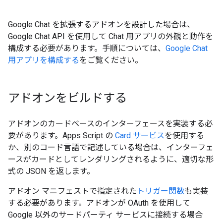
Google Chat を拡張するアドオンを設計した場合は、
Google Chat API を使用して Chat 用アプリの外観と動作を
構成する必要があります。手順については、
Google Chat
用アプリを構成する
をご覧ください。
アドオンをビルドする
アドオンのカードベースのインターフェースを実装する必
要があります。Apps Script の
Card サービス
を使用する
か、別のコード言語で記述している場合は、インターフェ
ースがカードとしてレンダリングされるように、適切な形
式の JSON を返します。
アドオン マニフェストで指定された
トリガー関数
も実装
する必要があります。アドオンが OAuth を使用して
Google 以外のサードパーティ サービスに接続する場合