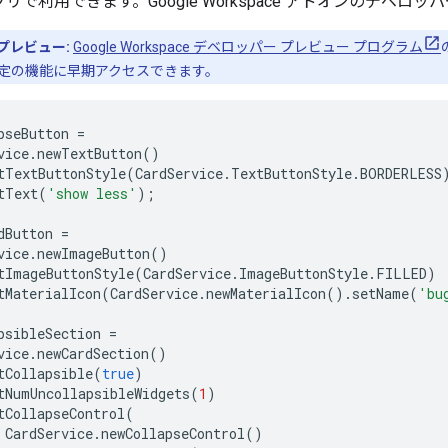
at アプリで利用できます。Google Workspace アドオンのデベ
プレビュー:
Google Workspace デベロッパー プレビュー プログラム
定の機能に早期アクセスできます。
pseButton
=
vice
.
newTextButton
()
tTextButtonStyle
(
CardService
.
TextButtonStyle
.
BORDERLESS
tText
(
'show less'
);
dButton
=
vice
.
newImageButton
()
tImageButtonStyle
(
CardService
.
ImageButtonStyle
.
FILLED
)
tMaterialIcon
(
CardService
.
newMaterialIcon
().
setName
(
'bu
psibleSection
=
vice
.
newCardSection
()
tCollapsible
(
true
)
tNumUncollapsibleWidgets
(
1
)
tCollapseControl
(
CardService
.
newCollapseControl
()