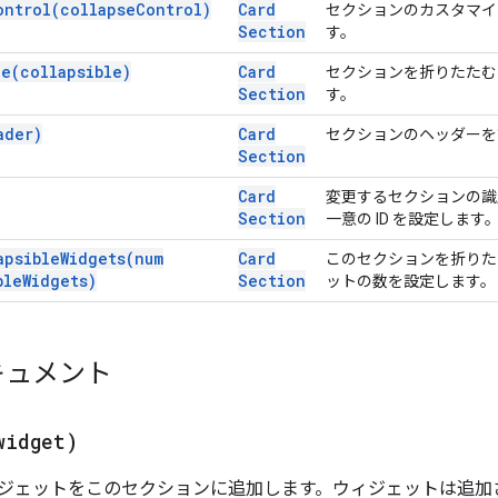
ontrol(
collapse
Control)
Card
セクションのカスタマイ
Section
す。
le(
collapsible)
Card
セクションを折りたたむ
Section
す。
ader)
Card
セクションのヘッダーを
Section
Card
変更するセクションの識
Section
一意の ID を設定します
apsible
Widgets(
num
Card
このセクションを折りた
ble
Widgets)
Section
ットの数を設定します。
キュメント
widget)
ジェットをこのセクションに追加します。ウィジェットは追加