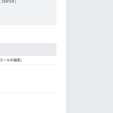
.
CENTER
)
ロールの設定。