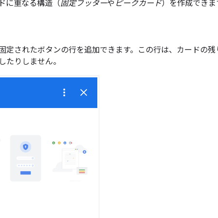
ドに重なる構造（
固定フッター
や
ピークカード
）を作成できま
固定されたボタンの行を追加できます。この行は、カードの残
したりしません。