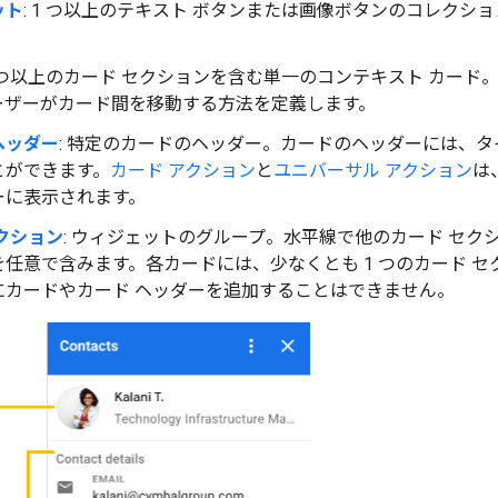
ット
: 1 つ以上のテキスト ボタンまたは画像ボタンのコレクシ
。
 1 つ以上のカード セクションを含む単一のコンテキスト カード
ーザーがカード間を移動する方法を定義します。
ヘッダー
: 特定のカードのヘッダー。カードのヘッダーには、
とができます。
カード アクション
と
ユニバーサル アクション
は
ーに表示されます。
クション
: ウィジェットのグループ。水平線で他のカード セ
任意で含みます。各カードには、少なくとも 1 つのカード セ
にカードやカード ヘッダーを追加することはできません。