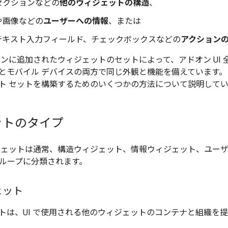
セクションなどの
他のウィジェットの構造
、
や画像などの
ユーザーへの情報
、または
テキスト入力フィールド、チェックボックスなどの
アクション
ョンに追加されたウィジェットのセットによって、アドオン UI
とモバイル デバイスの両方で同じ外観と機能を備えています。
ト セットを構築するためのいくつかの方法について説明して
ットのタイプ
ジェットは通常、構造ウィジェット、情報ウィジェット、ユーザ
グループに分類されます。
ェット
トは、UI で使用される他のウィジェットのコンテナと組織を