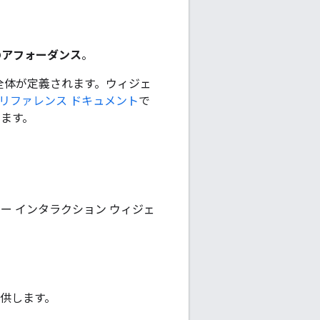
のアフォーダンス
。
 全体が定義されます。ウィジェ
リファレンス ドキュメント
で
います。
ー インタラクション ウィジェ
提供します。