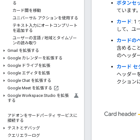
ボタンセ
る
ています
カード間を移動
ユニバーサル アクションを使用する
カード
:
テキスト入力にオートコンプリート
して、ユ
を追加する
ユーザーの言語
/
地域とタイムゾー
カードの
ンの読み取り
含めるこ
Gmail を拡張する
のヘッダ
Google カレンダーを拡張する
Google ドライブを拡張
カード セ
Google エディタを拡張
ヘッダーを
Google Chat を拡張する
クション
Google Meet を拡張する
Google Workspace Studio を拡張
する
アドオンをサードパーティ サービスに
接続する
テストとデバッグ
クエリエラーログ