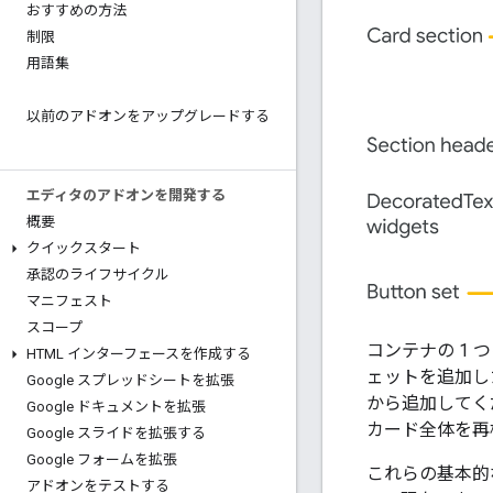
おすすめの方法
制限
用語集
以前のアドオンをアップグレードする
エディタのアドオンを開発する
概要
クイックスタート
承認のライフサイクル
マニフェスト
スコープ
コンテナの 1
HTML インターフェースを作成する
ェットを追加し
Google スプレッドシートを拡張
から追加してく
Google ドキュメントを拡張
カード全体を再
Google スライドを拡張する
Google フォームを拡張
これらの基本的な
アドオンをテストする