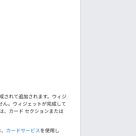
作成されて追加されます。ウィジ
せん。ウィジェットが完成して
は、カード セクションまたは
は、
カードサービス
を使用し