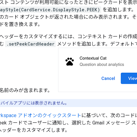
スト コンテンツが利用可能になったときにピークカードを表
layStyle(CardService.DisplayStyle.PEEK)
を追加します。
 つのカード オブジェクトが返された場合にのみ表示されます。
ドを置き換えます。
ヘッダーをカスタマイズするには、コンテキスト カードの作
含む
.setPeekCardHeader
メソッドを追加します。デフォルト
名前のみが含まれます。
バイルアプリには表示されません。
e Workspace アドオンのクイックスタート
に基づいて、次のコード
eek カードでユーザーに通知し、選択した Gmail メッセー
のヘッダーをカスタマイズします。