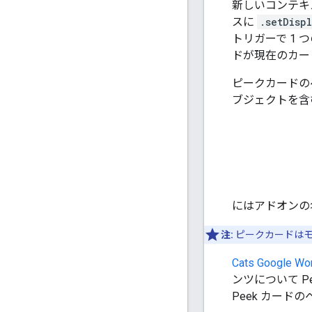
新しいコンテキ
スに
.setDisp
トリガーで 1
ドが現在のカー
ピークカードの
ブジェクトを
にはアドオンの
注:
ピークカードはモ
Cats Googl
ンツについて P
Peek カード