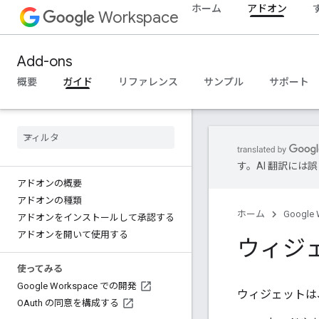
ホーム
アドオン
Workspace
Add-ons
概要
ガイド
リファレンス
サンプル
サポート
す。AI 翻訳に
アドオンの概要
アドオンの種類
ホーム
Google 
アドオンをインストールして承認する
アドオンを開いて使用する
ウィジ
使ってみる
Google Workspace での開発
ウィジェットは、
OAuth の同意を構成する