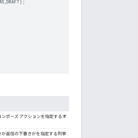
AS_DRAFT
);
ンポーズ アクションを指定するオ
きか返信の下書きかを指定する列挙