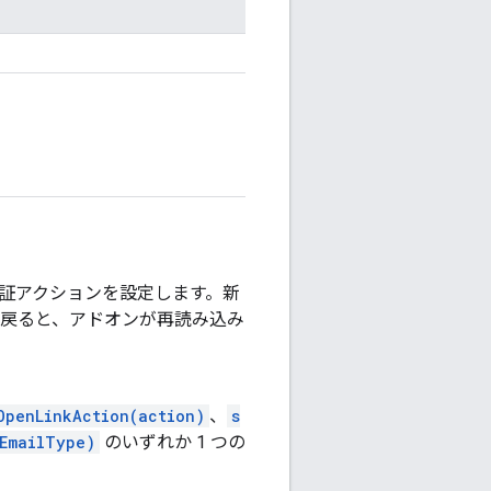
認証アクションを設定します。新
に戻ると、アドオンが再読み込み
OpenLinkAction(action)
、
s
EmailType)
のいずれか 1 つの