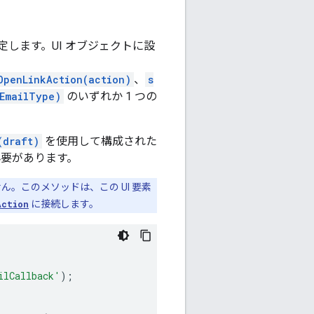
します。UI オブジェクトに設
OpenLinkAction(action)
、
s
EmailType)
のいずれか 1 つの
(draft)
を使用して構成された
要があります。
ん。このメソッドは、この UI 要素
Action
に接続します。
ilCallback'
);