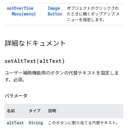
set
Overflow
Image
オブジェクトがクリックされ
Menu(
menu)
Button
たときに開くポップアップ メ
ニューを設定します。
詳細なドキュメント
setAltText(
alt
Text)
ユーザー補助機能用のボタンの代替テキストを設定しま
す。必須。
パラメータ
名前
タイプ
説明
alt
Text
String
このボタンに割り当てる代替テキスト。