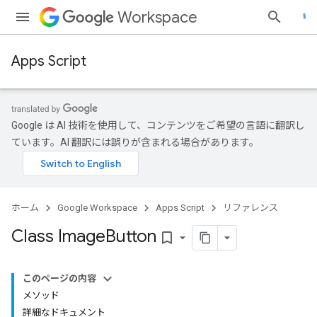
Workspace
Apps Script
Google は AI 技術を使用して、コンテンツをご希望の言語に翻訳し
ています。AI 翻訳には誤りが含まれる場合があります。
ホーム
Google Workspace
Apps Script
リファレンス
Class Image
Button
bookmark_border
このページの内容
メソッド
詳細なドキュメント