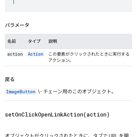
}
パラメータ
名前
タイプ
説明
action
Action
この要素がクリックされたときに実行する
アクション。
戻る
ImageButton
\- チェーン用のこのオブジェクト。
setOnClickOpenLinkAction(
action)
オブジェクトがクリックされたときに、タブで URL を開