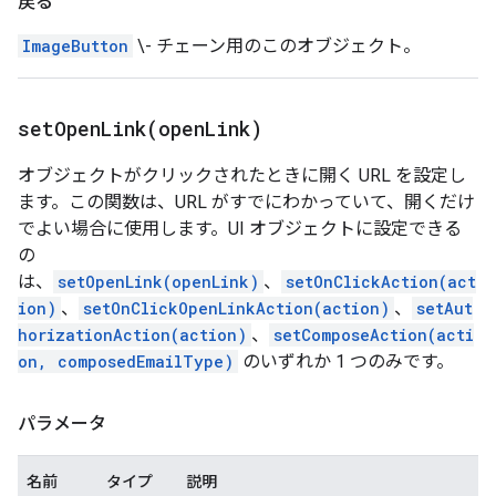
戻る
ImageButton
\- チェーン用のこのオブジェクト。
setOpenLink(
open
Link)
オブジェクトがクリックされたときに開く URL を設定し
ます。この関数は、URL がすでにわかっていて、開くだけ
でよい場合に使用します。UI オブジェクトに設定できる
の
は、
setOpenLink(openLink)
、
setOnClickAction(act
ion)
、
setOnClickOpenLinkAction(action)
、
setAut
horizationAction(action)
、
setComposeAction(acti
on, composedEmailType)
のいずれか 1 つのみです。
パラメータ
名前
タイプ
説明