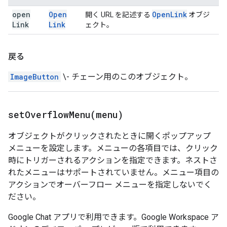
open
Open
Open
Link
開く URL を記述する
オブジ
Link
Link
ェクト。
戻る
ImageButton
\- チェーン用のこのオブジェクト。
setOverflowMenu(
menu)
オブジェクトがクリックされたときに開くポップアップ
メニューを設定します。メニューの各項目では、クリック
時にトリガーされるアクションを指定できます。ネストさ
れたメニューはサポートされていません。メニュー項目の
アクションでオーバーフロー メニューを指定しないでく
ださい。
Google Chat アプリで利用できます。Google Workspace ア