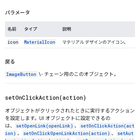
パラメータ
名前
タイプ
説明
icon
Material
Icon
マテリアル デザインのアイコン。
戻る
ImageButton
\- チェーン用のこのオブジェクト。
setOnClickAction(
action)
オブジェクトがクリックされたときに実行するアクション
を設定します。UI オブジェクトに設定できるの
は、
setOpenLink(openLink)
、
setOnClickAction(act
ion)
、
setOnClickOpenLinkAction(action)
、
setAut