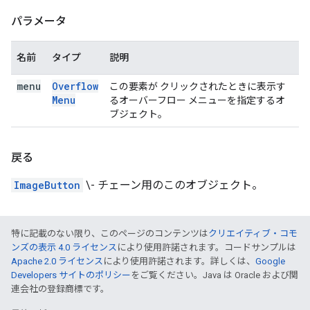
パラメータ
名前
タイプ
説明
menu
Overflow
この要素が クリックされたときに表示す
Menu
るオーバーフロー メニューを指定するオ
ブジェクト。
戻る
ImageButton
\- チェーン用のこのオブジェクト。
特に記載のない限り、このページのコンテンツは
クリエイティブ・コモ
ンズの表示 4.0 ライセンス
により使用許諾されます。コードサンプルは
Apache 2.0 ライセンス
により使用許諾されます。詳しくは、
Google
Developers サイトのポリシー
をご覧ください。Java は Oracle および関
連会社の登録商標です。