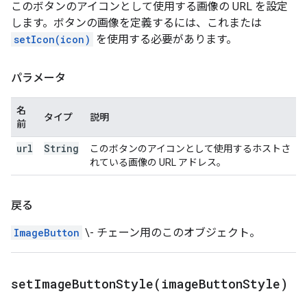
このボタンのアイコンとして使用する画像の URL を設定
します。ボタンの画像を定義するには、これまたは
setIcon(icon)
を使用する必要があります。
パラメータ
名
タイプ
説明
前
url
String
このボタンのアイコンとして使用するホストさ
れている画像の URL アドレス。
戻る
ImageButton
\- チェーン用のこのオブジェクト。
setImageButtonStyle(
image
Button
Style)