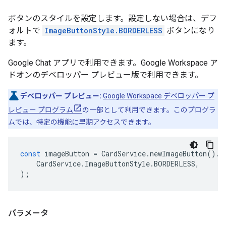
ボタンのスタイルを設定します。設定しない場合は、デフ
ォルトで
ImageButtonStyle.BORDERLESS
ボタンになり
ます。
Google Chat アプリで利用できます。Google Workspace ア
ドオンのデベロッパー プレビュー版で利用できます。
デベロッパー プレビュー:
Google Workspace デベロッパー プ
レビュー プログラム
の一部として利用できます。このプログラ
ムでは、特定の機能に早期アクセスできます。
const
imageButton
=
CardService
.
newImageButton
().
s
CardService
.
ImageButtonStyle
.
BORDERLESS
,
);
パラメータ