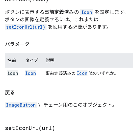
ボタンに表示する事前定義済みの
Icon
を設定します。
ボタンの画像を定義するには、これまたは
setIconUrl(url)
を使用する必要があります。
パラメータ
名前
タイプ
説明
icon
Icon
Icon
事前定義済みの
値のいずれか。
戻る
ImageButton
\- チェーン用のこのオブジェクト。
setIconUrl(
url)