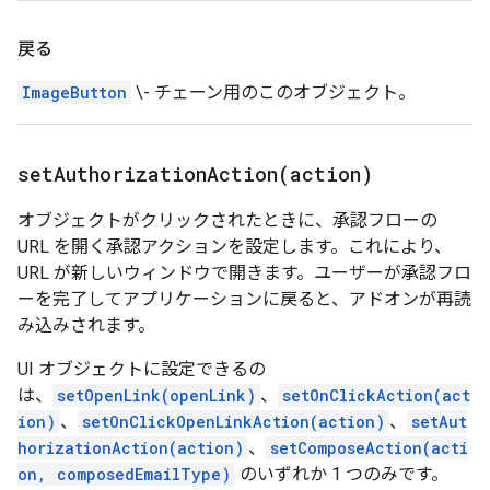
戻る
ImageButton
\- チェーン用のこのオブジェクト。
setAuthorizationAction(
action)
オブジェクトがクリックされたときに、承認フローの
URL を開く承認アクションを設定します。これにより、
URL が新しいウィンドウで開きます。ユーザーが承認フロ
ーを完了してアプリケーションに戻ると、アドオンが再読
み込みされます。
UI オブジェクトに設定できるの
は、
setOpenLink(openLink)
、
setOnClickAction(act
ion)
、
setOnClickOpenLinkAction(action)
、
setAut
horizationAction(action)
、
setComposeAction(acti
on, composedEmailType)
のいずれか 1 つのみです。