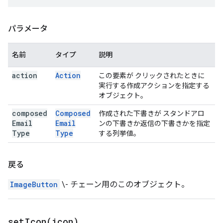
パラメータ
名前
タイプ
説明
action
Action
この要素が クリックされたときに
実行する作成アクションを指定する
オブジェクト。
composed
Composed
作成された下書きが スタンドアロ
Email
Email
ンの下書きか返信の下書きかを指定
Type
Type
する列挙値。
戻る
ImageButton
\- チェーン用のこのオブジェクト。
setIcon(
icon)