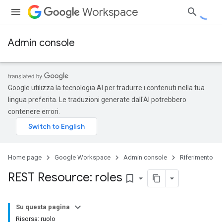
Workspace
Admin console
Google utilizza la tecnologia AI per tradurre i contenuti nella tua
lingua preferita. Le traduzioni generate dall'AI potrebbero
contenere errori.
Home page
Google Workspace
Admin console
Riferimento
REST Resource: roles
bookmark_border
ds
Su questa pagina
Risorsa: ruolo