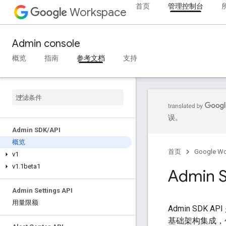
首页
管理控制台
Workspace
Admin console
概览
指南
参考文档
支持
误。
Admin SDK
/
API
概览
首页
Google W
v1
v1
.
1beta1
Admin
Admin Settings API
用量限额
Admin SDK 
基础架构集成，