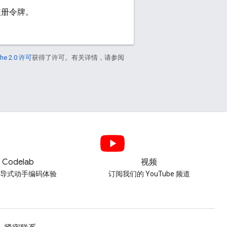
器注册令牌。
he 2.0 许可
获得了许可。有关详情，请参阅
Codelab
视频
引导式动手编码体验
订阅我们的 YouTube 频道