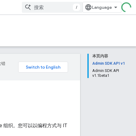
/
本页内容
含错
Admin SDK API v1
Admin SDK API
v1.1beta1
space 组织。您可以以编程方式与 IT