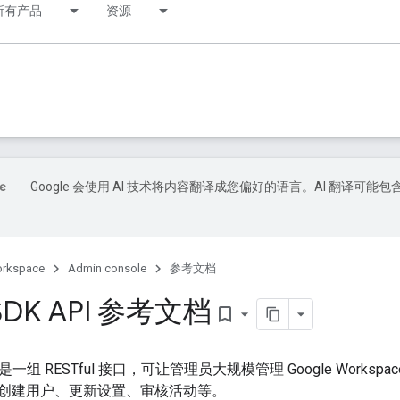
所有产品
资源
Google 会使用 AI 技术将内容翻译成您偏好的语言。AI 翻译可能包
orkspace
Admin console
参考文档
 SDK API 参考文档
bookmark_border
API 是一组 RESTful 接口，可让管理员大规模管理 Google Work
创建用户、更新设置、审核活动等。