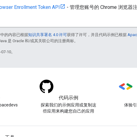
owser Enrollment Token API
- 管理您账号的 Chrome 浏览
面中的内容已根据
知识共享署名 4.0 许可
获得了许可，并且代码示例已根据
Apac
Java 是 Oracle 和/或其关联公司的注册商标。
07-10。
)
代码示例
acedevs
探索我们的示例应用或复制这
体验
些应用来构建您自己的应用