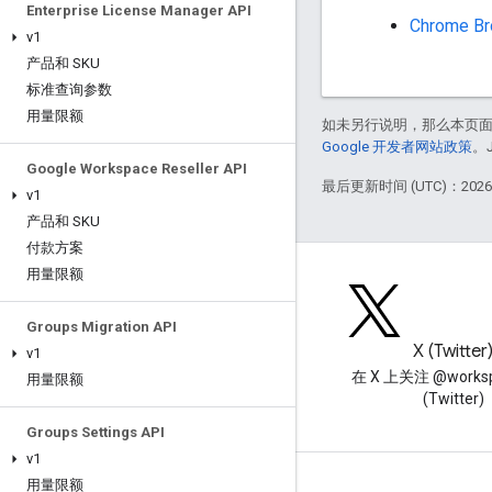
Enterprise License Manager API
Chrome Br
v1
产品和 SKU
标准查询参数
用量限额
如未另行说明，那么本页
Google 开发者网站政策
。
Google Workspace Reseller API
最后更新时间 (UTC)：2026-
v1
产品和 SKU
付款方案
用量限额
Groups Migration API
博客
X (Twitter
v1
阅读 Google Workspace 开发
在 X 上关注 @worksp
用量限额
者博客
(Twitter)
Groups Settings API
v1
用量限额