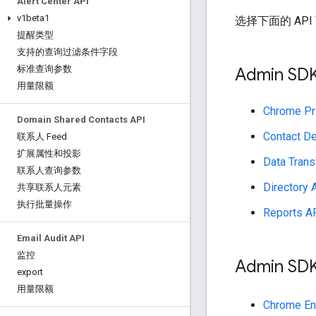
Alert Center API
v1beta1
选择下面的 AP
提醒类型
支持的查询过滤条件字段
标准查询参数
Admin SDK
用量限额
Chrome Pr
Domain Shared Contacts API
Contact De
联系人 Feed
扩展属性和投影
Data Trans
联系人查询参数
Directory 
共享联系人元素
执行批量操作
Reports A
Email Audit API
监控
Admin SDK
export
用量限额
Chrome En