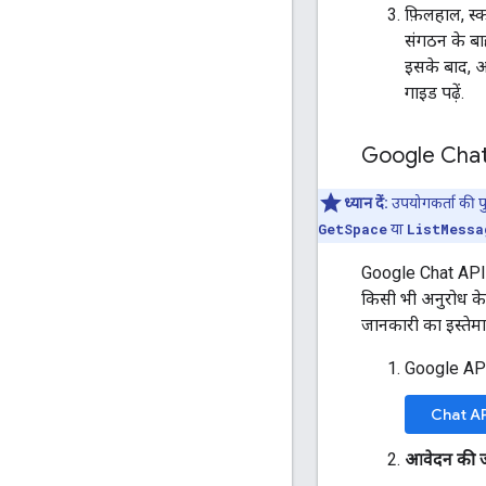
फ़िलहाल, स्
संगठन के बा
इसके बाद, अप
गाइड पढ़ें.
Google Chat 
ध्यान दें:
उपयोगकर्ता की पु
GetSpace
या
ListMessa
Google Chat API 
किसी भी अनुरोध के 
जानकारी का इस्तेम
Google API
Chat API
आवेदन की 