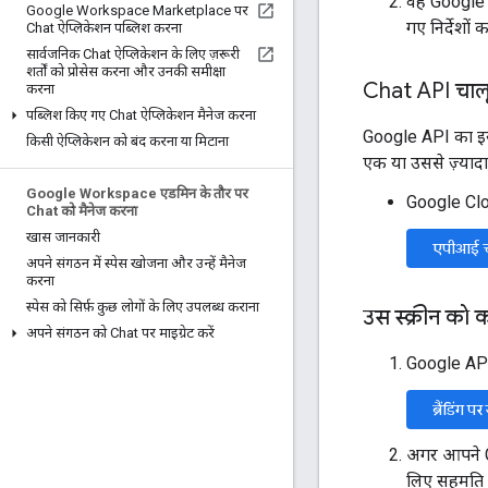
वह Google C
Google Workspace Marketplace पर
गए निर्देशों
Chat ऐप्लिकेशन पब्लिश करना
सार्वजनिक Chat ऐप्लिकेशन के लिए ज़रूरी
शर्तों को प्रोसेस करना और उनकी समीक्षा
Chat API चाल
करना
पब्लिश किए गए Chat ऐप्लिकेशन मैनेज करना
Google API का इस्त
किसी ऐप्लिकेशन को बंद करना या मिटाना
एक या उससे ज़्याद
Google Workspace एडमिन के तौर पर
Google Clou
Chat को मैनेज करना
खास जानकारी
एपीआई च
अपने संगठन में स्पेस खोजना और उन्हें मैनेज
करना
स्पेस को सिर्फ़ कुछ लोगों के लिए उपलब्ध कराना
उस स्क्रीन को 
अपने संगठन को Chat पर माइग्रेट करें
Google API 
ब्रैंडिंग प
अगर आपने Go
लिए सहमति क