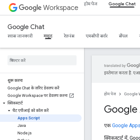
होम पेज
Google Chat
Workspace
Google Chat
खास जानकारी
गाइड
रेफ़रंस
एमसीपी सर्वर
सैंपल
इस्तेमाल करता है. एआई 
शुरू करना
Google Chat के ज़रिए डेवलप करें
होम पेज
Google 
Google Workspace पर डेवलप करना
क्विकस्टार्ट
Google A
चैट एपीआई को कॉल करें
Apps Script
एक
Google Apps
Java
Node
.
js
क्विकस्टार्ट में,