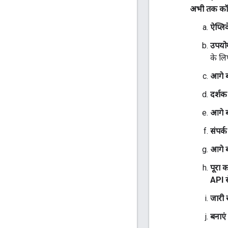
अभी तक कॉन्
ऐप्लि
उपयोग
के लि
आगे बढ
दर्शक
आगे बढ
संपर्
आगे बढ
पूरा कर
API स
जारी र
बनाएं