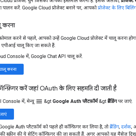
loud प्रोजेक्ट चुनें जिसका आपको इस्तेमाल करना है. इसके अलावा,
प्रोजेक्ट
 का पालन करें. Google Cloud प्रोजेक्ट बनाने पर, आपको
प्रोजेक्ट के लिए बिलि
ू करना
ेमाल करने से पहले, आपको उन्हें Google Cloud प्रोजेक्ट में चालू करना होगा.
ा एपीआई चालू किए जा सकते हैं.
d Console में, Google Chat API चालू करें.
ालू करना
कॉन्फ़िगर करें जहां OAuth के लिए सहमति दी जाती है
menu
Console में, मेन्यू
&gt
Google Auth प्लैटफ़ॉर्म
&gt
ब्रैंडिंग
पर जाएं.
र जाएं
ogle Auth प्लैटफ़ॉर्म को पहले ही कॉन्फ़िगर कर लिया है, तो
ब्रैंडिंग
,
दर्शक
,
ी स्क्रीन की ये सेटिंग कॉन्फ़िगर की जा सकती हैं. अगर आपको यह मैसेज दि