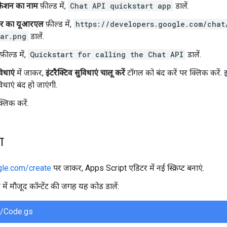
केशन का नाम
फ़ील्ड में,
Chat API quickstart app
डालें.
र का यूआरएल
फ़ील्ड में,
https://developers.google.com/chat
ar.png
डालें.
फ़ील्ड में,
Quickstart for calling the Chat API
डालें.
विधाएं
में जाकर,
इंटरैक्टिव सुविधाएं चालू करें
टॉगल को बंद करें पर क्लिक करें.
विधाएं बंद हो जाएंगी.
्लिक करें.
ा
gle.com/create
पर जाकर, Apps Script एडिटर में नई स्क्रिप्ट बनाएं.
टर में मौजूद कॉन्टेंट की जगह यह कोड डालें:
t/Code.gs