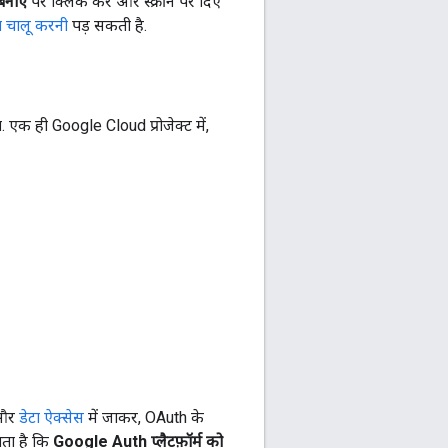
 बनाएं
पर क्लिक करें और स्क्रीन पर दिए
ंग चालू करनी
पड़ सकती है.
 एक ही Google Cloud प्रोजेक्ट में,
 और
डेटा ऐक्सेस
में जाकर, OAuth के
खता है कि
Google Auth प्लैटफ़ॉर्म को