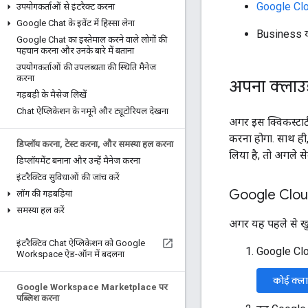
Google Clou
उपयोगकर्ताओं से इंटरैक्ट करना
Google Chat के इवेंट में हिस्सा लेना
Business य
Google Chat का इस्तेमाल करने वाले लोगों की
पहचान करना और उनके बारे में बताना
उपयोगकर्ताओं की उपलब्धता की स्थिति मैनेज
करना
अपना क्लाउड
गड़बड़ी के मैसेज लिखें
Chat ऐप्लिकेशन के नमूने और ट्यूटोरियल देखना
अगर इस क्विकस्टार्
करना होगा. साथ ही,
डिप्लॉय करना
,
टेस्ट करना
,
और समस्या हल करना
लिया है, तो अगले स
डिप्लॉयमेंट बनाना और उन्हें मैनेज करना
इंटरैक्टिव सुविधाओं की जांच करें
Google Cloud 
लॉग की गड़बड़ियां
समस्या हल करें
अगर यह पहले से खुल
इंटरैक्टिव Chat ऐप्लिकेशन को Google
Google Clo
Workspace ऐड-ऑन में बदलना
कोई क्लाउड
Google Workspace Marketplace पर
पब्लिश करना