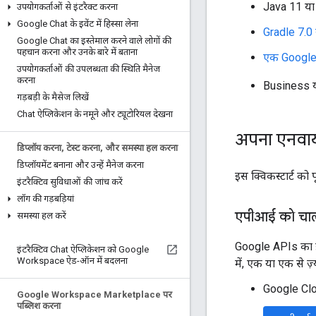
Java 11 या 
उपयोगकर्ताओं से इंटरैक्ट करना
Google Chat के इवेंट में हिस्सा लेना
Gradle 7.0 
Google Chat का इस्तेमाल करने वाले लोगों की
पहचान करना और उनके बारे में बताना
एक Google C
उपयोगकर्ताओं की उपलब्धता की स्थिति मैनेज
करना
Business य
गड़बड़ी के मैसेज लिखें
Chat ऐप्लिकेशन के नमूने और ट्यूटोरियल देखना
अपना एनवाय
डिप्लॉय करना
,
टेस्ट करना
,
और समस्या हल करना
डिप्लॉयमेंट बनाना और उन्हें मैनेज करना
इस क्विकस्टार्ट को
इंटरैक्टिव सुविधाओं की जांच करें
लॉग की गड़बड़ियां
एपीआई को चालू
समस्या हल करें
Google APIs का इस्
इंटरैक्टिव Chat ऐप्लिकेशन को Google
Workspace ऐड-ऑन में बदलना
में, एक या एक से ज
Google Clou
Google Workspace Marketplace पर
पब्लिश करना