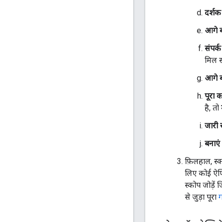
दर्शक
आगे बढ
संपर्
मिल स
आगे बढ
पूरा कर
है, तो
जारी र
बनाएं
फ़िलहाल, स्
लिए कोई ऐप
स्कोप जोड़ें
से जुड़ा पूरा
ग