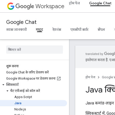
होम पेज
Google Chat
Workspace
Google Chat
खास जानकारी
गाइड
रेफ़रंस
एमसीपी सर्वर
सैंपल
इस्तेमाल करता है. एआई 
शुरू करना
Google Chat के ज़रिए डेवलप करें
होम पेज
Google 
Google Workspace पर डेवलप करना
क्विकस्टार्ट
Java क्वि
चैट एपीआई को कॉल करें
Apps Script
Java कमांड-लाइन ऐ
Java
Node
.
js
क्विकस्टार्ट में,