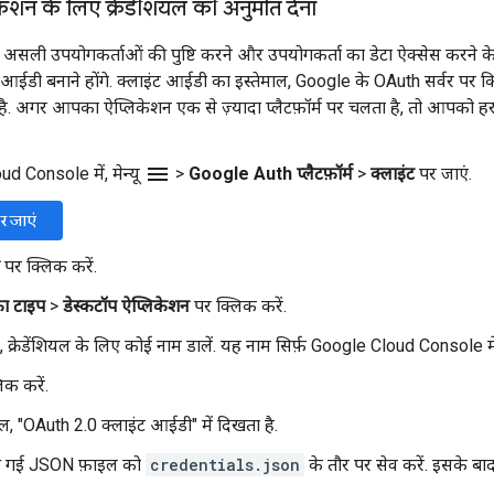
केशन के लिए क्रेडेंशियल की अनुमति देना
ं, असली उपयोगकर्ताओं की पुष्टि करने और उपयोगकर्ता का डेटा ऐक्सेस करने 
 आईडी बनाने होंगे. क्लाइंट आईडी का इस्तेमाल, Google के OAuth सर्वर प
ै. अगर आपका ऐप्लिकेशन एक से ज़्यादा प्लैटफ़ॉर्म पर चलता है, तो आपको हर
menu
d Console में, मेन्यू
>
Google Auth प्लैटफ़ॉर्म
>
क्लाइंट
पर जाएं.
र जाएं
पर क्लिक करें.
का टाइप
>
डेस्कटॉप ऐप्लिकेशन
पर क्लिक करें.
ें, क्रेडेंशियल के लिए कोई नाम डालें. यह नाम सिर्फ़ Google Cloud Console मे
क करें.
ियल, "OAuth 2.0 क्लाइंट आईडी" में दिखता है.
ी गई JSON फ़ाइल को
credentials.json
के तौर पर सेव करें. इसके बाद