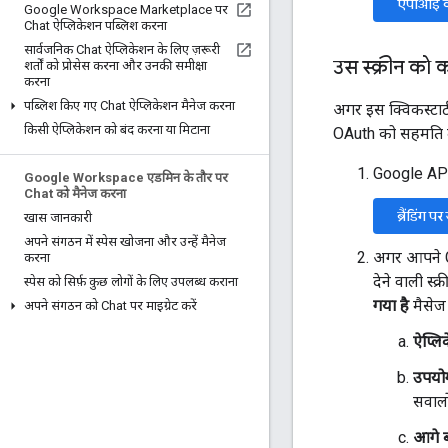
एपीआई को
Google Workspace Marketplace पर
Chat ऐप्लिकेशन पब्लिश करना
सार्वजनिक Chat ऐप्लिकेशन के लिए ज़रूरी
उस स्क्रीन को 
शर्तों को प्रोसेस करना और उनकी समीक्षा
करना
पब्लिश किए गए Chat ऐप्लिकेशन मैनेज करना
अगर इस क्विकस्टार्ट
किसी ऐप्लिकेशन को बंद करना या मिटाना
OAuth को सहमति दी
Google API 
Google Workspace एडमिन के तौर पर
Chat को मैनेज करना
ब्रैंडिंग प
खास जानकारी
अपने संगठन में स्पेस खोजना और उन्हें मैनेज
अगर आपने Go
करना
देने वाली स्
स्पेस को सिर्फ़ कुछ लोगों के लिए उपलब्ध कराना
गया है
मैसेज 
अपने संगठन को Chat पर माइग्रेट करें
ऐप्लि
उपयोग
सवालो
आगे बढ