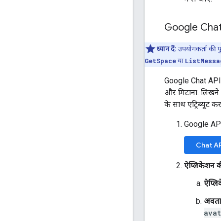
Google Chat 
ध्यान दें:
उपयोगकर्ता की पु
GetSpace
या
ListMessa
Google Chat API 
और मिटाना. लिखने 
के साथ एट्रिब्यूट कर
Google API
Chat API
ऐप्लिकेशन 
ऐप्लि
अवता
avat