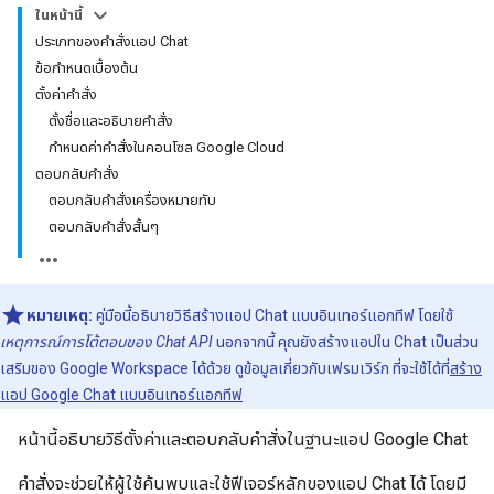
ในหน้านี้
ประเภทของคำสั่งแอป Chat
ข้อกำหนดเบื้องต้น
ตั้งค่าคำสั่ง
ตั้งชื่อและอธิบายคำสั่ง
กำหนดค่าคำสั่งในคอนโซล Google Cloud
ตอบกลับคำสั่ง
ตอบกลับคำสั่งเครื่องหมายทับ
ตอบกลับคำสั่งสั้นๆ
หมายเหตุ:
คู่มือนี้อธิบายวิธีสร้างแอป Chat แบบอินเทอร์แอกทีฟ โดยใช้
เหตุการณ์การโต้ตอบของ Chat API
นอกจากนี้ คุณยังสร้างแอปใน Chat เป็นส่วน
เสริมของ Google Workspace ได้ด้วย ดูข้อมูลเกี่ยวกับเฟรมเวิร์ก ที่จะใช้ได้ที่
สร้าง
แอป Google Chat แบบอินเทอร์แอกทีฟ
หน้านี้อธิบายวิธีตั้งค่าและตอบกลับคำสั่งในฐานะแอป Google Chat
คำสั่งจะช่วยให้ผู้ใช้ค้นพบและใช้ฟีเจอร์หลักของแอป Chat ได้ โดยมี