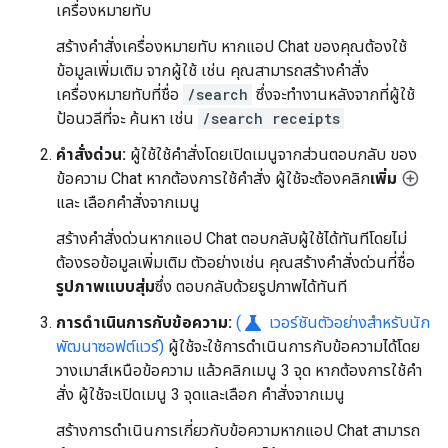
เครื่องหมายทับ
สร้างคำสั่งเครื่องหมายทับ หากแอป Chat ของคุณต้องใช้
ข้อมูลเพิ่มเติม จากผู้ใช้ เช่น คุณสามารถสร้างคำสั่ง
เครื่องหมายทับที่ชื่อ
/search
ซึ่งจะทำงานหลังจากที่ผู้ใช้
ป้อนวลีที่จะ ค้นหา เช่น
/search receipts
คำสั่งด่วน:
ผู้ใช้ใช้คำสั่งโดยเปิดเมนูจากส่วนตอบกลับ ของ
ข้อความ Chat หากต้องการใช้คำสั่ง ผู้ใช้จะต้องคลิก
เพิ่ม
และ เลือกคำสั่งจากเมนู
สร้างคำสั่งด่วนหากแอป Chat ตอบกลับผู้ใช้ได้ทันทีโดยไม่
ต้องรอข้อมูลเพิ่มเติม ตัวอย่างเช่น คุณสร้างคำสั่งด่วนที่ชื่อ
รูปภาพแบบสุ่ม
ซึ่ง ตอบกลับด้วยรูปภาพได้ทันที
science
การดำเนินการกับข้อความ:
(
เวอร์ชันตัวอย่างสำหรับนัก
พัฒนาซอฟต์แวร์)
ผู้ใช้จะใช้การดำเนินการกับข้อความได้โดย
วางเมาส์เหนือข้อความ แล้วคลิกเมนู 3 จุด หากต้องการใช้คำ
สั่ง ผู้ใช้จะเปิดเมนู 3 จุดและเลือก คำสั่งจากเมนู
สร้างการดำเนินการเกี่ยวกับข้อความหากแอป Chat สามารถ