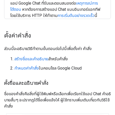
แอป Google Chat ที่รับและตอบสนองต่อ
เหตุการณ์การ
โต้ตอบ
หากต้องการสร้างแอป Chat แบบอินเทอร์แอกทีฟ
โดยใช้บริการ HTTP ให้ทำตาม
การเริ่มต้นอย่างรวดเร็ว
นี้
ตั้งค่าคำสั่ง
ส่วนนี้จะอธิบายวิธีทําตามขั้นตอนต่อไปนี้เพื่อตั้งค่า คําสั่ง
สร้างชื่อและคำอธิบาย
สำหรับคำสั่ง
กำหนดค่าคำสั่ง
ในคอนโซล Google Cloud
ตั้งชื่อและอธิบายคำสั่ง
ชื่อของคำสั่งคือสิ่งที่ผู้ใช้พิมพ์หรือเลือกเพื่อเรียกใช้แอป Chat คำอธิ
บายสั้นๆ จะปรากฏใต้ชื่อเพื่อแจ้งให้ ผู้ใช้ทราบเพิ่มเติมเกี่ยวกับวิธีใช้
คำสั่ง