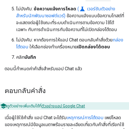
science
ไม่บังคับ:
ข้อความแจ้งการโหลด
(
เวอร์ชันตัวอย่าง
สำหรับนักพัฒนาซอฟต์แวร์)
ข้อความแจ้งแบบข้อความโทสต์ที่
จะแสดงต่อผู้ใช้ขณะที่ระบบดำเนินการตามข้อความ ใช้ได้
เฉพาะ กับการดำเนินการกับข้อความที่ไม่เปิดกล่องโต้ตอบ
ไม่บังคับ: หากต้องการให้แอป Chat ตอบกลับคำสั่งด้วย
กล่อง
โต้ตอบ
ให้เลือกช่องทําเครื่องหมาย
เปิดกล่องโต้ตอบ
คลิก
บันทึก
ตอนนี้กำหนดค่าคำสั่งสำหรับแอป Chat แล้ว
ตอบกลับคำสั่ง
ดูตัวอย่างเพิ่มเติมได้ที่
ตัวอย่างแอป Google Chat
เมื่อผู้ใช้ใช้คำสั่ง แอป Chat จะได้รับ
เหตุการณ์การโต้ตอบ
เพย์โหลด
ของเหตุการณ์มีข้อมูลเมตาพร้อมรายละเอียดเกี่ยวกับคำสั่งที่เรียกใช้