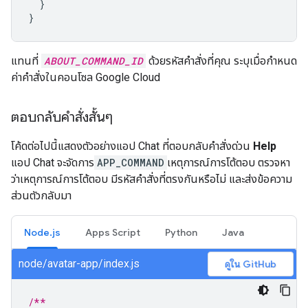
}
}
แทนที่
ABOUT_COMMAND_ID
ด้วยรหัสคำสั่งที่คุณ ระบุเมื่อกำหนด
ค่าคำสั่งในคอนโซล Google Cloud
ตอบกลับคำสั่งสั้นๆ
โค้ดต่อไปนี้แสดงตัวอย่างแอป Chat ที่ตอบกลับคำสั่งด่วน
Help
แอป Chat จะจัดการ
APP_COMMAND
เหตุการณ์การโต้ตอบ ตรวจหา
ว่าเหตุการณ์การโต้ตอบ มีรหัสคำสั่งที่ตรงกันหรือไม่ และส่งข้อความ
ส่วนตัวกลับมา
Node.js
Apps Script
Python
Java
node/avatar-app/index.js
ดูใน GitHub
/**