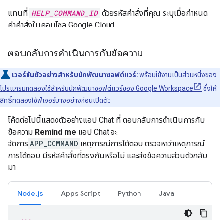
แทนที่
HELP_COMMAND_ID
ด้วยรหัสคำสั่งที่คุณ ระบุเมื่อกำหนด
ค่าคำสั่งในคอนโซล Google Cloud
ตอบกลับการดำเนินการกับข้อความ
เวอร์ชันตัวอย่างสำหรับนักพัฒนาซอฟต์แวร์:
พร้อมใช้งานเป็นส่วนหนึ่งของ
โปรแกรมทดลองใช้สำหรับนักพัฒนาซอฟต์แวร์ของ Google Workspace
ซึ่งให้
สิทธิ์ทดลองใช้ฟีเจอร์บางอย่างก่อนเปิดตัว
โค้ดต่อไปนี้แสดงตัวอย่างแอป Chat ที่ ตอบกลับการดำเนินการกับ
ข้อความ
Remind me
แอป Chat จะ
จัดการ
APP_COMMAND
เหตุการณ์การโต้ตอบ ตรวจหาว่าเหตุการณ์
การโต้ตอบ มีรหัสคำสั่งที่ตรงกันหรือไม่ และส่งข้อความส่วนตัวกลับ
มา
Node.js
Apps Script
Python
Java