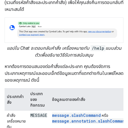
(รวมถึงรหัสคำสั่งและประเภทคำสั่ง) เพื่อให้คุณส่งคืนการตอบกลับที่
เหมาะสมได้
แอปใน Chat จะตอบกลับคำสั่ง เครื่องหมายทับ
/help
แบบส่วน
ตัวเพื่ออธิบายวิธีรับการสนับสนุน
หากต้องการตอบสนองต่อคำสั่งแต่ละประเภท คุณต้องจัดการ
ประเภทเหตุการณ์และออบเจ็กต์ข้อมูลเมตาที่แตกต่างกันในเพย์โหลด
ของเหตุการณ์ ดังนี้
ประเภท
ประเภทคำ
ของ
ข้อมูลเมตาของคำสั่ง
สั่ง
กิจกรรม
MESSAGE
message.slashCommand
คำสั่ง
หรือ
message.annotation.slashCommand
เครื่องหมาย
ทับ