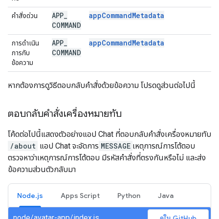
APP
_
app
Command
Metadata
คำสั่งด่วน
COMMAND
APP
_
app
Command
Metadata
การดำเนิน
COMMAND
การกับ
ข้อความ
หากต้องการดูวิธีตอบกลับคำสั่งด้วยข้อความ โปรดดูส่วนต่อไปนี้
ตอบกลับคำสั่งเครื่องหมายทับ
โค้ดต่อไปนี้แสดงตัวอย่างแอป Chat ที่ตอบกลับคำสั่งเครื่องหมายทับ
/about
แอป Chat จะจัดการ
MESSAGE
เหตุการณ์การโต้ตอบ
ตรวจหาว่าเหตุการณ์การโต้ตอบ มีรหัสคำสั่งที่ตรงกันหรือไม่ และส่ง
ข้อความส่วนตัวกลับมา
Node.js
Apps Script
Python
Java
node/avatar-app/index.js
ดูใน GitHub