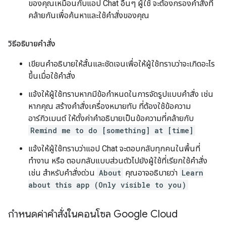
ของคุณเหมือนกับแอป Chat อื่นๆ ผู้ใช้ จะต้องกรองคำสั่งที่
คล้ายกันเพื่อค้นหาและใช้คำสั่งของคุณ
วิธีอธิบายคำสั่ง
เขียนคำอธิบายให้สั้นและชัดเจนเพื่อให้ผู้ใช้ทราบว่าจะเกิดอะไร
ขึ้นเมื่อใช้คำสั่ง
แจ้งให้ผู้ใช้ทราบหากมีข้อกำหนดในการจัดรูปแบบคำสั่ง เช่น
หากคุณ สร้างคำสั่งเครื่องหมายทับ ที่ต้องใช้ข้อความ
อาร์กิวเมนต์ ให้ตั้งค่าคำอธิบายเป็นข้อความที่คล้ายกับ
Remind me to do [something] at [time]
แจ้งให้ผู้ใช้ทราบว่าแอป Chat จะตอบกลับทุกคนในพื้นที่
ทำงาน หรือ ตอบกลับแบบส่วนตัวไปยังผู้ใช้ที่เรียกใช้คำสั่ง
เช่น สำหรับคำสั่งด่วน
About
คุณอาจอธิบายว่า
Learn
about this app (Only visible to you)
กำหนดค่าคำสั่งในคอนโซล Google Cloud