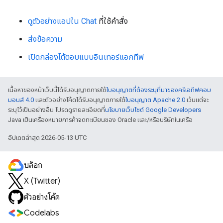
ดูตัวอย่างแอปใน Chat
ที่ใช้คำสั่ง
ส่งข้อความ
เปิดกล่องโต้ตอบแบบอินเทอร์แอกทีฟ
เนื้อหาของหน้าเว็บนี้ได้รับอนุญาตภายใต้
ใบอนุญาตที่ต้องระบุที่มาของครีเอทีฟคอม
มอนส์ 4.0
และตัวอย่างโค้ดได้รับอนุญาตภายใต้
ใบอนุญาต Apache 2.0
เว้นแต่จะ
ระบุไว้เป็นอย่างอื่น โปรดดูรายละเอียดที่
นโยบายเว็บไซต์ Google Developers
Java เป็นเครื่องหมายการค้าจดทะเบียนของ Oracle และ/หรือบริษัทในเครือ
อัปเดตล่าสุด 2026-05-13 UTC
บล็อก
X (Twitter)
ตัวอย่างโค้ด
Codelabs