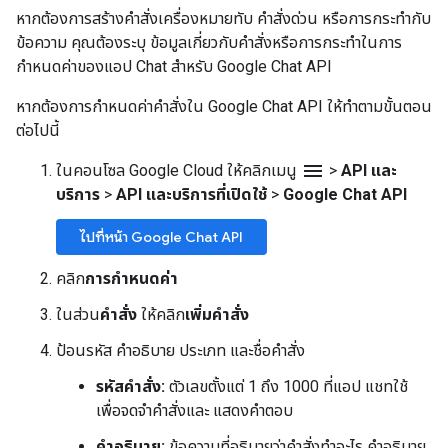
หากต้องการสร้างคำสั่งเครื่องหมายทับ คำสั่งด่วน หรือการกระทำกับ
ข้อความ คุณต้องระบุ ข้อมูลเกี่ยวกับคำสั่งหรือการกระทำในการ
กำหนดค่าของแอป Chat สำหรับ Google Chat API
หากต้องการกำหนดค่าคำสั่งใน Google Chat API ให้ทำตามขั้นตอน
ต่อไปนี้
menu
ในคอนโซล Google Cloud ให้คลิกเมนู
>
API และ
บริการ
>
API และบริการที่เปิดใช้
>
Google Chat API
ไปที่หน้า Google Chat API
คลิก
การกำหนดค่า
ในส่วน
คำสั่ง
ให้คลิก
เพิ่มคำสั่ง
ป้อนรหัส คำอธิบาย ประเภท และชื่อคำสั่ง
รหัสคำสั่ง:
ตัวเลขตั้งแต่ 1 ถึง 1000 ที่แอป แชทใช้
เพื่อจดจำคำสั่งและ แสดงคำตอบ
คำอธิบาย:
ข้อความที่อธิบายว่าคำสั่งทำอะไร คำอธิบาย