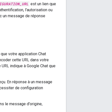
IGURATION_URL
est un lien que
hentification, l'autorisation ou
ec un message de réponse
que votre application Chat
ncoder cette URL dans votre
tte URL indique à Google Chat que
reçu. En réponse à un message
cessiter de configuration
ns le message d'origine,