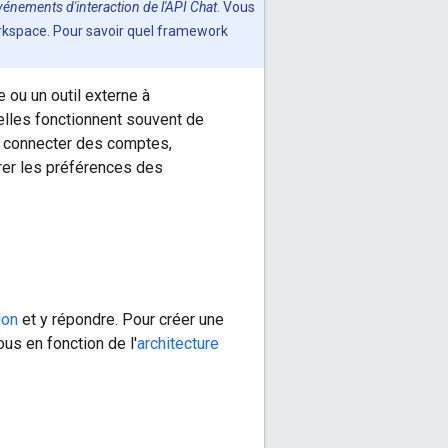
vénements d'interaction de l'API Chat
. Vous
rkspace. Pour savoir quel framework
 ou un outil externe à
elles fonctionnent souvent de
r connecter des comptes,
rer les préférences des
ion
et y répondre. Pour créer une
us en fonction de l'
architecture