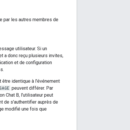
ble par les autres membres de
ssage utilisateur. Si un
t a donc reçu plusieurs invites,
ication et de configuration
s.
t être identique à l'événement
SAGE
peuvent différer. Par
n Chat B, l'utilisateur peut
t de s'authentifier auprès de
age modifié une fois que