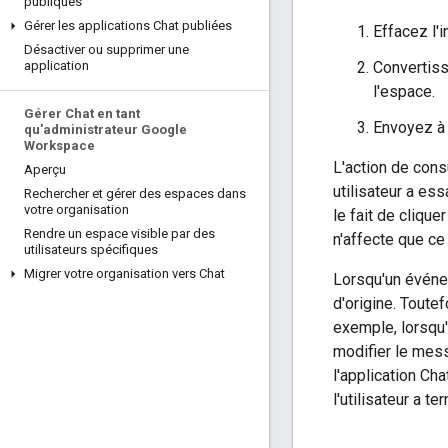
publiques
Gérer les applications Chat publiées
Effacez l'i
Désactiver ou supprimer une
Convertiss
application
l'espace.
Gérer Chat en tant
Envoyez à 
qu'administrateur Google
Workspace
L'action de cons
Aperçu
utilisateur a es
Rechercher et gérer des espaces dans
votre organisation
le fait de clique
Rendre un espace visible par des
n'affecte que c
utilisateurs spécifiques
Migrer votre organisation vers Chat
Lorsqu'un événe
d'origine. Toute
exemple, lorsqu'u
modifier le mess
l'application Ch
l'utilisateur a te