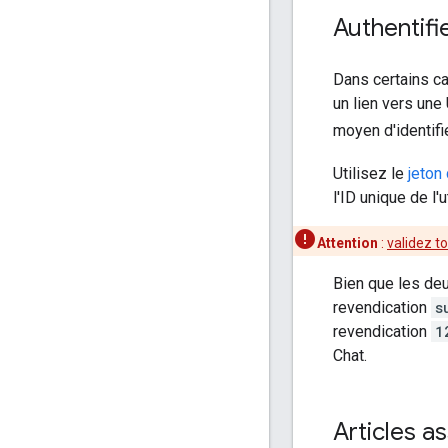
Authentifi
Dans certains ca
un lien vers une 
moyen d'identifie
Utilisez le
jeton 
l'ID unique de l'
Attention
:
validez to
Bien que les deu
revendication
s
revendication
1
Chat.
Articles a