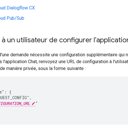
oud Dialogflow CX
oud Pub/Sub
 un utilisateur de configurer l'applicati
 d'une demande nécessite une configuration supplémentaire qui 
 l'application Chat, renvoyez une URL de configuration à l'utili
de manière privée, sous la forme suivante :
e": {

UEST_CONFIG",

FIGURATION_URL
"
