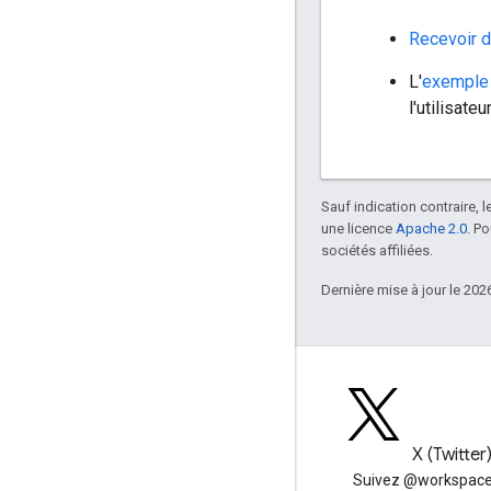
Recevoir d
L'
exemple 
l'utilisateur
Sauf indication contraire, 
une licence
Apache 2.0
. P
sociétés affiliées.
Dernière mise à jour le 202
Blog
X (Twitter
Lire le blog des développeurs
Suivez @workspace