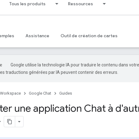
Tous les produits
Ressources
emples
Assistance
Outil de création de cartes
Google utilise la technologie IA pour traduire le contenu dans votr
es traductions générées par IA peuvent contenir des erreurs.
 Workspace
Google Chat
Guides
er une application Chat à d'autr