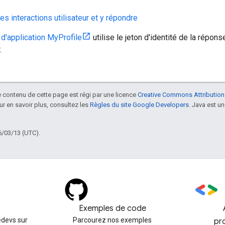
es interactions utilisateur et y répondre
d'application MyProfile
utilise le jeton d'identité de la répons
.
le contenu de cette page est régi par une licence
Creative Commons Attribution
our en savoir plus, consultez les
Règles du site Google Developers
. Java est 
6/03/13 (UTC).
)
Exemples de code
devs sur
Parcourez nos exemples
pr