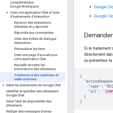
complémentaire
Google Cl
Google Workspace
Créer une application Chat à l'aide
Google Cl
d'événements d'interaction
Recevoir des interactions
utilisateur et y répondre
Répondre aux commandes
Demander à
Créer des boîtes de dialogue
interactives
Si le traitement
Prévisualiser les liens
directement dans
Créer une page d'accueil pour
votre application Chat
ou présentez-la 
Recueillir et traiter les
informations des utilisateurs
Connexion à des systèmes et
{

outils externes
  "actionRespons
Gérer les événements de Google Chat
    "type": "REQ
    "url": "
CON
Identifier et spécifier des utilisateurs
Google Chat
  }

Gérer l'état de disponibilité des
utilisateurs
Rédiger des messages d'erreur