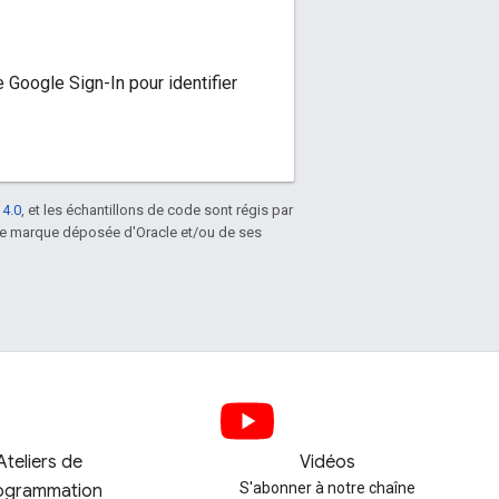
e Google Sign-In pour identifier
 4.0
, et les échantillons de code sont régis par
une marque déposée d'Oracle et/ou de ses
Ateliers de
Vidéos
S'abonner à notre chaîne
ogrammation