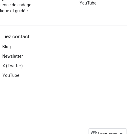
YouTube
rience de codage
tique et guidée
Liez contact
Blog
Newsletter
X (Twitter)
YouTube