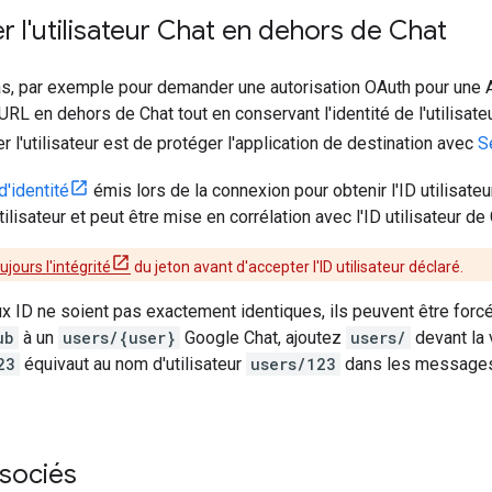
er l'utilisateur Chat en dehors de Chat
s, par exemple pour demander une autorisation OAuth pour une AP
URL en dehors de Chat tout en conservant l'identité de l'utilisate
r l'utilisateur est de protéger l'application de destination avec
S
d'identité
émis lors de la connexion pour obtenir l'ID utilisateu
utilisateur et peut être mise en corrélation avec l'ID utilisateur d
ujours l'intégrité
du jeton avant d'accepter l'ID utilisateur déclaré.
x ID ne soient pas exactement identiques, ils peuvent être forcés
ub
à un
users/{user}
Google Chat, ajoutez
users/
devant la 
23
équivaut au nom d'utilisateur
users/123
dans les messages 
ssociés