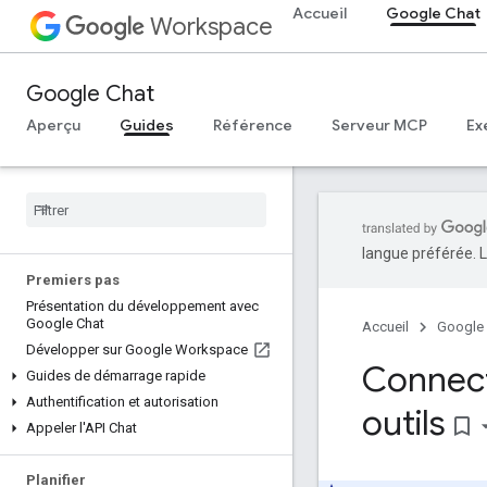
Accueil
Google Chat
Workspace
Google Chat
Aperçu
Guides
Référence
Serveur MCP
Ex
langue préférée. L
Premiers pas
Présentation du développement avec
Google Chat
Accueil
Google
Développer sur Google Workspace
Connect
Guides de démarrage rapide
Authentification et autorisation
outils
bookmark_border
Appeler l'API Chat
Planifier