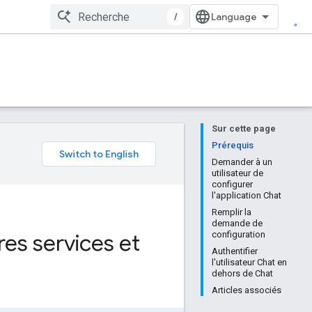
/
Sur cette page
e
Prérequis
Demander à un
utilisateur de
configurer
l'application Chat
Remplir la
demande de
es services et
configuration
Authentifier
l'utilisateur Chat en
dehors de Chat
Articles associés