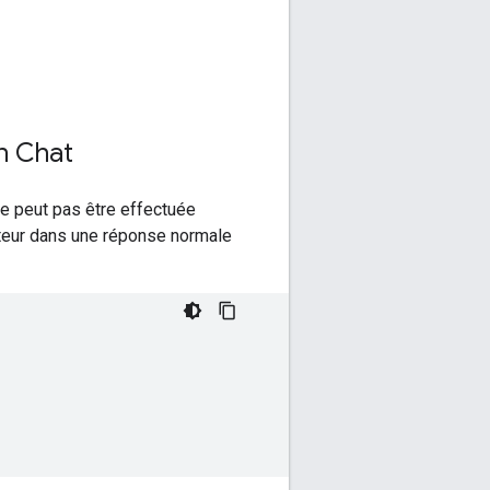
on Chat
ne peut pas être effectuée
sateur dans une réponse normale