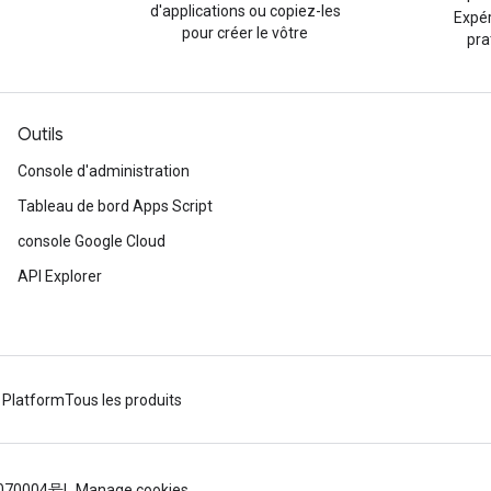
d'applications ou copiez-les
Expé
pour créer le vôtre
pra
Outils
Console d'administration
Tableau de bord Apps Script
console Google Cloud
API Explorer
 Platform
Tous les produits
070004号
Manage cookies