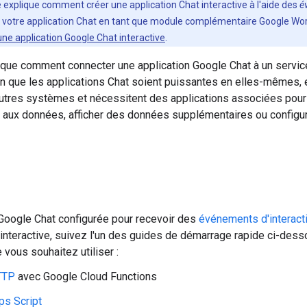
e explique comment créer une application Chat interactive à l'aide des
é
votre application Chat en tant que module complémentaire Google Wo
une application Google Chat interactive
.
que comment connecter une application Google Chat à un service
n que les applications Chat soient puissantes en elles-mêmes, 
autres systèmes et nécessitent des applications associées pou
ès aux données, afficher des données supplémentaires ou configu
 Google Chat configurée pour recevoir des
événements d'interact
 interactive, suivez l'un des guides de démarrage rapide ci-desso
 vous souhaitez utiliser :
TTP
avec Google Cloud Functions
ps Script