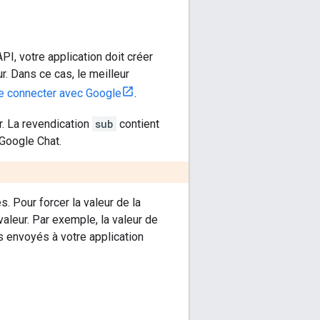
I, votre application doit créer
ur. Dans ce cas, le meilleur
e connecter avec Google
.
r. La revendication
sub
contient
e Google Chat.
. Pour forcer la valeur de la
valeur. Par exemple, la valeur de
envoyés à votre application