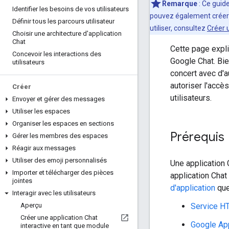
Remarque
: Ce guid
Identifier les besoins de vos utilisateurs
pouvez également créer 
Définir tous les parcours utilisateur
utiliser, consultez
Créer 
Choisir une architecture d'application
Chat
Cette page expli
Concevoir les interactions des
Google Chat. Bie
utilisateurs
concert avec d'
autoriser l'acc
Créer
utilisateurs.
Envoyer et gérer des messages
Utiliser les espaces
Organiser les espaces en sections
Prérequis
Gérer les membres des espaces
Réagir aux messages
Utiliser des emoji personnalisés
Une application
Importer et télécharger des pièces
application Chat
jointes
d'application
que
Interagir avec les utilisateurs
Service H
Aperçu
Créer une application Chat
Google Ap
interactive en tant que module