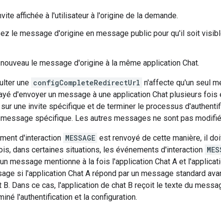
nvite affichée à l'utilisateur à l'origine de la demande.
ez le message d'origine en message public pour qu'il soit visi
nouveau le message d'origine à la même application Chat.
ulter une
configCompleteRedirectUrl
n'affecte qu'un seul me
sayé d'envoyer un message à une application Chat plusieurs fois e
r sur une invite spécifique et de terminer le processus d'authentif
e message spécifique. Les autres messages ne sont pas modifié
ment d'interaction
MESSAGE
est renvoyé de cette manière, il doi
fois, dans certaines situations, les événements d'interaction
MES
n message mentionne à la fois l'application Chat A et l'applicatio
age si l'application Chat A répond par un message standard avan
at B. Dans ce cas, l'application de chat B reçoit le texte du mess
rminé l'authentification et la configuration.