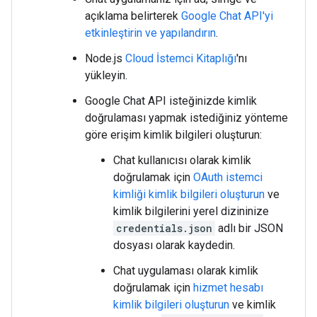
açıklama belirterek
Google Chat API'yi
etkinleştirin ve yapılandırın
.
Node.js
Cloud İstemci Kitaplığı
'nı
yükleyin.
Google Chat API isteğinizde kimlik
doğrulaması yapmak istediğiniz yönteme
göre erişim kimlik bilgileri oluşturun:
Chat kullanıcısı olarak kimlik
doğrulamak için
OAuth istemci
kimliği kimlik bilgileri oluşturun
ve
kimlik bilgilerini yerel dizininize
credentials.json
adlı bir JSON
dosyası olarak kaydedin.
Chat uygulaması olarak kimlik
doğrulamak için
hizmet hesabı
kimlik bilgileri oluşturun
ve kimlik