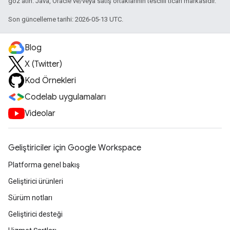
göz atın. Java, Oracle ve/veya satış ortaklarının tescilli ticari markasıdır.
Son güncelleme tarihi: 2026-05-13 UTC.
Blog
X (Twitter)
Kod Örnekleri
Codelab uygulamaları
Videolar
Geliştiriciler için Google Workspace
Platforma genel bakış
Geliştirici ürünleri
Sürüm notları
Geliştirici desteği