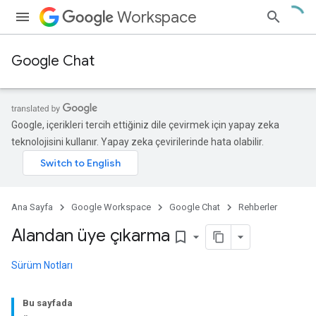
Workspace
Google Chat
Google, içerikleri tercih ettiğiniz dile çevirmek için yapay zeka
teknolojisini kullanır. Yapay zeka çevirilerinde hata olabilir.
Ana Sayfa
Google Workspace
Google Chat
Rehberler
Alandan üye çıkarma
bookmark_border
Sürüm Notları
Bu sayfada