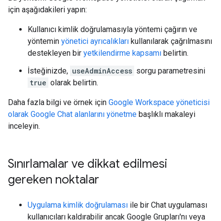
için aşağıdakileri yapın:
Kullanıcı kimlik doğrulamasıyla yöntemi çağırın ve
yöntemin
yönetici ayrıcalıkları
kullanılarak çağrılmasını
destekleyen bir
yetkilendirme kapsamı
belirtin.
İsteğinizde,
useAdminAccess
sorgu parametresini
true
olarak belirtin.
Daha fazla bilgi ve örnek için
Google Workspace yöneticisi
olarak Google Chat alanlarını yönetme
başlıklı makaleyi
inceleyin.
Sınırlamalar ve dikkat edilmesi
gereken noktalar
Uygulama kimlik doğrulaması
ile bir Chat uygulaması
kullanıcıları kaldırabilir ancak Google Grupları'nı veya