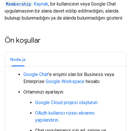
Membership
Kaynak
, bir kullanıcının veya Google Chat
uygulamasının bir alana davet edilip edilmediğini, alanda
bulunup bulunmadığını ya da alanda bulunmadığını gösterir.
Ön koşullar
Node.js
Google Chat
'e erişimi olan bir Business veya
Enterprise
Google Workspace
hesabı.
Ortamınızı ayarlayın:
Google Cloud projesi oluşturun
.
OAuth kullanıcı rızası ekranını
yapılandırın
.
Chat uygulamanız için ad, simge ve