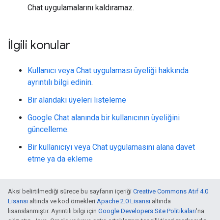
Chat uygulamalarını kaldıramaz.
İlgili konular
Kullanıcı veya Chat uygulaması üyeliği hakkında
ayrıntılı bilgi edinin
.
Bir alandaki üyeleri listeleme
Google Chat alanında bir kullanıcının üyeliğini
güncelleme
.
Bir kullanıcıyı veya Chat uygulamasını alana davet
etme ya da ekleme
Aksi belirtilmediği sürece bu sayfanın içeriği
Creative Commons Atıf 4.0
Lisansı
altında ve kod örnekleri
Apache 2.0 Lisansı
altında
lisanslanmıştır. Ayrıntılı bilgi için
Google Developers Site Politikaları
'na