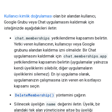
Kullanıcı kimlik doğrulaması
olan bir alandan kullanıcı,
Google Grubu veya Chat uygulamasını kaldırmak için
isteğinizde aşağıdakileri iletin:
chat.memberships
yetkilendirme kapsamını belirtin.
Yetki veren kullanıcının, kullanıcıyı veya Google
grubunu alandan kaldırma izni olmalıdır. Bir Chat
uygulamasını kaldırmak için
chat.memberships.app
yetkilendirme kapsamını belirtin (uygulamalar yalnızca
kendi üyeliklerini silebilir, diğer uygulamaların
üyeliklerini silemez). En iyi uygulama olarak,
uygulamanızın çalışmasına izin veren en kısıtlayıcı
kapsamı seçin.
DeleteMembership()
yöntemini çağırın.
Silinecek üyeliğin
name
değerini iletin. Üyelik, bir
alandaki tek alan yöneticisine aitse bu üyeliği