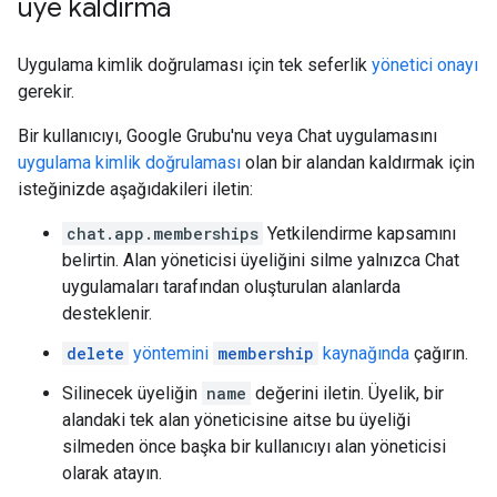
üye kaldırma
Uygulama kimlik doğrulaması için tek seferlik
yönetici onayı
gerekir.
Bir kullanıcıyı, Google Grubu'nu veya Chat uygulamasını
uygulama kimlik doğrulaması
olan bir alandan kaldırmak için
isteğinizde aşağıdakileri iletin:
chat.app.memberships
Yetkilendirme kapsamını
belirtin. Alan yöneticisi üyeliğini silme yalnızca Chat
uygulamaları tarafından oluşturulan alanlarda
desteklenir.
delete
yöntemini
membership
kaynağında
çağırın.
Silinecek üyeliğin
name
değerini iletin. Üyelik, bir
alandaki tek alan yöneticisine aitse bu üyeliği
silmeden önce başka bir kullanıcıyı alan yöneticisi
olarak atayın.