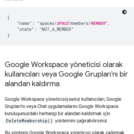
{

    "name": "spaces/
SPACE
/members/
MEMBER
",

    "state": "NOT_A_MEMBER"

Google Workspace yöneticisi olarak
kullanıcıları veya Google Grupları'nı bir
alandan kaldırma
Google Workspace yöneticisiyseniz kullanıcıları, Google
Grupları'nı veya Chat uygulamalarını Google Workspace
kuruluşunuzdaki herhangi bir alandan kaldırmak için
DeleteMembership()
yöntemini çağırabilirsiniz.
Bu yöntemi Google Workspace yöneticisi olarak çağırmak