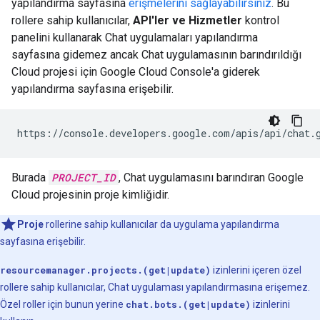
yapılandırma sayfasına
erişmelerini sağlayabilirsiniz
. Bu
rollere sahip kullanıcılar,
API'ler ve Hizmetler
kontrol
panelini kullanarak Chat uygulamaları yapılandırma
sayfasına gidemez ancak Chat uygulamasının barındırıldığı
Cloud projesi için Google Cloud Console'a giderek
yapılandırma sayfasına erişebilir.
https://console.developers.google.com/apis/api/chat.
Burada
PROJECT_ID
, Chat uygulamasını barındıran Google
Cloud projesinin proje kimliğidir.
Proje
rollerine sahip kullanıcılar da uygulama yapılandırma
sayfasına erişebilir.
resourcemanager.projects.(get|update)
izinlerini içeren özel
rollere sahip kullanıcılar, Chat uygulaması yapılandırmasına erişemez.
Özel roller için bunun yerine
chat.bots.(get|update)
izinlerini