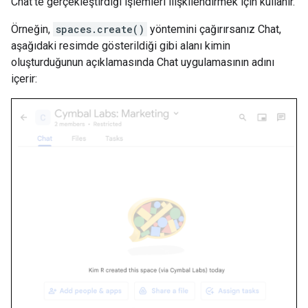
Chat'te gerçekleştirdiği işlemleri ilişkilendirmek için kullanır.
Örneğin,
spaces.create()
yöntemini çağırırsanız Chat,
aşağıdaki resimde gösterildiği gibi alanı kimin
oluşturduğunun açıklamasında Chat uygulamasının adını
içerir: