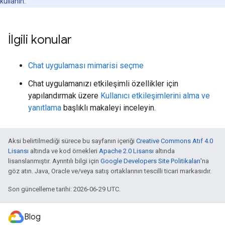
kullanın.
İlgili konular
Chat uygulaması mimarisi seçme
Chat uygulamanızı etkileşimli özellikler için
yapılandırmak üzere
Kullanıcı etkileşimlerini alma ve
yanıtlama
başlıklı makaleyi inceleyin.
Aksi belirtilmediği sürece bu sayfanın içeriği
Creative Commons Atıf 4.0
Lisansı
altında ve kod örnekleri
Apache 2.0 Lisansı
altında
lisanslanmıştır. Ayrıntılı bilgi için
Google Developers Site Politikaları
'na
göz atın. Java, Oracle ve/veya satış ortaklarının tescilli ticari markasıdır.
Son güncelleme tarihi: 2026-06-29 UTC.
Blog