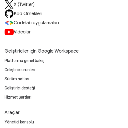
X (Twitter)
Kod Örnekleri
Codelab uygulamaları
Videolar
Geliştiriciler için Google Workspace
Platforma genel bakış
Geliştirici ürünleri
Sürüm notları
Geliştirici desteği
Hizmet Şartları
Araçlar
Yönetici konsolu