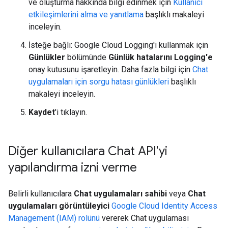
ve oluşturma hakkında bilgi edinmek için
Kullanıcı
etkileşimlerini alma ve yanıtlama
başlıklı makaleyi
inceleyin.
İsteğe bağlı: Google Cloud Logging'i kullanmak için
Günlükler
bölümünde
Günlük hatalarını Logging'e
onay kutusunu işaretleyin. Daha fazla bilgi için
Chat
uygulamaları için sorgu hatası günlükleri
başlıklı
makaleyi inceleyin.
Kaydet
'i tıklayın.
Diğer kullanıcılara Chat API'yi
yapılandırma izni verme
Belirli kullanıcılara
Chat uygulamaları sahibi
veya
Chat
uygulamaları görüntüleyici
Google Cloud Identity Access
Management (IAM) rolünü
vererek Chat uygulaması