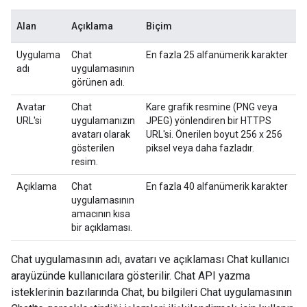
Alan
Açıklama
Biçim
Uygulama
Chat
En fazla 25 alfanümerik karakter
adı
uygulamasının
görünen adı.
Avatar
Chat
Kare grafik resmine (PNG veya
URL'si
uygulamanızın
JPEG) yönlendiren bir HTTPS
avatarı olarak
URL'si. Önerilen boyut 256 x 256
gösterilen
piksel veya daha fazladır.
resim.
Açıklama
Chat
En fazla 40 alfanümerik karakter
uygulamasının
amacının kısa
bir açıklaması.
Chat uygulamasının adı, avatarı ve açıklaması Chat kullanıcı
arayüzünde kullanıcılara gösterilir. Chat API yazma
isteklerinin bazılarında Chat, bu bilgileri Chat uygulamasının