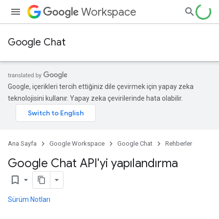
Workspace
Google Chat
Google, içerikleri tercih ettiğiniz dile çevirmek için yapay zeka
teknolojisini kullanır. Yapay zeka çevirilerinde hata olabilir.
Ana Sayfa
Google Workspace
Google Chat
Rehberler
Google Chat API'yi yapılandırma
bookmark_border
Sürüm Notları