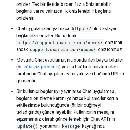
önizler. Tek bir iletide birden fazla önizlenebilir
bağlantı varsa yalnızca ilk önizlenebilir bağlantı
önizlenir.
Chat uygulamaları yalnızca
https://
ile başlayan
bağlantıları önizler. Bu nedenle,
https://support.example.com/cases/
önizlenir
ancak
support.example.com/cases/
önizlenmez.
Mesajda Chat uygulamasına gönderilen başka bilgiler
(ör.
eğik çizgi komutu
) yoksa bağlantı önizlemeleri
tarafından Chat uygulamasına yalnızca bağlantı URL'si
gönderilir.
Bir kullanıcı bağlantıyı yayınlarsa Chat uygulaması,
bağlantı önizleme kartını yalnızca kullanıcılar kartla
etkileşimde bulunduğunda (ör. bir düğmeyi
tıkladığında) güncelleyebilir. Kullanıcının mesajını
eşzamansız olarak güncellemek için Chat API'nin
update()
yöntemini
Message
kaynağında