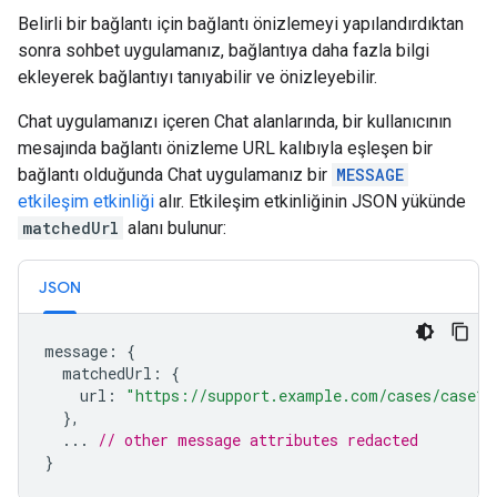
Belirli bir bağlantı için bağlantı önizlemeyi yapılandırdıktan
sonra sohbet uygulamanız, bağlantıya daha fazla bilgi
ekleyerek bağlantıyı tanıyabilir ve önizleyebilir.
Chat uygulamanızı içeren Chat alanlarında, bir kullanıcının
mesajında bağlantı önizleme URL kalıbıyla eşleşen bir
bağlantı olduğunda Chat uygulamanız bir
MESSAGE
etkileşim etkinliği
alır. Etkileşim etkinliğinin JSON yükünde
matchedUrl
alanı bulunur:
JSON
message
:
{
matchedUrl
:
{
url
:
"https://support.example.com/cases/case12
},
...
// other message attributes redacted
}