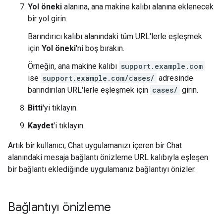
Yol öneki
alanına, ana makine kalıbı alanına eklenecek
bir yol girin.
Barındırıcı kalıbı alanındaki tüm URL'lerle eşleşmek
için
Yol öneki
'ni boş bırakın.
Örneğin, ana makine kalıbı
support.example.com
ise
support.example.com/cases/
adresinde
barındırılan URL'lerle eşleşmek için
cases/
girin.
Bitti
'yi tıklayın.
Kaydet
'i tıklayın.
Artık bir kullanıcı, Chat uygulamanızı içeren bir Chat
alanındaki mesaja bağlantı önizleme URL kalıbıyla eşleşen
bir bağlantı eklediğinde uygulamanız bağlantıyı önizler.
Bağlantıyı önizleme