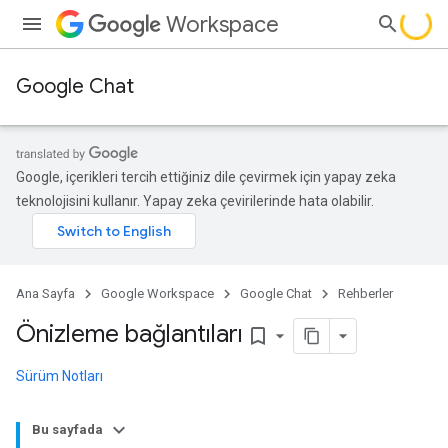
Workspace
Google Chat
Google, içerikleri tercih ettiğiniz dile çevirmek için yapay zeka
teknolojisini kullanır. Yapay zeka çevirilerinde hata olabilir.
Ana Sayfa
Google Workspace
Google Chat
Rehberler
Önizleme bağlantıları
bookmark_border
Sürüm Notları
Bu sayfada