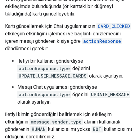
etkileşimde bulunduğunda (ör. karttaki bir düğmeyi
tıkladığında) kartı güncelleyebilir.
Kartı güncellemek için Chat uygulamanızın
CARD_CLICKED
etkileşim etkinliğini işlemesi ve bağlantı önizlemesini
içeren mesajı gönderen kişiye göre
actionResponse
döndürmesi gerekir:
İletiyi bir kullanıcı gönderdiyse
actionResponse.type
değerini
UPDATE_USER_MESSAGE_CARDS
olarak ayarlayın.
Mesajı Chat uygulaması gönderdiyse
actionResponse.type
öğesini
UPDATE_MESSAGE
olarak ayarlayın.
İletiyi kimin gönderdiğini belirlemek için etkileşim
etkinliğinin
message.sender.type
alanını kullanarak
gönderenin
HUMAN
kullanıcısı mı yoksa
BOT
kullanıcısı mı
olduğunu görebilirsiniz.