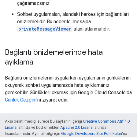
çağıramazsınız.
Sohbet uygulamaları, alandaki herkes için bağlantıları
önizlemelidir. Bu nedenle, mesajda
privateMessageViewer
alanı atlanmalıdır.
Bağlantı önizlemelerinde hata
ayıklama
Bağlantı önizlemelerini uygularken uygulamanın günlüklerini
okuyarak sohbet uygulamanızda hata ayıklamanız
gerekebilir. Günlükleri okumak için Google Cloud Console'da
Günlük Gezgini
'ni ziyaret edin.
Aksi belirtilmediği sürece bu sayfanın içeriği
Creative Commons Atıf 4.0
Lisansı
altında ve kod örnekleri
Apache 2.0 Lisansı
altında
lisanslanmıştır. Ayrıntılı bilgi için
Google Developers Site Politikaları
'na