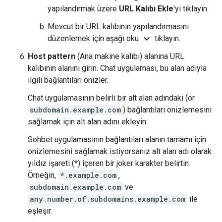
yapılandırmak üzere
URL Kalıbı Ekle
'yi tıklayın.
Mevcut bir URL kalıbının yapılandırmasını
expand_more
düzenlemek için aşağı oku
tıklayın.
Host pattern
(Ana makine kalıbı) alanına URL
kalıbının alanını girin. Chat uygulaması, bu alan adıyla
ilgili bağlantıları önizler.
Chat uygulamasının belirli bir alt alan adındaki (ör.
subdomain.example.com
) bağlantıları önizlemesini
sağlamak için alt alan adını ekleyin.
Sohbet uygulamasının bağlantıları alanın tamamı için
önizlemesini sağlamak istiyorsanız alt alan adı olarak
yıldız işareti (*) içeren bir joker karakter belirtin.
Örneğin,
*.example.com
,
subdomain.example.com
ve
any.number.of.subdomains.example.com
ile
eşleşir.