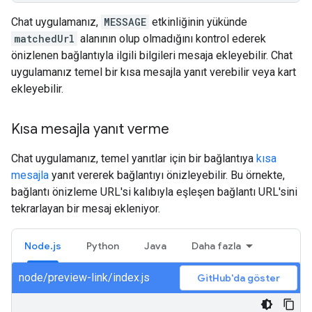
Chat uygulamanız,
MESSAGE
etkinliğinin yükünde
matchedUrl
alanının olup olmadığını kontrol ederek
önizlenen bağlantıyla ilgili bilgileri mesaja ekleyebilir. Chat
uygulamanız temel bir kısa mesajla yanıt verebilir veya kart
ekleyebilir.
Kısa mesajla yanıt verme
Chat uygulamanız, temel yanıtlar için bir bağlantıya
kısa
mesajla
yanıt vererek bağlantıyı önizleyebilir. Bu örnekte,
bağlantı önizleme URL'si kalıbıyla eşleşen bağlantı URL'sini
tekrarlayan bir mesaj ekleniyor.
Node.js
Python
Java
Daha fazla
node/preview-link/index.js
GitHub'da göster