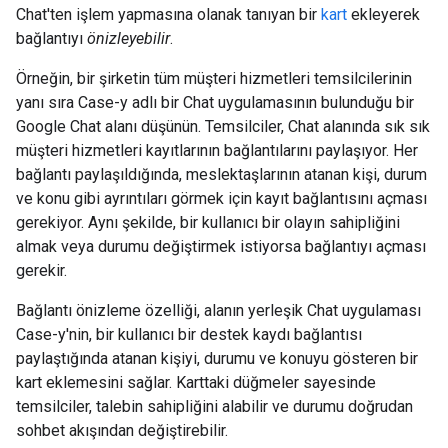
Chat'ten işlem yapmasına olanak tanıyan bir
kart
ekleyerek
bağlantıyı
önizleyebilir
.
Örneğin, bir şirketin tüm müşteri hizmetleri temsilcilerinin
yanı sıra Case-y adlı bir Chat uygulamasının bulunduğu bir
Google Chat alanı düşünün. Temsilciler, Chat alanında sık sık
müşteri hizmetleri kayıtlarının bağlantılarını paylaşıyor. Her
bağlantı paylaşıldığında, meslektaşlarının atanan kişi, durum
ve konu gibi ayrıntıları görmek için kayıt bağlantısını açması
gerekiyor. Aynı şekilde, bir kullanıcı bir olayın sahipliğini
almak veya durumu değiştirmek istiyorsa bağlantıyı açması
gerekir.
Bağlantı önizleme özelliği, alanın yerleşik Chat uygulaması
Case-y'nin, bir kullanıcı bir destek kaydı bağlantısı
paylaştığında atanan kişiyi, durumu ve konuyu gösteren bir
kart eklemesini sağlar. Karttaki düğmeler sayesinde
temsilciler, talebin sahipliğini alabilir ve durumu doğrudan
sohbet akışından değiştirebilir.