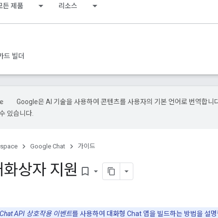
모든 제품
리소스
카드 빌더
Google은 AI 기술을 사용하여 콘텐츠를 사용자의 기본 언어로 번역합니다.
수 있습니다.
kspace
Google Chat
가이드
대화상자 지원
bookmark_border
Chat API 상호작용 이벤트
를 사용하여 대화형 Chat 앱을 빌드하는 방법을 설명합니다