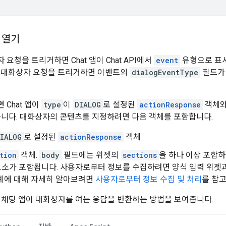
 열기
요청을 트리거하면 Chat 앱이 Chat API에서
event
유형으로 표
이 대화상자 요청을 트리거하면 이벤트의
dialogEventType
필드
 Chat 앱이
type
이
DIALOG
로 설정된
actionResponse
객체
습니다. 대화상자의 콘텐츠를 지정하려면 다음 객체를 포함합니다.
IALOG
로 설정된
actionResponse
객체
tion
객체.
body
필드에는 위젯의
sections
을 하나 이상 포함
) 요소가 포함됩니다. 사용자로부터 정보를 수집하려면 양식 입력 위젯
설계에 대해 자세히 알아보려면
사용자로부터 정보 수집 및 처리
를 참
 채팅 앱이 대화상자를 여는 응답을 반환하는 방법을 보여줍니다.