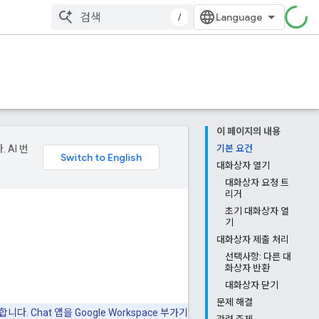
/
이 페이지의 내용
 AI 번
기본 요건
대화상자 열기
대화상자 요청 트
리거
초기 대화상자 열
기
대화상자 제출 처리
선택사항: 다른 대
화상자 반환
대화상자 닫기
문제 해결
. Chat 앱을 Google Workspace 부가기