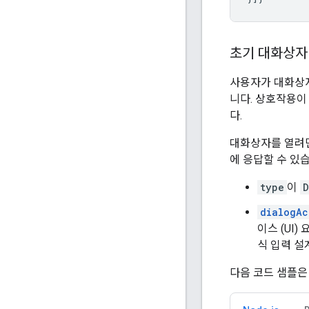
초기 대화상자
사용자가 대화상자 
니다. 상호작용
다.
대화상자를 열려면
에 응답할 수 있
type
이
D
dialogAc
이스 (UI
식 입력 
다음 코드 샘플은