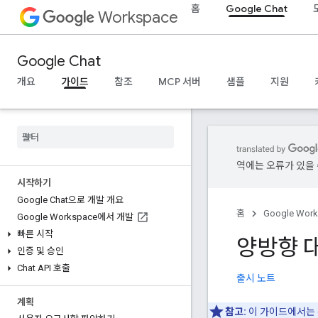
홈
Google Chat
Workspace
Google Chat
개요
가이드
참조
MCP 서버
샘플
지원
역에는 오류가 있을 
시작하기
Google Chat으로 개발 개요
홈
Google Wor
Google Workspace에서 개발
빠른 시작
양방향 
인증 및 승인
Chat API 호출
출시 노트
계획
참고:
이 가이드에서는