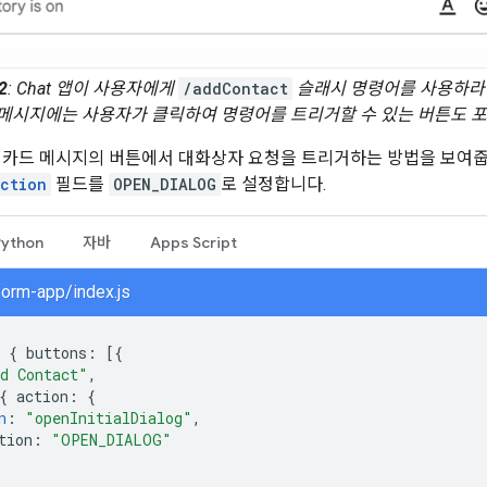
2
: Chat 앱이 사용자에게
/addContact
슬래시 명령어를 사용하라
메시지에는 사용자가 클릭하여 명령어를 트리거할 수 있는 버튼도 포
 카드 메시지의 버튼에서 대화상자 요청을 트리거하는 방법을 보여
action
필드를
OPEN_DIALOG
로 설정합니다.
Python
자바
Apps Script
form-app/index.js
{
buttons
:
[{
d Contact"
,
{
action
:
{
n
:
"openInitialDialog"
,
tion
:
"OPEN_DIALOG"