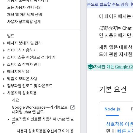
사용자 요구사항 파악하기
능으로 빌드할 수도 있습니
모든 사용자 경험 정의
채팅 앱 아키텍처 선택
이 페이지에서는 
사용자 상호작용 설계
대화상자
는 Ch
연 사용자에게만 
빌드
메시지 보내기 및 관리
채팅 앱은 대화상
스페이스 사용하기
드에 관한 자세한
스페이스를 섹션으로 정리하기
스페이스 참여자 관리
자세한 예는
Google 
메시지에 반응
맞춤 이모티콘 사용
첨부파일 업로드 및 다운로드
기본 요건
사용자와 상호작용
개요
Google Workspace 부가기능으로
Node.js
대화형 Chat 앱 빌드
상호작용 이벤트를 사용하여 Chat 앱 빌
상호작용 이
드
면 이
빠른 시
사용자 상호작용을 수신하고 이에 응