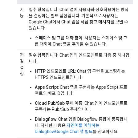
기
필수 항목입니다. Chat 앱이 사용자와 상호작용하는 방식
능
을 결정하는 필드 집합입니다. 기본적으로 사용자는
Google Chat에서 Chat 앱을 직접 찾고 메시지를 보낼 수
있습니다.
스페이스 및 그룹 대화 참여
: 사용자는 스페이스 및 그
룹 대화에 Chat 앱을 추가할 수 있습니다.
연
필수 항목입니다. Chat 앱의 엔드포인트로 다음 중 하나입
결
니다.
설
HTTP 엔드포인트 URL
: Chat 앱 구현을 호스팅하는
정
HTTPS 엔드포인트입니다.
Apps Script
: Chat 앱을 구현하는 Apps Script 프로
젝트의 배포 ID입니다.
Cloud Pub/Sub 주제 이름
: Chat 앱이 엔드포인트로
구독하는 Pub/Sub 주제입니다.
Dialogflow
: Chat 앱을 Dialogflow 통합에 등록합니
다. 자세한 내용은
자연어를 이해하는
DialogflowGoogle Chat 앱 빌드
를 참고하세요.