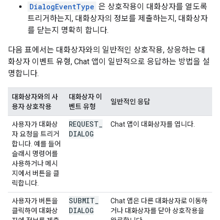
DialogEventType
은 상호작용이 대화상자를 열도록
트리거하는지, 대화상자의 정보를 제출하는지, 대화상자
를 닫는지 명확히 합니다.
다음 표에서는 대화상자와의 일반적인 상호작용, 상응하는 대
화상자 이벤트 유형, Chat 앱이 일반적으로 응답하는 방법을 설
명합니다.
대화상자와의 사
대화상자 이
일반적인 응답
용자 상호작용
벤트 유형
REQUEST
_
사용자가 대화상
Chat 앱이 대화상자를 엽니다.
DIALOG
자 요청을 트리거
합니다. 예를 들어
슬래시 명령어를
사용하거나 메시
지에서 버튼을 클
릭합니다.
SUBMIT
_
사용자가 버튼을
Chat 앱은 다른 대화상자로 이동하
DIALOG
클릭하여 대화상
거나 대화상자를 닫아 상호작용을