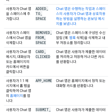
ADDED
_
사용자가 Chat 앱
Chat 앱은 수행하는 작업과 스페이
TO
_
을 스페이스에 추
스의 사용자가 Chat 앱과 상호작용
SPACE
가합니다.
하는 방법을 설명하는 온보딩 메시
지를 보냅니다.
REMOVED
_
사용자가 스페이
Chat 앱은 스페이스에 구성된 수신
FROM
_
스에서 Chat 앱을
알림 (예:
웹훅
삭제)을 삭제하고 내
SPACE
삭제합니다.
부 저장소를 정리합니다.
CARD
_
사용자가 Chat 앱
Chat 앱은 사용자가 제출한 데이터
CLICKED
메시지, 대화상자
를 처리하고 저장하거나 다른 카드
또는 홈페이지의
를 반환합니다.
카드에서 버튼을
클릭합니다.
APP
_
HOME
사용자가 1:1 메
Chat 앱은 홈페이지에서 정적 또는
시지에서
홈
탭을
대화형 카드를 반환합니다.
클릭하여 Chat 앱
의
홈페이지
를 엽
니다.
SUBMIT
_
사용자가 Chat 앱
Chat 앱은 사용자가 제출한 데이터