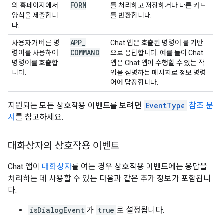
FORM
의 홈페이지에서
를 처리하고 저장하거나 다른 카드
양식을 제출합니
를 반환합니다.
다.
APP
_
사용자가 빠른 명
Chat 앱은 호출된 명령어 를 기반
COMMAND
령어를 사용하여
으로 응답합니다. 예를 들어 Chat
명령어를 호출합
앱은 Chat 앱이 수행할 수 있는 작
니다.
업을 설명하는 메시지로
정보
명령
어에 답장합니다.
지원되는 모든 상호작용 이벤트를 보려면
EventType
참조 문
서
를 참고하세요.
대화상자의 상호작용 이벤트
Chat 앱이
대화상자
를 여는 경우 상호작용 이벤트에는 응답을
처리하는 데 사용할 수 있는 다음과 같은 추가 정보가 포함됩니
다.
isDialogEvent
가
true
로 설정됩니다.