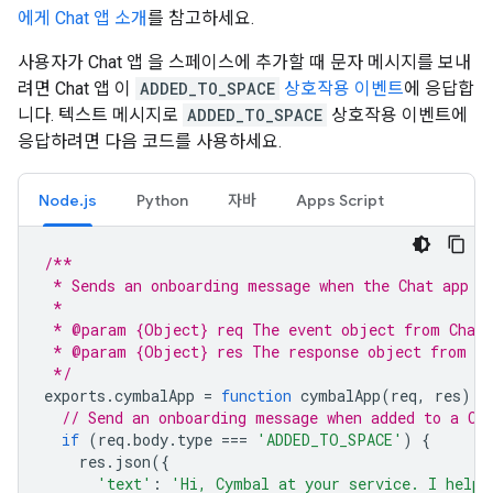
에게 Chat 앱 소개
를 참고하세요.
사용자가 Chat 앱 을 스페이스에 추가할 때 문자 메시지를 보내
려면 Chat 앱 이
ADDED_TO_SPACE
상호작용 이벤트
에 응답합
니다. 텍스트 메시지로
ADDED_TO_SPACE
상호작용 이벤트에
응답하려면 다음 코드를 사용하세요.
Node.js
Python
자바
Apps Script
/**
 * Sends an onboarding message when the Chat app i
 *
 * @param {Object} req The event object from Chat
 * @param {Object} res The response object from th
 */
exports
.
cymbalApp
=
function
cymbalApp
(
req
,
res
)
{
// Send an onboarding message when added to a Ch
if
(
req
.
body
.
type
===
'ADDED_TO_SPACE'
)
{
res
.
json
({
'text'
:
'Hi, Cymbal at your service. I help 