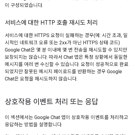
이 구성되었습니다.
서비스에 대한 HTTP 호출 재시도 처리
서비스에 대한 HTTPS 요청이 실패하는 경우(예: 시간 초과, 일
시적인 네트워크 오류 또는 2xx가 아닌 HTTPS 상태 코드)
Google Chat은 몇 분 이내에 몇 번 전송을 재시도할 수 있지만
보장되지는 않습니다. 따라서 Chat 앱은 특정 상황에서 동일한
메시지를 여러 번 수신할 수 있습니다. 요청이 성공적으로 완료
되었지만 잘못된 메시지 페이로드를 반환하는 경우 Google
Chat은 요청을 재시도하지 않습니다.
상호작용 이벤트 처리 또는 응답
이 섹션에서는 Google Chat 앱이 상호작용 이벤트를 처리하고
응답하는 방법을 설명합니다.