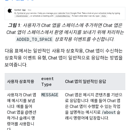
그림 1
: 사용자가 Chat 앱을 스페이스에 추가하면 Chat 앱은
Chat 앱이 스페이스에서 환영 메시지를 보내기 위해 처리하는
ADDED_TO_SPACE
상호작용 이벤트를 수신합니다.
다음 표에서는 일반적인 사용자 상호작용, Chat 앱이 수신하는
상호작용 이벤트 유형, Chat 앱이 일반적으로 응답하는 방법을
보여줍니다.
event
사용자 상호작용
Chat 앱의 일반적인 응답
Type
MESSAGE
사용자가 Chat 앱
Chat 앱은 메시지 콘텐츠를 기반으
에 메시지를 보냅
로 응답합니다. 예를 들어 Chat 앱
니다. 예를 들어
은 Chat 앱이 수행할 수 있는 작업
/
about
Chat 앱을 @멘션
을 설명하는 메시지로
슬
하거나 슬래시 명
래시 명령어에 답장합니다.
령어를 사용합니
다.