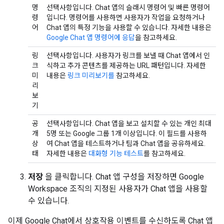
명
선택사항입니다. Chat 앱의 슬래시 명령어 및 빠른 명령어
령
입니다. 명령어를 사용하면 사용자가 작업을 요청하거나
어
Chat 앱의 특정 기능을 사용할 수 있습니다. 자세한 내용은
Google Chat 앱 명령어에 응답
을 참고하세요.
링
선택사항입니다. 사용자가 링크를 보낼 때 Chat 앱에서 인
크
식하고 추가 콘텐츠를 제공하는 URL 패턴입니다. 자세한
미
내용은
링크 미리보기를
참고하세요.
리
보
기
공
선택사항입니다. Chat 앱을 보고 설치할 수 있는 개인 최대
개
5명 또는 Google 그룹 1개 이상입니다. 이 필드를 사용하
상
여 Chat 앱을 테스트하거나 팀과 Chat 앱을 공유하세요.
태
자세한 내용은
대화형 기능 테스트
를 참고하세요.
저장
을 클릭합니다. Chat 앱 구성을 저장하면 Google
Workspace 조직의 지정된 사용자가 Chat 앱을 사용할
수 있습니다.
이제 Google Chat에서 상호작용 이벤트를 수신하도록 Chat 앱