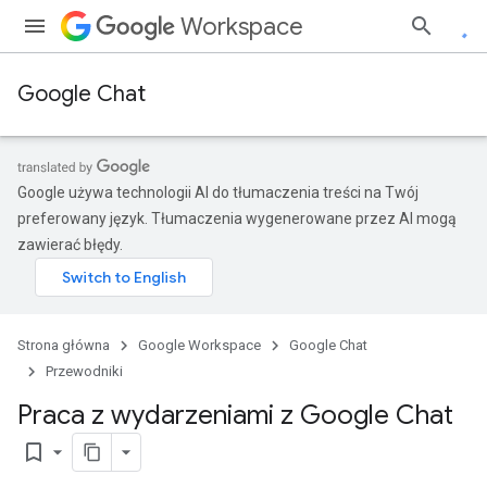
Workspace
Google Chat
Google używa technologii AI do tłumaczenia treści na Twój
preferowany język. Tłumaczenia wygenerowane przez AI mogą
zawierać błędy.
Strona główna
Google Workspace
Google Chat
Przewodniki
Praca z wydarzeniami z Google Chat
bookmark_border