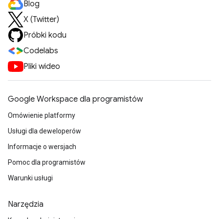
Blog
X (Twitter)
Próbki kodu
Codelabs
Pliki wideo
Google Workspace dla programistów
Omówienie platformy
Usługi dla deweloperów
Informacje o wersjach
Pomoc dla programistów
Warunki usługi
Narzędzia