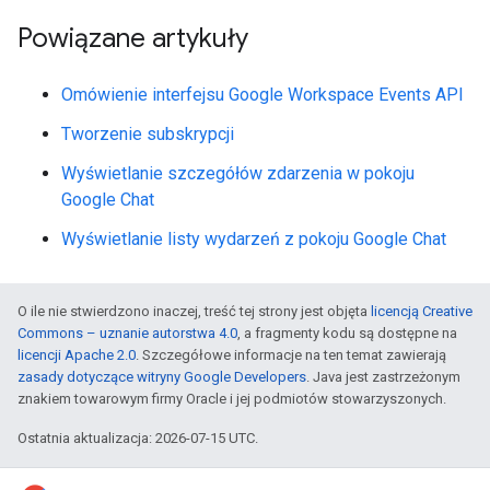
Powiązane artykuły
Omówienie interfejsu Google Workspace Events API
Tworzenie subskrypcji
Wyświetlanie szczegółów zdarzenia w pokoju
Google Chat
Wyświetlanie listy wydarzeń z pokoju Google Chat
O ile nie stwierdzono inaczej, treść tej strony jest objęta
licencją Creative
Commons – uznanie autorstwa 4.0
, a fragmenty kodu są dostępne na
licencji Apache 2.0
. Szczegółowe informacje na ten temat zawierają
zasady dotyczące witryny Google Developers
. Java jest zastrzeżonym
znakiem towarowym firmy Oracle i jej podmiotów stowarzyszonych.
Ostatnia aktualizacja: 2026-07-15 UTC.