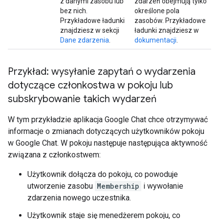
z danymi zasobu lub
zdarzeń obejmują tylko
bez nich.
określone pola
Przykładowe ładunki
zasobów. Przykładowe
znajdziesz w sekcji
ładunki znajdziesz w
Dane zdarzenia
.
dokumentacji
.
Przykład: wysyłanie zapytań o wydarzenia
dotyczące członkostwa w pokoju lub
subskrybowanie takich wydarzeń
W tym przykładzie aplikacja Google Chat chce otrzymywać
informacje o zmianach dotyczących użytkowników pokoju
w Google Chat. W pokoju następuje następująca aktywność
związana z członkostwem:
Użytkownik dołącza do pokoju, co powoduje
utworzenie zasobu
Membership
i wywołanie
zdarzenia nowego uczestnika.
Użytkownik staje się menedżerem pokoju, co