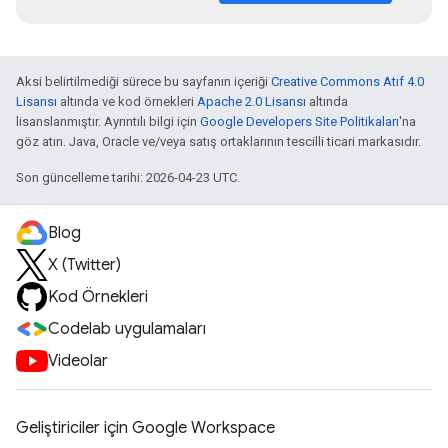
Aksi belirtilmediği sürece bu sayfanın içeriği
Creative Commons Atıf 4.0
Lisansı
altında ve kod örnekleri
Apache 2.0 Lisansı
altında
lisanslanmıştır. Ayrıntılı bilgi için
Google Developers Site Politikaları
'na
göz atın. Java, Oracle ve/veya satış ortaklarının tescilli ticari markasıdır.
Son güncelleme tarihi: 2026-04-23 UTC.
Blog
X (Twitter)
Kod Örnekleri
Codelab uygulamaları
Videolar
Geliştiriciler için Google Workspace