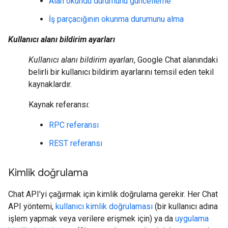
Alan okundu durumunu güncelleme
İş parçacığının okunma durumunu alma
Kullanıcı alanı bildirim ayarları
Kullanıcı alanı bildirim ayarları
, Google Chat alanındaki
belirli bir kullanıcı bildirim ayarlarını temsil eden tekil
kaynaklardır.
Kaynak referansı:
RPC referansı
REST referansı
Kimlik doğrulama
Chat API'yi çağırmak için kimlik doğrulama gerekir. Her Chat
API yöntemi,
kullanıcı kimlik doğrulaması
(bir kullanıcı adına
işlem yapmak veya verilere erişmek için) ya da
uygulama