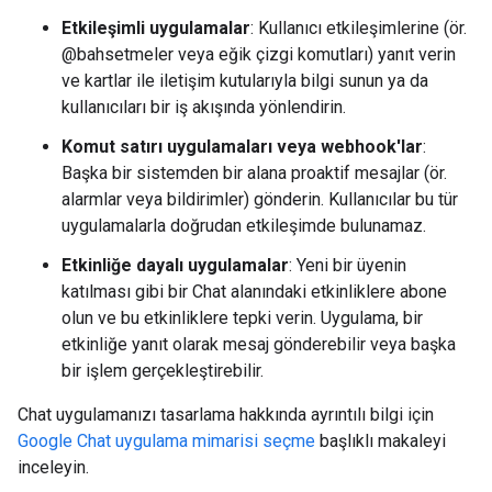
Etkileşimli uygulamalar
: Kullanıcı etkileşimlerine (ör.
@bahsetmeler veya eğik çizgi komutları) yanıt verin
ve kartlar ile iletişim kutularıyla bilgi sunun ya da
kullanıcıları bir iş akışında yönlendirin.
Komut satırı uygulamaları veya webhook'lar
:
Başka bir sistemden bir alana proaktif mesajlar (ör.
alarmlar veya bildirimler) gönderin. Kullanıcılar bu tür
uygulamalarla doğrudan etkileşimde bulunamaz.
Etkinliğe dayalı uygulamalar
: Yeni bir üyenin
katılması gibi bir Chat alanındaki etkinliklere abone
olun ve bu etkinliklere tepki verin. Uygulama, bir
etkinliğe yanıt olarak mesaj gönderebilir veya başka
bir işlem gerçekleştirebilir.
Chat uygulamanızı tasarlama hakkında ayrıntılı bilgi için
Google Chat uygulama mimarisi seçme
başlıklı makaleyi
inceleyin.