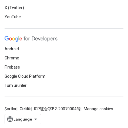
X (Twitter)
YouTube
Android
Chrome
Firebase
Google Cloud Platform
Tüm ürünler
Şartlar
Gizlilik
ICP证合字B2-20070004号
Manage cookies