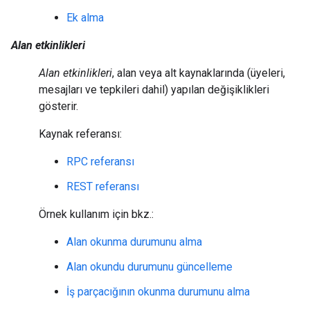
Ek alma
Alan etkinlikleri
Alan etkinlikleri
, alan veya alt kaynaklarında (üyeleri,
mesajları ve tepkileri dahil) yapılan değişiklikleri
gösterir.
Kaynak referansı:
RPC referansı
REST referansı
Örnek kullanım için bkz.:
Alan okunma durumunu alma
Alan okundu durumunu güncelleme
İş parçacığının okunma durumunu alma