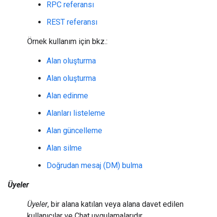
RPC referansı
REST referansı
Örnek kullanım için bkz.:
Alan oluşturma
Alan oluşturma
Alan edinme
Alanları listeleme
Alan güncelleme
Alan silme
Doğrudan mesaj (DM) bulma
Üyeler
Üyeler
, bir alana katılan veya alana davet edilen
kullanıcılar ve Chat uygulamalarıdır.