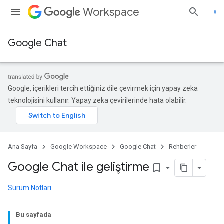
Workspace
Google Chat
Google, içerikleri tercih ettiğiniz dile çevirmek için yapay zeka
teknolojisini kullanır. Yapay zeka çevirilerinde hata olabilir.
Ana Sayfa
Google Workspace
Google Chat
Rehberler
Google Chat ile geliştirme
bookmark_border
Sürüm Notları
Bu sayfada