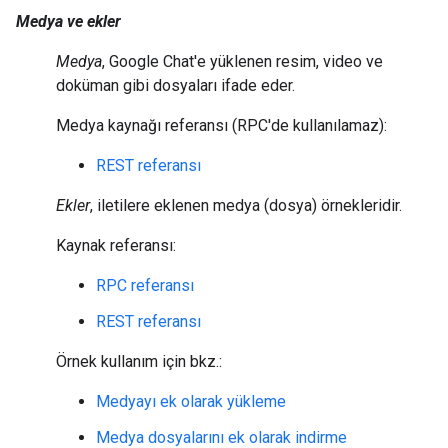
Medya ve ekler
Medya
, Google Chat'e yüklenen resim, video ve
doküman gibi dosyaları ifade eder.
Medya kaynağı referansı (RPC'de kullanılamaz):
REST referansı
Ekler
, iletilere eklenen medya (dosya) örnekleridir.
Kaynak referansı:
RPC referansı
REST referansı
Örnek kullanım için bkz.:
Medyayı ek olarak yükleme
Medya dosyalarını ek olarak indirme