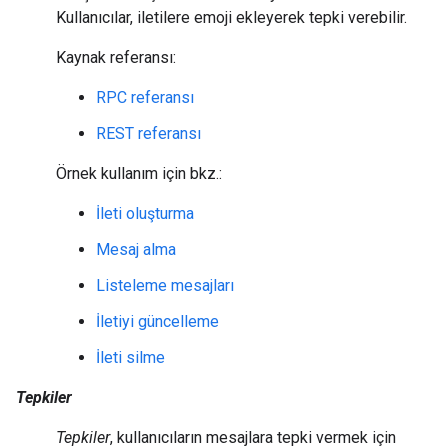
Kullanıcılar, iletilere emoji ekleyerek tepki verebilir.
Kaynak referansı:
RPC referansı
REST referansı
Örnek kullanım için bkz.:
İleti oluşturma
Mesaj alma
Listeleme mesajları
İletiyi güncelleme
İleti silme
Tepkiler
Tepkiler
, kullanıcıların mesajlara tepki vermek için