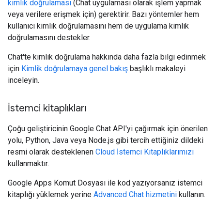
kimlik doğrulaması
(Chat uygulaması olarak işlem yapmak
veya verilere erişmek için) gerektirir. Bazı yöntemler hem
kullanıcı kimlik doğrulamasını hem de uygulama kimlik
doğrulamasını destekler.
Chat'te kimlik doğrulama hakkında daha fazla bilgi edinmek
için
Kimlik doğrulamaya genel bakış
başlıklı makaleyi
inceleyin.
İstemci kitaplıkları
Çoğu geliştiricinin Google Chat API'yi çağırmak için önerilen
yolu, Python, Java veya Node.js gibi tercih ettiğiniz dildeki
resmi olarak desteklenen
Cloud İstemci Kitaplıklarımızı
kullanmaktır.
Google Apps Komut Dosyası ile kod yazıyorsanız istemci
kitaplığı yüklemek yerine
Advanced Chat hizmetini
kullanın.