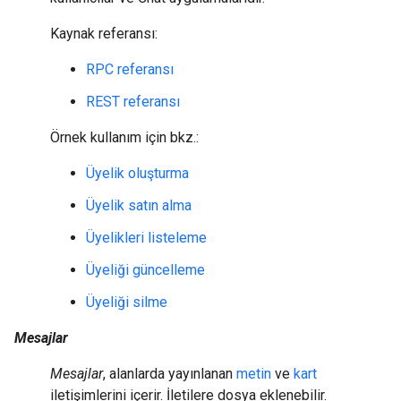
Kaynak referansı:
RPC referansı
REST referansı
Örnek kullanım için bkz.:
Üyelik oluşturma
Üyelik satın alma
Üyelikleri listeleme
Üyeliği güncelleme
Üyeliği silme
Mesajlar
Mesajlar
, alanlarda yayınlanan
metin
ve
kart
iletişimlerini içerir. İletilere dosya eklenebilir.