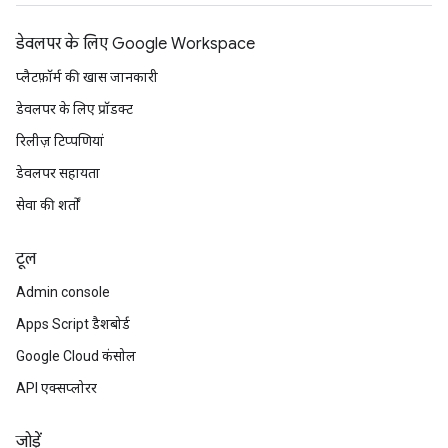
डेवलपर के लिए Google Workspace
प्लैटफ़ॉर्म की खास जानकारी
डेवलपर के लिए प्रॉडक्ट
रिलीज़ टिप्पणियां
डेवलपर सहायता
सेवा की शर्तों
टूल
Admin console
Apps Script डैशबोर्ड
Google Cloud कंसोल
API एक्सप्लोरर
जोड़ें