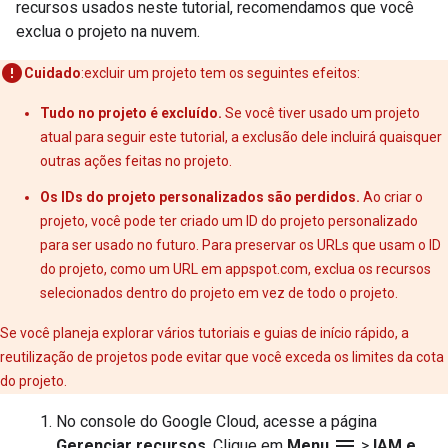
recursos usados neste tutorial, recomendamos que você
exclua o projeto na nuvem.
Cuidado
:excluir um projeto tem os seguintes efeitos:
Tudo no projeto é excluído.
Se você tiver usado um projeto
atual para seguir este tutorial, a exclusão dele incluirá quaisquer
outras ações feitas no projeto.
Os IDs do projeto personalizados são perdidos.
Ao criar o
projeto, você pode ter criado um ID do projeto personalizado
para ser usado no futuro. Para preservar os URLs que usam o ID
do projeto, como um URL em appspot.com, exclua os recursos
selecionados dentro do projeto em vez de todo o projeto.
Se você planeja explorar vários tutoriais e guias de início rápido, a
reutilização de projetos pode evitar que você exceda os limites da cota
do projeto.
No console do Google Cloud, acesse a página
menu
Gerenciar recursos
. Clique em
Menu
>
IAM e