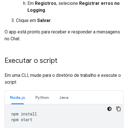
Em
Registros
, selecione
Registrar erros no
Logging
.
Clique em
Salvar
.
O app está pronto para receber e responder a mensagens
no Chat.
Executar o script
Em uma CLI, mude para o diretório de trabalho e execute o
script:
Node.js
Python
Java
npm
install

npm