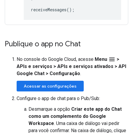
receiveMessages
();
Publique o app no Chat
menu
No console do Google Cloud, acesse
Menu
>
APIs e serviços
>
APIs e serviços ativados
>
API
Google Chat
>
Configuração
.
Acessar as configurações
Configure o app de chat para o Pub/Sub:
Desmarque a opção
Criar este app do Chat
como um complemento do Google
Workspace
. Uma caixa de diálogo vai pedir
para você confirmar. Na caixa de diálogo, clique