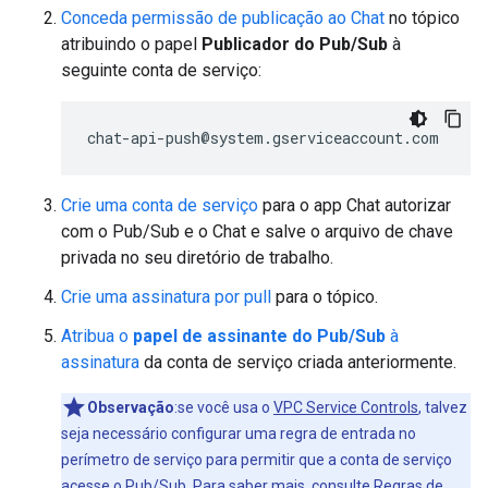
Conceda permissão de publicação ao Chat
no tópico
atribuindo o papel
Publicador do Pub/Sub
à
seguinte conta de serviço:
Crie uma conta de serviço
para o app Chat autorizar
com o Pub/Sub e o Chat e salve o arquivo de chave
privada no seu diretório de trabalho.
Crie uma assinatura por pull
para o tópico.
Atribua o
papel de assinante do Pub/Sub
à
assinatura
da conta de serviço criada anteriormente.
Observação
:se você usa o
VPC Service Controls
, talvez
seja necessário configurar uma regra de entrada no
perímetro de serviço para permitir que a conta de serviço
acesse o Pub/Sub. Para saber mais, consulte
Regras de