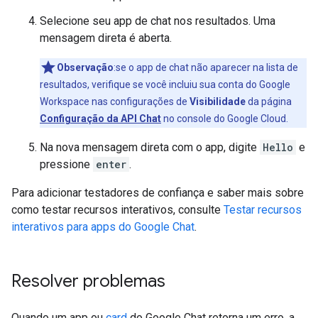
Selecione seu app de chat nos resultados. Uma
mensagem direta é aberta.
Observação
:se o app de chat não aparecer na lista de
resultados, verifique se você incluiu sua conta do Google
Workspace nas configurações de
Visibilidade
da página
Configuração da API Chat
no console do Google Cloud.
Na nova mensagem direta com o app, digite
Hello
e
pressione
enter
.
Para adicionar testadores de confiança e saber mais sobre
como testar recursos interativos, consulte
Testar recursos
interativos para apps do Google Chat
.
Resolver problemas
Quando um app ou
card
do Google Chat retorna um erro, a