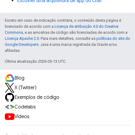
Escolher uma arquitetura de app do Chat
Exceto em caso de indicação contrária, o conteúdo desta página é
licenciado de acordo com a
Licença de atribuição 4.0 do Creative
Commons
, e as amostras de código são licenciadas de acordo com a
Licença Apache 2.0
. Para mais detalhes, consulte as
políticas do site do
Google Developers
. Java é uma marca registrada da Oracle e/ou
afiliadas.
Última atualização 2026-05-13 UTC.
Blog
X (Twitter)
Exemplos de código
Codelabs
Vídeos