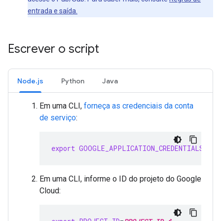
entrada e saída.
Escrever o script
Node.js
Python
Java
Em uma CLI,
forneça as credenciais da conta
de serviço
:
export
GOOGLE_APPLICATION_CREDENTIALS
=
SER
Em uma CLI, informe o ID do projeto do Google
Cloud: