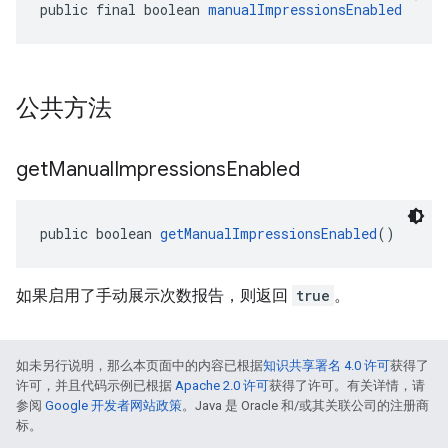
public final boolean 
manualImpressionsEnabled
公共方法
get
Manual
Impressions
Enabled
public boolean 
getManualImpressionsEnabled
()
如果启用了手动展示次数报告，则返回
true
。
如未另行说明，那么本页面中的内容已根据
知识共享署名 4.0 许可
获得了
许可，并且代码示例已根据
Apache 2.0 许可
获得了许可。有关详情，请
参阅
Google 开发者网站政策
。Java 是 Oracle 和/或其关联公司的注册商
标。