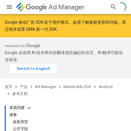
Ad Manager
Google 移动广告 SDK 处于维护模式。如需了解最新更新和功能，请
迁移
并
设置 GMA 新一代 SDK
。
r
Google 会使用 AI 技术将内容翻译成您偏好的语言。AI 翻译可能包
含错误。
首页
产品
Ad Manager
Mobile Ads SDK
Android
参考文档
本页内容
摘要
嵌套类型
公开字段