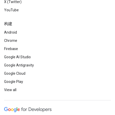
X (Twitter)
YouTube
构建
Android
Chrome
Firebase
Google AI Studio
Google Antigravity
Google Cloud
Google Play
View all