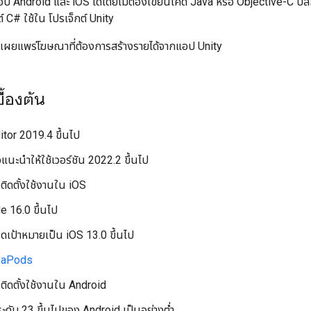
 Android และ iOS ได้โดยไม่ต้องเขียนโค้ด Java หรือ Objective-C ปลั
 C# ใช้ใน โปรเจ็กต์ Unity
รับผู้เผยแพร่โฆษณาที่ต้องการสร้างรายได้จากแอป Unity
ื้องต้น
ditor 2019.4 ขึ้นไป
แนะนำให้ใช้เวอร์ชัน 2022.2 ขึ้นไป
ติดตั้งใช้งานใน iOS
 16.0 ขึ้นไป
เป้าหมายเป็น iOS 13.0 ขึ้นไป
oaPods
ติดตั้งใช้งานใน Android
ะดับ 23 ขึ้นไปของ Android เป็นอย่างต่ำ