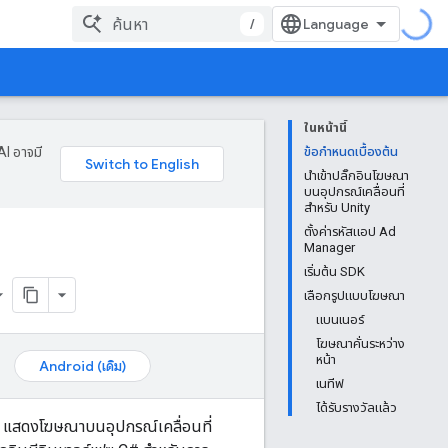
/
ในหน้านี้
AI อาจมี
ข้อกำหนดเบื้องต้น
นำเข้าปลั๊กอินโฆษณา
บนอุปกรณ์เคลื่อนที่
สำหรับ Unity
ตั้งค่ารหัสแอป Ad
Manager
เริ่มต้น SDK
เลือกรูปแบบโฆษณา
แบนเนอร์
โฆษณาคั่นระหว่าง
หน้า
Android (เดิม)
เนทีฟ
ได้รับรางวัลแล้ว
y แสดงโฆษณาบนอุปกรณ์เคลื่อนที่