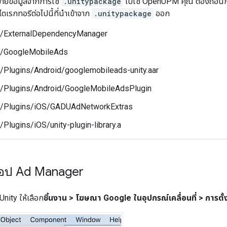
้ายข้อมูลจากการใช้
.unitypackage
ไปใช้ OpenUPM คุณ ต้องถอนการ
ดเรกทอรีต่อไปนี้ที่นำเข้าจาก
.unitypackage
ออก
/ExternalDependencyManager
/GoogleMobileAds
/Plugins/Android/googlemobileads-unity.aar
/Plugins/Android/GoogleMobileAdsPlugin
/Plugins/iOS/GADUAdNetworkExtras
Plugins/iOS/unity-plugin-library.a
สแอป Ad Manager
nity ให้เลือก
ชิ้นงาน > โฆษณา Google ในอุปกรณ์เคลื่อนที่ > การตั้