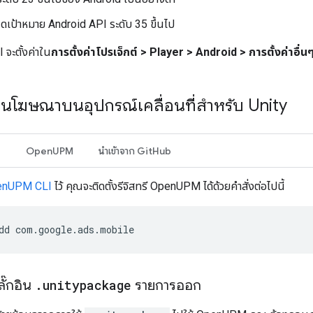
เป้าหมาย Android API ระดับ 35 ขึ้นไป
 จะตั้งค่าใน
การตั้งค่าโปรเจ็กต์ > Player > Android > การตั้งค่าอื่นๆ
กอินโฆษณาบนอุปกรณ์เคลื่อนที่สำหรับ Unity
I
OpenUPM
นำเข้าจาก GitHub
enUPM CLI
ไว้ คุณจะติดตั้งรีจิสทรี OpenUPM ได้ด้วยคำสั่งต่อไปนี้
dd
com.google.ads.mobile
ลั๊กอิน
.
unitypackage
รายการออก