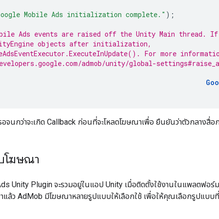
oogle Mobile Ads initialization complete."
);
bile Ads events are raised off the Unity Main thread. If
ityEngine objects after initialization,
eAdsEventExecutor.ExecuteInUpdate(). For more informati
evelopers.google.com/admob/unity/global-settings#raise_
Goo
้รอจนกว่าจะเกิด Callback ก่อนที่จะโหลดโฆษณาเพื่อ ยืนยันว่าตัวกลางสื่อก
บบโฆษณา
ds Unity Plugin
จะรวมอยู่ในแอป Unity เมื่อติดตั้งใช้งานในแพลตฟอร์
าแล้ว AdMob มีโฆษณาหลายรูปแบบให้เลือกใช้ เพื่อให้คุณเลือกรูปแบบที่ 