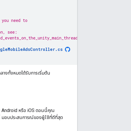
 you need to
on, see:
ad_events_on_the_unity_main_thread
gleMobileAdsController
.
cs
ลางทั้งหมดได้รับการเริ่มต้น
ม Android หรือ iOS ตอนนี้คุณ
มอบประสบการณ์ของผู้ใช้ที่ดีที่สุด