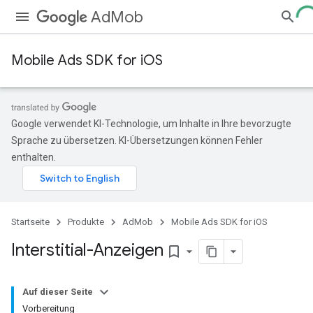
AdMob
Mobile Ads SDK for iOS
Google verwendet KI-Technologie, um Inhalte in Ihre bevorzugte
Sprache zu übersetzen. KI-Übersetzungen können Fehler
enthalten.
Startseite
Produkte
AdMob
Mobile Ads SDK for iOS
Interstitial-Anzeigen
bookmark_border
Auf dieser Seite
Vorbereitung