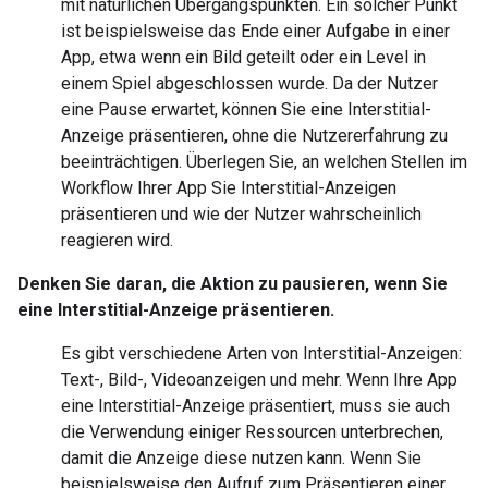
mit natürlichen Übergangspunkten. Ein solcher Punkt
ist beispielsweise das Ende einer Aufgabe in einer
App, etwa wenn ein Bild geteilt oder ein Level in
einem Spiel abgeschlossen wurde. Da der Nutzer
eine Pause erwartet, können Sie eine Interstitial-
Anzeige präsentieren, ohne die Nutzererfahrung zu
beeinträchtigen. Überlegen Sie, an welchen Stellen im
Workflow Ihrer App Sie Interstitial-Anzeigen
präsentieren und wie der Nutzer wahrscheinlich
reagieren wird.
Denken Sie daran, die Aktion zu pausieren, wenn Sie
eine Interstitial-Anzeige präsentieren.
Es gibt verschiedene Arten von Interstitial-Anzeigen:
Text-, Bild-, Videoanzeigen und mehr. Wenn Ihre App
eine Interstitial-Anzeige präsentiert, muss sie auch
die Verwendung einiger Ressourcen unterbrechen,
damit die Anzeige diese nutzen kann. Wenn Sie
beispielsweise den Aufruf zum Präsentieren einer