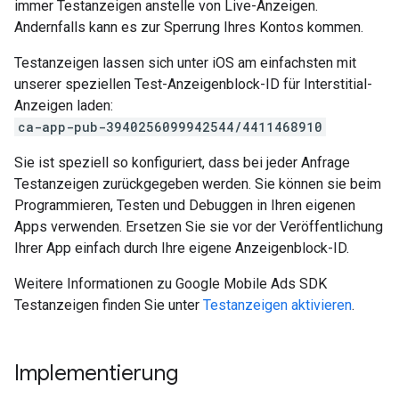
immer Testanzeigen anstelle von Live-Anzeigen.
Andernfalls kann es zur Sperrung Ihres Kontos kommen.
Testanzeigen lassen sich unter iOS am einfachsten mit
unserer speziellen Test-Anzeigenblock-ID für Interstitial-
Anzeigen laden:
ca-app-pub-3940256099942544/4411468910
Sie ist speziell so konfiguriert, dass bei jeder Anfrage
Testanzeigen zurückgegeben werden. Sie können sie beim
Programmieren, Testen und Debuggen in Ihren eigenen
Apps verwenden. Ersetzen Sie sie vor der Veröffentlichung
Ihrer App einfach durch Ihre eigene Anzeigenblock-ID.
Weitere Informationen zu
Google Mobile Ads SDK
Testanzeigen finden Sie unter
Testanzeigen aktivieren
.
Implementierung