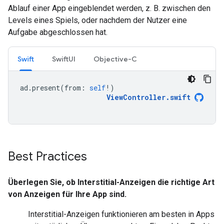
Ablauf einer App eingeblendet werden, z. B. zwischen den
Levels eines Spiels, oder nachdem der Nutzer eine
Aufgabe abgeschlossen hat.
Swift
SwiftUI
Objective-C
ad
.
present
(
from
:
self
!)
ViewController
.
swift
Best Practices
Überlegen Sie, ob Interstitial-Anzeigen die richtige Art
von Anzeigen für Ihre App sind.
Interstitial-Anzeigen funktionieren am besten in Apps