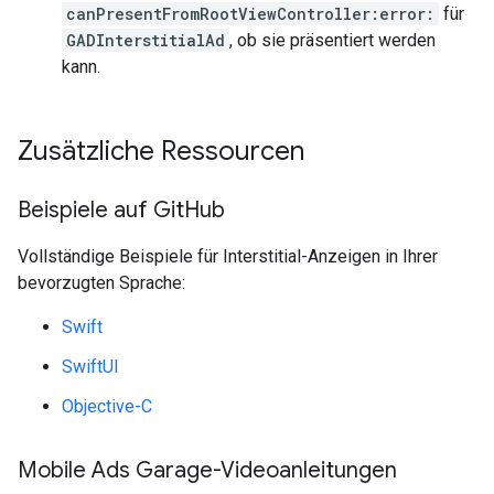
canPresentFromRootViewController:error:
für
GADInterstitialAd
, ob sie präsentiert werden
kann.
Zusätzliche Ressourcen
Beispiele auf Git
Hub
Vollständige Beispiele für Interstitial-Anzeigen in Ihrer
bevorzugten Sprache:
Swift
SwiftUI
Objective-C
Mobile Ads Garage-Videoanleitungen