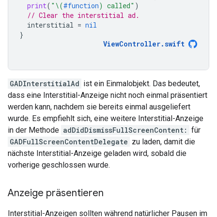
print
(
"
\(
#function
)
 called"
)
// Clear the interstitial ad.
interstitial
=
nil
}
ViewController
.
swift
GADInterstitialAd
ist ein Einmalobjekt. Das bedeutet,
dass eine Interstitial-Anzeige nicht noch einmal präsentiert
werden kann, nachdem sie bereits einmal ausgeliefert
wurde. Es empfiehlt sich, eine weitere Interstitial-Anzeige
in der Methode
adDidDismissFullScreenContent:
für
GADFullScreenContentDelegate
zu laden, damit die
nächste Interstitial-Anzeige geladen wird, sobald die
vorherige geschlossen wurde.
Anzeige präsentieren
Interstitial-Anzeigen sollten während natürlicher Pausen im