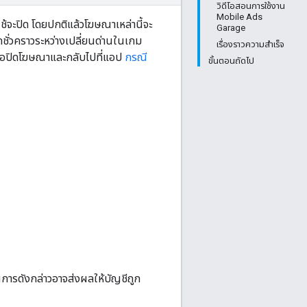
วิดีโอสอนการใช้งาน
Mobile Ads
จะปิด โดยปกติแล้วโฆษณาเหล่านี้จะ
Garage
ชั่วคราวระหว่างเปลี่ยนด่านในเกม
เรื่องราวความสำเร็จ
หรือปิดโฆษณาและกลับไปที่แอป
กรณี
ขั้นตอนถัดไป
ารดังกล่าวอาจส่งผลให้บัญชีถูก