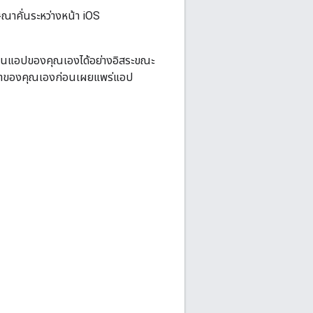
ณาคั่นระหว่างหน้า iOS
้ในแอปของคุณเองได้อย่างอิสระขณะ
ษณาของคุณเองก่อนเผยแพร่แอป