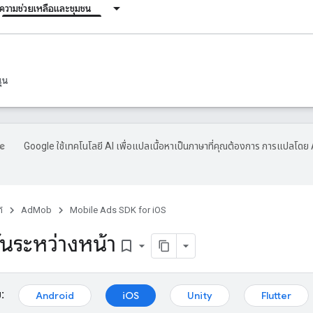
ความช่วยเหลือและชุมชน
ุน
Google ใช้เทคโนโลยี AI เพื่อแปลเนื้อหาเป็นภาษาที่คุณต้องการ การแปลโดย 
์
AdMob
Mobile Ads SDK for iOS
นระหว่างหน้า
bookmark_border
:
Android
iOS
Unity
Flutter