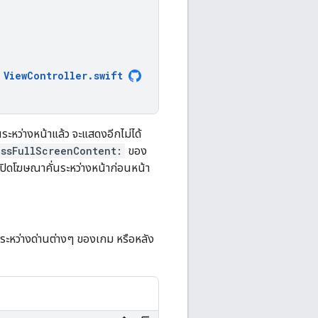
ViewController
.
swift
นระหว่างหน้าแล้ว จะแสดงอีกไม่ได้
issFullScreenContent:
ของ
ี่ปิดโฆษณาคั่นระหว่างหน้าก่อนหน้า
ระหว่างด่านต่างๆ ของเกม หรือหลัง