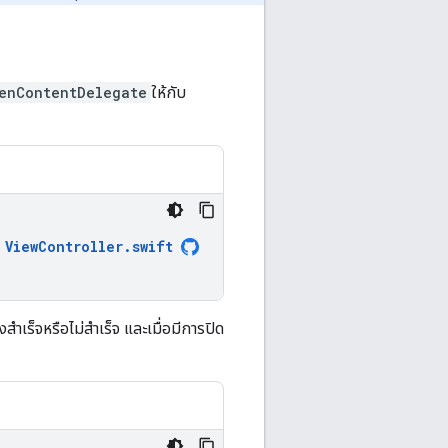
enContentDelegate
ให้กับ
ViewController
.
swift
เร็จหรือไม่สำเร็จ และเมื่อมีการปิด