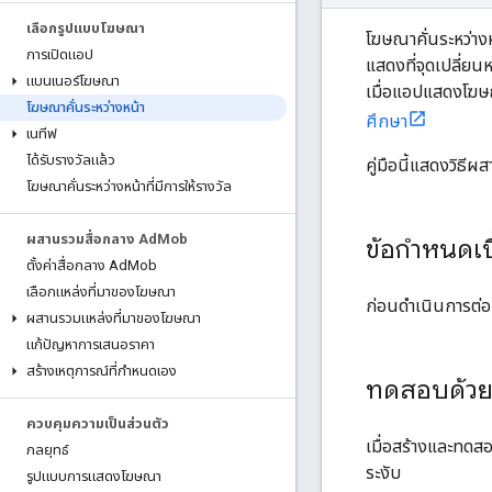
เลือกรูปแบบโฆษณา
โฆษณาคั่นระหว่าง
การเปิดแอป
แสดงที่จุดเปลี่ยน
แบนเนอร์โฆษณา
เมื่อแอปแสดงโฆษณ
โฆษณาคั่นระหว่างหน้า
ศึกษา
เนทีฟ
ได้รับรางวัลแล้ว
คู่มือนี้แสดงวิธี
โฆษณาคั่นระหว่างหน้าที่มีการให้รางวัล
ผสานรวมสื่อกลาง Ad
Mob
ข้อกำหนดเบ
ตั้งค่าสื่อกลาง Ad
Mob
เลือกแหล่งที่มาของโฆษณา
ก่อนดำเนินการต่อ 
ผสานรวมแหล่งที่มาของโฆษณา
แก้ปัญหาการเสนอราคา
สร้างเหตุการณ์ที่กำหนดเอง
ทดสอบด้ว
ควบคุมความเป็นส่วนตัว
เมื่อสร้างและทดส
กลยุทธ์
ระงับ
รูปแบบการแสดงโฆษณา