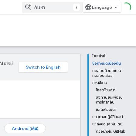
/
ในหน้านี้
AI อาจมี
ข้อกำหนดเบื้องต้น
ทดสอบด้วยโฆษณา
ทดสอบเสมอ
การใช้งาน
โหลดโฆษณา
ลงทะเบียนเพื่อรับ
การโทรกลับ
แสดงโฆษณา
แนวทางปฏิบัติแนะนำ
แหล่งข้อมูลเพิ่มเติม
Android (เดิม)
ตัวอย่างใน GitHub