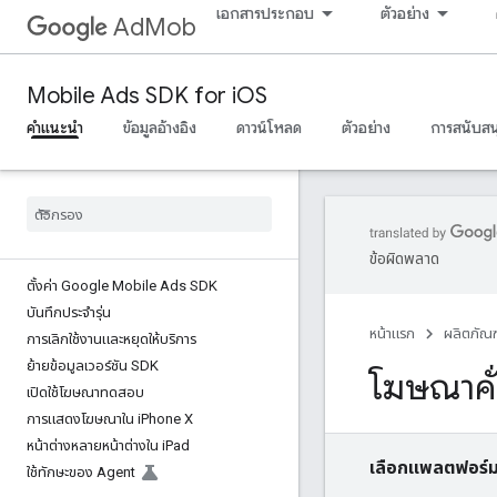
เอกสารประกอบ
ตัวอย่าง
AdMob
Mobile Ads SDK for iOS
คำแนะนำ
ข้อมูลอ้างอิง
ดาวน์โหลด
ตัวอย่าง
การสนับสน
ข้อผิดพลาด
ตั้งค่า Google Mobile Ads SDK
บันทึกประจำรุ่น
หน้าแรก
ผลิตภัณฑ
การเลิกใช้งานและหยุดให้บริการ
ย้ายข้อมูลเวอร์ชัน SDK
โฆษณาคั่
เปิดใช้โฆษณาทดสอบ
การแสดงโฆษณาใน i
Phone X
หน้าต่างหลายหน้าต่างใน i
Pad
เลือกแพลตฟอร์ม
ใช้ทักษะของ Agent