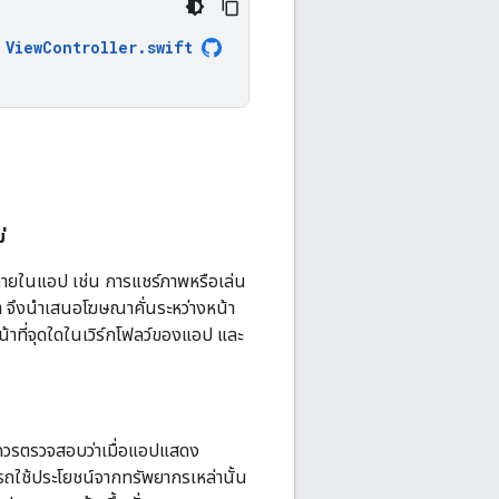
ViewController
.
swift
่
จภายในแอป เช่น การแชร์ภาพหรือเล่น
ะทำ จึงนำเสนอโฆษณาคั่นระหว่างหน้า
าที่จุดใดในเวิร์กโฟลว์ของแอป และ
ุณควรตรวจสอบว่าเมื่อแอปแสดง
รถใช้ประโยชน์จากทรัพยากรเหล่านั้น