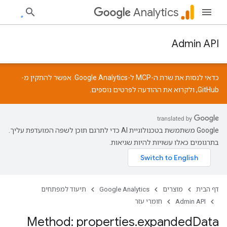
Analytics
Admin API
כדאי לנסות את שרת ה-MCP ל-Google Analytics. אפשר להתקין מ-
GitHub
, ולקרוא את
ההודעה
לפרטים נוספים.
‫Google משתמשת בטכנולוגיית AI כדי לתרגם תוכן לשפה המועדפת עליך.
בתרגומים כאלו עשויות להיות שגיאות.
דף הבית
מוצרים
Google Analytics
תיעוד למפתחים
Admin API
חומרי עזר
Method: properties
.
expanded
Data