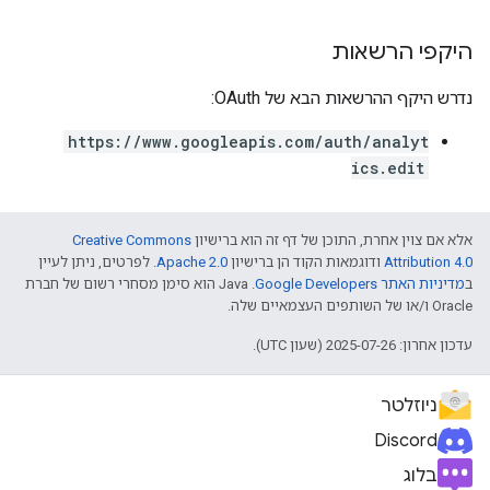
היקפי הרשאות
נדרש היקף ההרשאות הבא של OAuth:
https://www.googleapis.com/auth/analyt
ics.edit
אלא אם צוין אחרת, התוכן של דף זה הוא ברישיון
Creative Commons
Attribution 4.0
ודוגמאות הקוד הן ברישיון
Apache 2.0
. לפרטים, ניתן לעיין
ב
מדיניות האתר Google Developers‏
.‏ Java הוא סימן מסחרי רשום של חברת
Oracle ו/או של השותפים העצמאיים שלה.
עדכון אחרון: 2025-07-26 (שעון UTC).
ניוזלטר
Discord
בלוג