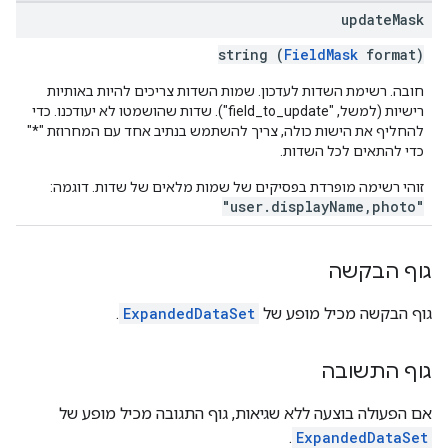
update
Mask
string (
FieldMask
format)
חובה. רשימת השדות לעדכון. שמות השדות צריכים להיות באותיות
רישיות (למשל, "field_to_update"). שדות שהושמטו לא יעודכנו. כדי
להחליף את הישות כולה, צריך להשתמש בנתיב אחד עם המחרוזת "*"
כדי להתאים לכל השדות.
זוהי רשימה מופרדת בפסיקים של שמות מלאים של שדות. דוגמה:
"user.displayName,photo"
גוף הבקשה
גוף הבקשה מכיל מופע של
ExpandedDataSet
.
גוף התשובה
אם הפעולה בוצעה ללא שגיאות, גוף התגובה מכיל מופע של
.
ExpandedDataSet