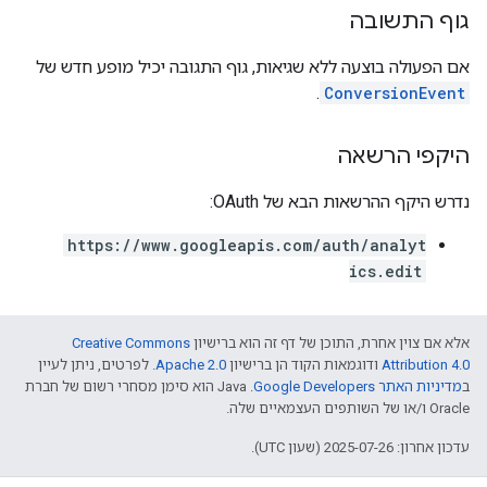
גוף התשובה
אם הפעולה בוצעה ללא שגיאות, גוף התגובה יכיל מופע חדש של
.
ConversionEvent
היקפי הרשאה
נדרש היקף ההרשאות הבא של OAuth:
https://www.googleapis.com/auth/analyt
ics.edit
אלא אם צוין אחרת, התוכן של דף זה הוא ברישיון
Creative Commons
Attribution 4.0
ודוגמאות הקוד הן ברישיון
Apache 2.0
. לפרטים, ניתן לעיין
ב
מדיניות האתר Google Developers‏
.‏ Java הוא סימן מסחרי רשום של חברת
Oracle ו/או של השותפים העצמאיים שלה.
עדכון אחרון: 2025-07-26 (שעון UTC).