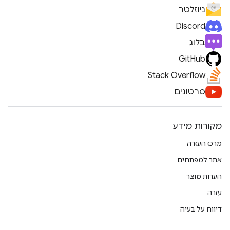
ניוזלטר
Discord
בלוג
GitHub
Stack Overflow
סרטונים
מקורות מידע
מרכז העזרה
אתר למפתחים
הערות מוצר
עזרה
דיווח על בעיה