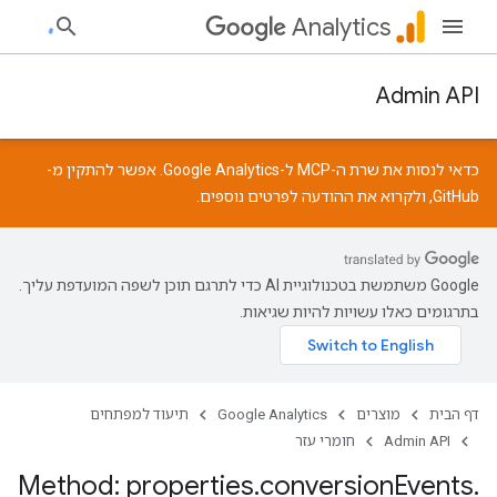
Analytics
Admin API
כדאי לנסות את שרת ה-MCP ל-Google Analytics. אפשר להתקין מ-
GitHub
, ולקרוא את
ההודעה
לפרטים נוספים.
‫Google משתמשת בטכנולוגיית AI כדי לתרגם תוכן לשפה המועדפת עליך.
בתרגומים כאלו עשויות להיות שגיאות.
דף הבית
מוצרים
Google Analytics
תיעוד למפתחים
Admin API
חומרי עזר
Method: properties
.
conversion
Events
.