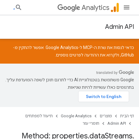
Analytics
Admin API
כדאי לנסות את שרת ה-MCP ל-Google Analytics. אפשר להתקין מ-
GitHub
, ולקרוא את
ההודעה
לפרטים נוספים.
‫Google משתמשת בטכנולוגיית AI כדי לתרגם תוכן לשפה המועדפת עליך.
בתרגומים כאלו עשויות להיות שגיאות.
דף הבית
מוצרים
Google Analytics
תיעוד למפתחים
Admin API
חומרי עזר
Method: properties
.
data
Streams
.