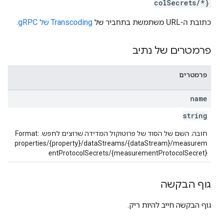
colSecrets/*}
כתובת ה-URL משתמשת בתחביר של
Transcoding של gRPC
.
פרמטרים של נתיב
פרמטרים
name
string
חובה. השם של הסוד של פרוטוקול המדידה שרוצים לחפש. Format:
properties/{property}/dataStreams/{dataStream}/measurem
entProtocolSecrets/{measurementProtocolSecret}
גוף הבקשה
גוף הבקשה חייב להיות ריק.