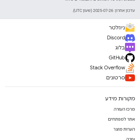
עדכון אחרון: 2025-07-26 (שעון UTC).
ניוזלטר
Discord
בלוג
GitHub
Stack Overflow
סרטונים
מקורות מידע
מרכז העזרה
אתר למפתחים
הערות מוצר
עזרה