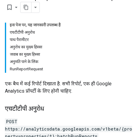
bookmark_border
इस पेज पर, यह जानकारी उपलब्ध है
एचटीटीपी अनुरोध
पाथ पैरामीटर
अनुरोध का मुख्य हिस्सा
जवाब का मुख्य हिस्सा
अनुमति पाने के लिंक
RunReportRequest
एक बैच में कई रिपोर्ट दिखाता है. सभी रिपोर्ट, एक ही Google
Analytics प्रॉपर्टी के लिए होनी चाहिए.
एचटीटीपी अनुरोध
POST
https://analyticsdata.googleapis.com/v1beta/{pro
perty=properties/*}:batchRunReports