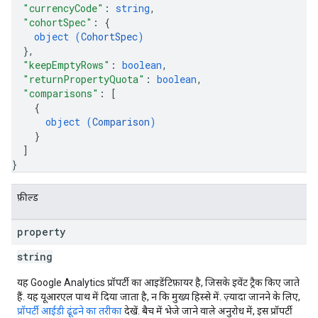
"currencyCode"
: 
string
,
"cohortSpec"
: 
{
object (
CohortSpec
)
}
,
"keepEmptyRows"
: 
boolean
,
"returnPropertyQuota"
: 
boolean
,
"comparisons"
: 
[
{
object (
Comparison
)
}
]
}
फ़ील्ड
property
string
यह Google Analytics प्रॉपर्टी का आइडेंटिफ़ायर है, जिसके इवेंट ट्रैक किए जाते
हैं. यह यूआरएल पाथ में दिया जाता है, न कि मुख्य हिस्से में. ज़्यादा जानने के लिए,
प्रॉपर्टी आईडी ढूंढने का तरीका
देखें. बैच में भेजे जाने वाले अनुरोध में, इस प्रॉपर्टी