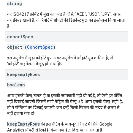
string
यह ISO4217 फ़ॉर्मैट में मुद्रा का कोड है. जैसे, "AED", "USD", "JPY". अगर
यह फ़ील्ड खाली है, तो रिपोर्ट में प्रॉपर्टी की डिफ़ॉल्ट मुद्रा का इस्तेमाल किया जाता
है.
cohort
Spec
object (
CohortSpec
)
इस अनुरोध से जुड़ा कोहॉर्ट ग्रुप. अगर अनुरोध में कोहॉर्ट ग्रुप शामिल है, तो
'कोहॉर्ट' डाइमेंशन मौजूद होना चाहिए.
keep
Empty
Rows
boolean
अगर इसकी वैल्यू 'गलत' है या इसकी जानकारी नहीं दी गई है, तो ऐसी हर पंक्ति
नहीं दिखाई जाएगी जिसमें सभी मेट्रिक की वैल्यू 0 है. अगर इसकी वैल्यू 'सही' है,
तो ये पंक्तियां तब दिखाई जाएंगी, जब इन्हें किसी फ़िल्टर की मदद से अलग से
नहीं हटाया गया हो.
keepEmptyRows
की इस सेटिंग के बावजूद, रिपोर्ट में सिर्फ़ Google
Analytics प्रॉपर्टी से रिकॉर्ड किया गया डेटा दिखाया जा सकता है.