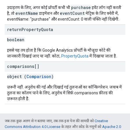
purchase
उदाहरण के लिए, अगर कोई प्रॉपर्टी कभी भी
इवेंट लॉग नहीं करती
eventName
eventCount
है, तो
डाइमेंशन और
मेट्रिक के लिए क्वेरी में,
eventName: "purchase" और eventCount: 0 वाली पंक्ति नहीं दिखेगी.
return
Property
Quota
boolean
इससे यह तय होता है कि Google Analytics प्रॉपर्टी के मौजूदा कोटे की
जानकारी दिखाई जाए या नहीं. कोटा,
PropertyQuota
में दिखाया जाता है.
comparisons[]
object (
Comparison
)
ज़रूरी नहीं. अनुरोध की गई और दिखाई गई तुलनाओं का कॉन्फ़िगरेशन. जवाब में
तुलना का कॉलम पाने के लिए, अनुरोध में सिर्फ़ comparisons फ़ील्ड की
ज़रूरत होती है.
जब तक कुछ अलग से न बताया जाए, तब तक इस पेज की सामग्री को
Creative
Commons Attribution 4.0 License
के तहत और कोड के नमूनों को
Apache 2.0