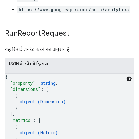
https://www.googleapis.com/auth/analytics
Run
Report
Request
यह रिपोर्ट जनरेट करने का अनुरोध है.
JSON के काेड में दिखाना
{
"property"
: 
string
,
"dimensions"
: 
[
{
object (
Dimension
)
}
]
,
"metrics"
: 
[
{
object (
Metric
)
}