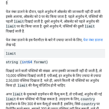
है.
पेज नंबर डालने के दौरान, पहले अनुरोध में ऑफ़सेट की जानकारी नहीं दी जाती.
इसके अलावा, ऑफ़सेट को 0 पर सेट किया जाता है. पहले अनुरोध में, पंक्तियों की
limit
पहली
दिखाई जाती है. दूसरे अनुरोध में, ऑफ़सेट को पहले अनुरोध की
limit
limit
पर सेट किया जाता है. दूसरे अनुरोध में, पंक्तियों की दूसरी
दिखाई जाती है.
पेज नंबर डालने के इस पैरामीटर के बारे में ज़्यादा जानने के लिए,
पेज नंबर डालना
लेख पढ़ें.
limit
string (
int64
format)
दिखाई जाने वाली पंक्तियों की संख्या. अगर इसकी जानकारी नहीं दी जाती है, तो
10,000 पंक्तियां दिखाई जाती हैं. एपीआई, हर अनुरोध के लिए ज़्यादा से ज़्यादा
2,50,000 पंक्तियां दिखाता है. भले ही, आपने कितनी भी पंक्तियों का अनुरोध
limit
किया हो.
की वैल्यू पॉज़िटिव होनी चाहिए.
limit
अगर
के मुकाबले डाइमेंशन की वैल्यू कम हैं, तो एपीआई, अनुरोध की गई
limit
country
से कम पंक्तियां भी दिखा सकता है. उदाहरण के लिए,
country
डाइमेंशन के लिए 300 से कम वैल्यू हो सकती हैं. इसलिए, सिर्फ़
पर
रिपोर्टिंग करते समय, आपको 300 से ज़्यादा पंक्तियां नहीं मिल सकतीं. भले ही,