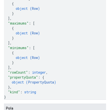
{
object (
Row
)
}
]
,
"maximums"
: 
[
{
object (
Row
)
}
]
,
"minimums"
: 
[
{
object (
Row
)
}
]
,
"rowCount"
: 
integer
,
"propertyQuota"
: 
{
object (
PropertyQuota
)
}
,
"kind"
: 
string
}
Pola