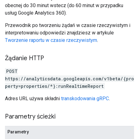
obecnej do 30 minut wstecz (do 60 minut w przypadku
usług Google Analytics 360).
Przewodnik po tworzeniu żądań w czasie rzeczywistym i
interpretowaniu odpowiedzi znajdziesz w artykule
Tworzenie raportu w czasie rzeczywistym
.
Żądanie HTTP
POST
https://analyticsdata.googleapis.com/v1beta/{pro
perty=properties/*}:runRealtimeReport
Adres URL używa składni
transkodowania gRPC
.
Parametry ścieżki
Parametry