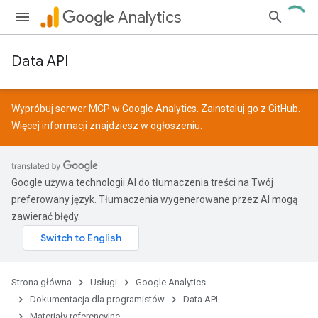
Analytics
Data API
Wypróbuj serwer MCP w Google Analytics. Zainstaluj go z
GitHub
.
Więcej informacji znajdziesz w
ogłoszeniu
.
Google używa technologii AI do tłumaczenia treści na Twój
preferowany język. Tłumaczenia wygenerowane przez AI mogą
zawierać błędy.
Strona główna
Usługi
Google Analytics
Dokumentacja dla programistów
Data API
Materiały referencyjne