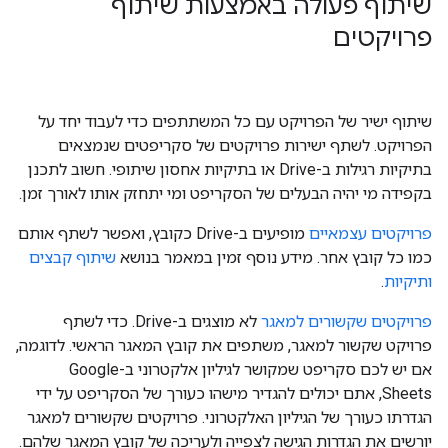
שיתוף פעולה באמצעות שיתוף
פרויקטים
שיתוף ישיר של הפרויקט עם כל המשתתפים כדי לעבוד יחד על
הפרויקט. לשתף ישירות פרויקטים של סקריפטים שנמצאים
בתיקיות רגילות ב-Drive או בתיקיות אחסון שיתופי. חשוב לתכנן
בקפידה מי יהיה הבעלים של הסקריפט ומי יתחזק אותו לאורך זמן.
פרויקטים עצמאיים
מופיעים ב-Drive כקובץ, ואפשר לשתף אותם
כמו כל קובץ אחר. מידע נוסף זמין במאמר בנושא
שיתוף קבצים
ותיקיות
.
פרויקטים שקשורים למאגר
לא מוצגים ב-Drive. כדי לשתף
פרויקט שקשור למאגר, משתפים את קובץ המאגר הראשי. לדוגמה,
אם יש לכם סקריפט שמקושר לגיליון אלקטרוני ב-Google
Sheets, אתם יכולים להגדיר מישהו כעורך של הסקריפט על ידי
הגדרתו כעורך של הגיליון האלקטרוני. פרויקטים שקשורים למאגר
יורשים את הגדרות הגישה לצפייה ולעריכה של קובץ המאגר שלהם.