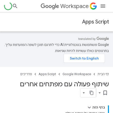
Workspace
Apps Script
‫Google משתמשת בטכנולוגיית AI כדי לתרגם תוכן לשפה המועדפת עליך.
בתרגומים כאלו עשויות להיות שגיאות.
דף הבית
Google Workspace
Apps Script
מדריכים
שיתוף פעולה עם מפתחים אחרים
bookmark_border
בדף הזה