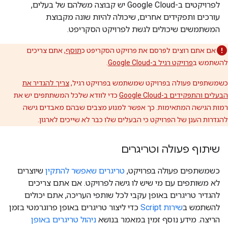
לפרויקטים ב-Google Cloud יש קבוצה משלהם של בעלים,
עורכים ותפקידים אחרים, שיכולה להיות שונה מקבוצת
המשתמשים שיכולים לגשת לפרויקט הסקריפט.
אם אתם רוצים לפרסם את פרויקט הסקריפט כ
תוסף
, אתם צריכים
להשתמש ב
פרויקט רגיל ב-Google Cloud
.
כשמשתפים פעולה בפרויקט שמשתמש בפרויקט רגיל,
צריך להגדיר את
הבעלים והתפקידים ב-Google Cloud
כדי לוודא שלכל המשתתפים יש את
רמות הגישה המתאימות. כך אפשר למנוע מצבים שבהם מאבדים גישה
להגדרות הענן של הפרויקט כי הבעלים שלו כבר לא שייכים לארגון.
שיתוף פעולה וטריגרים
כשמשתפים פעולה בפרויקט,
טריגרים שאפשר להתקין
שיוצרים
לא משותפים עם מי שיש לו גישה לפרויקט. אם אתם צריכים
להגדיר טריגרים באופן עקבי לכל שותפי העריכה, אתם יכולים
להשתמש ב
שירות Script
כדי ליצור טריגרים באופן פרוגרמטי בזמן
הריצה. מידע נוסף זמין במאמר בנושא
ניהול טריגרים באופן