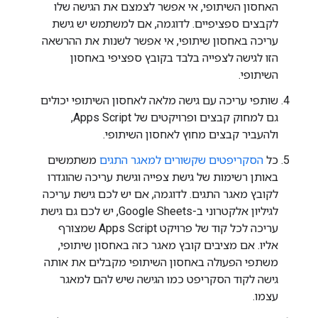
האחסון השיתופי, אי אפשר לצמצם את הגישה שלו
לקבצים ספציפיים. לדוגמה, אם למשתמש יש גישת
עריכה באחסון שיתופי, אי אפשר לשנות את ההרשאה
הזו לגישה לצפייה בלבד בקובץ ספציפי באחסון
השיתופי.
שותפי עריכה עם גישה מלאה לאחסון השיתופי יכולים
גם למחוק קבצים ופרויקטים של Apps Script,
ולהעביר קבצים מחוץ לאחסון השיתופי.
כל
הסקריפטים שקשורים למאגר התגים
משתמשים
באותן רשימות של גישת צפייה וגישת עריכה שהוגדרו
לקובץ מאגר התגים. לדוגמה, אם יש לכם גישת עריכה
לגיליון אלקטרוני ב-Google Sheets, יש לכם גם גישת
עריכה לכל קוד של פרויקט Apps Script שמצורף
אליו. אם מציבים קובץ מאגר כזה באחסון שיתופי,
משתפי הפעולה באחסון השיתופי מקבלים את אותה
גישה לקוד הסקריפט כמו הגישה שיש להם למאגר
עצמו.