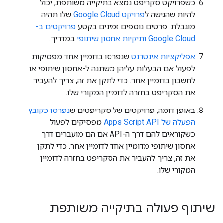
כשפרויקט סקריפט נמצא בתיקייה משותפת, יכול
להיות שהגישה ל
פרויקט Google Cloud
שלו תהיה
מוגבלת. פרטים נוספים זמינים בקטע
פרויקטים ב-
Google Cloud ותיקיות אחסון שיתופי
במדריך.
אפליקציות אינטרנט
שנפרסו בדומיין אחד מפסיקות
לפעול אם הבעלות עליהן משתנה ל-אחסון שיתופי או
לחשבון בדומיין אחר. כדי לתקן את זה, צריך להעביר
את הסקריפט בחזרה לדומיין המקורי שלו.
באופן דומה, פרויקטים של סקריפטים ש
נפרסו כקובץ
הפעלה של Apps Script API
מפסיקים לפעול
כשקוראים להם דרך ה-API אם הם מועברים דרך
אחסון שיתופי מדומיין אחד לדומיין אחר. כדי לתקן
את זה, צריך להעביר את הסקריפט בחזרה לדומיין
המקורי שלו.
שיתוף פעולה בתיקייה משותפת