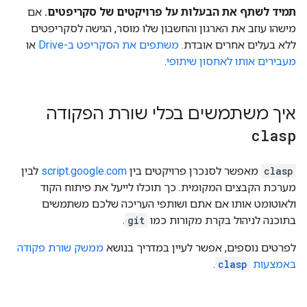
תמיד לשתף את הבעלות על פרויקטים של סקריפטים.
אם
מישהו עוזב את הארגון והחשבון שלו מוסר, הגישה לסקריפטים
ללא בעלים אחרים אובדת.
משתפים את הסקריפט ב-Drive
או
מעבירים אותו לאחסון שיתופי
.
איך משתמשים בכלי שורת הפקודה
clasp
clasp
מאפשר לסנכרן פרויקטים בין
script.google.com
לבין
מערכת הקבצים המקומית. כך תוכלו לייעל את פיתוח הקוד
ולאוטומט אותו אם אתם ושותפי העריכה שלכם משתמשים
בתוכנה לניהול בקרת מקורות כמו
git
.
לפרטים נוספים, אפשר לעיין במדריך בנושא
ממשק שורת פקודה
באמצעות
clasp
.