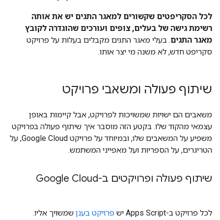
לכל הסקריפטים שקשורים למאגר התגים יש את אותה
רשימת גישה של בעלים, צופים ועורכים שהוגדרה לקובץ
מאגר התגים
. בעלי מאגר התגים מקבלים בעלות על פרויקט
סקריפט חדש, לא משנה מי יצר אותו.
שיתוף פעולה ומשאבי פרויקט
משאבים הם ישויות שמשויכות לפרויקט, אבל קיימות באופן
עצמאי מהקוד שלו. בקטע הזה מוסבר איך שיתוף פעולה בפרויקט
משפיע על המשאבים שלו, ובמיוחד על פרויקט Google Cloud, על
הטריגרים, על הספריות ועל מאפייני המשתמש.
שיתוף פעולה ופרויקטים ב-Google Cloud
לכל פרויקט ב-Apps Script יש
פרויקט בענן
שמשויך אליו.