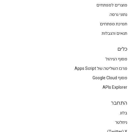
מוצרים למפתחים
נתוני גרסה
תמיכת מפתחים
תנאים והגבלות
כלים
מסוף הניהול
מרכז השליטה של Apps Script
מסוף Google Cloud
APIs Explorer
התחבר
בלוג
ניוזלטר
X‏ (Twitter)