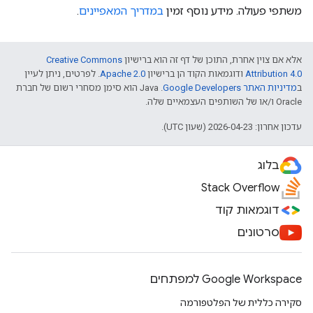
משתפי פעולה. מידע נוסף זמין
במדריך המאפיינים
.
אלא אם צוין אחרת, התוכן של דף זה הוא ברישיון
Creative Commons
Attribution 4.0
ודוגמאות הקוד הן ברישיון
Apache 2.0
. לפרטים, ניתן לעיין
ב
מדיניות האתר Google Developers‏
.‏ Java הוא סימן מסחרי רשום של חברת
Oracle ו/או של השותפים העצמאיים שלה.
עדכון אחרון: 2026-04-23 (שעון UTC).
בלוג
Stack Overflow
דוגמאות קוד
סרטונים
Google Workspace למפתחים
סקירה כללית של הפלטפורמה