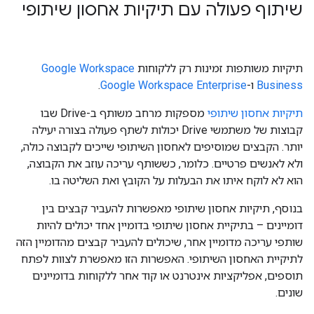
שיתוף פעולה עם תיקיות אחסון שיתופי
תיקיות משותפות זמינות רק ללקוחות
Google Workspace
Business
ו-
Google Workspace Enterprise
.
תיקיות אחסון שיתופי
מספקות מרחב משותף ב-Drive שבו
קבוצות של משתמשי Drive יכולות לשתף פעולה בצורה יעילה
יותר. הקבצים שמוסיפים לאחסון השיתופי שייכים לקבוצה כולה,
ולא לאנשים פרטיים. כלומר, כששותף עריכה עוזב את הקבוצה,
הוא לא לוקח איתו את הבעלות על הקובץ ואת השליטה בו.
בנוסף, תיקיות אחסון שיתופי מאפשרות להעביר קבצים בין
דומיינים – בתיקיית אחסון שיתופי בדומיין אחד יכולים להיות
שותפי עריכה מדומיין אחר, שיכולים להעביר קבצים מהדומיין הזה
לתיקיית האחסון השיתופי. האפשרות הזו מאפשרת לצוות לפתח
תוספים, אפליקציות אינטרנט או קוד אחר ללקוחות בדומיינים
שונים.