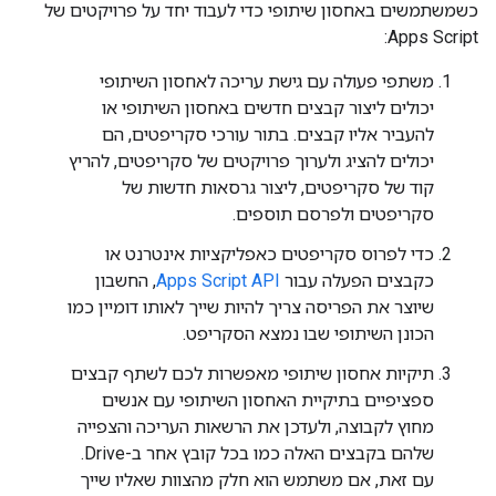
כשמשתמשים באחסון שיתופי כדי לעבוד יחד על פרויקטים של
Apps Script:
משתפי פעולה עם גישת עריכה לאחסון השיתופי
יכולים ליצור קבצים חדשים באחסון השיתופי או
להעביר אליו קבצים. בתור עורכי סקריפטים, הם
יכולים להציג ולערוך פרויקטים של סקריפטים, להריץ
קוד של סקריפטים, ליצור גרסאות חדשות של
סקריפטים ולפרסם תוספים.
כדי לפרוס סקריפטים כאפליקציות אינטרנט או
כקבצים הפעלה עבור
Apps Script API
, החשבון
שיוצר את הפריסה צריך להיות שייך לאותו דומיין כמו
הכונן השיתופי שבו נמצא הסקריפט.
תיקיות אחסון שיתופי מאפשרות לכם לשתף קבצים
ספציפיים בתיקיית האחסון השיתופי עם אנשים
מחוץ לקבוצה, ולעדכן את הרשאות העריכה והצפייה
שלהם בקבצים האלה כמו בכל קובץ אחר ב-Drive.
עם זאת, אם משתמש הוא חלק מהצוות שאליו שייך