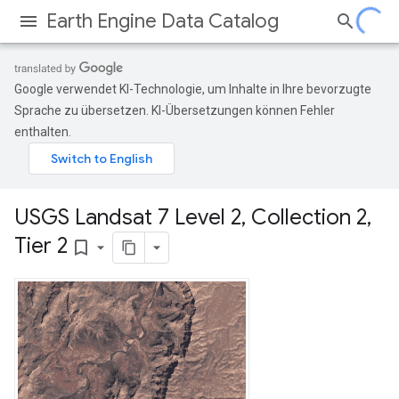
Earth Engine Data Catalog
Google verwendet KI-Technologie, um Inhalte in Ihre bevorzugte
Sprache zu übersetzen. KI-Übersetzungen können Fehler
enthalten.
USGS Landsat 7 Level 2
,
Collection 2
,
Tier 2
bookmark_border