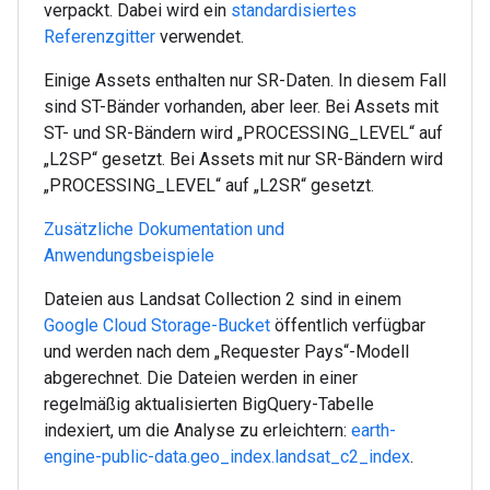
verpackt. Dabei wird ein
standardisiertes
Referenzgitter
verwendet.
Einige Assets enthalten nur SR-Daten. In diesem Fall
sind ST-Bänder vorhanden, aber leer. Bei Assets mit
ST- und SR-Bändern wird „PROCESSING_LEVEL“ auf
„L2SP“ gesetzt. Bei Assets mit nur SR-Bändern wird
„PROCESSING_LEVEL“ auf „L2SR“ gesetzt.
Zusätzliche Dokumentation und
Anwendungsbeispiele
Dateien aus Landsat Collection 2 sind in einem
Google Cloud Storage-Bucket
öffentlich verfügbar
und werden nach dem „Requester Pays“-Modell
abgerechnet. Die Dateien werden in einer
regelmäßig aktualisierten BigQuery-Tabelle
indexiert, um die Analyse zu erleichtern:
earth-
engine-public-data.geo_index.landsat_c2_index
.