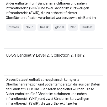
Bilder enthalten fünf Bänder im sichtbaren und nahen
Infrarotbereich (VNIR) und zwei Bänder im kurzwelligen
Infrarotbereich (SWIR), die zu orthorektifizierter
Oberflächenreflexion verarbeitet wurden, sowie ein Band im
thermischen Infrarotbereich.
cfmask
cloud
fmask
global
l9sr
landsat
USGS Landsat 9 Level 2, Collection 2, Tier 2
Dieses Dataset enthält atmosphärisch korrigierte
Oberflächenreflexion und Bodentemperatur, die aus den Daten
der Landsat 9 OLI/TIRS-Sensoren abgeleitet wurden. Diese
Bilder enthalten fünf Bänder im sichtbaren und nahen
Infrarotbereich (VNIR) und zwei Bänder im kurzwelligen
Infrarotbereich (SWIR), die zu orthorektifizierter