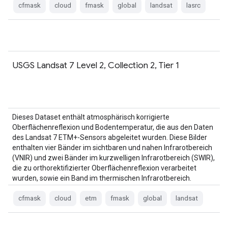
cfmask
cloud
fmask
global
landsat
lasrc
USGS Landsat 7 Level 2, Collection 2, Tier 1
Dieses Dataset enthält atmosphärisch korrigierte
Oberflächenreflexion und Bodentemperatur, die aus den Daten
des Landsat 7 ETM+-Sensors abgeleitet wurden. Diese Bilder
enthalten vier Bänder im sichtbaren und nahen Infrarotbereich
(VNIR) und zwei Bänder im kurzwelligen Infrarotbereich (SWIR),
die zu orthorektifizierter Oberflächenreflexion verarbeitet
wurden, sowie ein Band im thermischen Infrarotbereich.
cfmask
cloud
etm
fmask
global
landsat