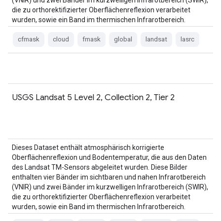
(VNIR) und zwei Bänder im kurzwelligen Infrarotbereich (SWIR),
die zu orthorektifizierter Oberflächenreflexion verarbeitet
wurden, sowie ein Band im thermischen Infrarotbereich.
cfmask
cloud
fmask
global
landsat
lasrc
USGS Landsat 5 Level 2, Collection 2, Tier 2
Dieses Dataset enthält atmosphärisch korrigierte
Oberflächenreflexion und Bodentemperatur, die aus den Daten
des Landsat TM-Sensors abgeleitet wurden. Diese Bilder
enthalten vier Bänder im sichtbaren und nahen Infrarotbereich
(VNIR) und zwei Bänder im kurzwelligen Infrarotbereich (SWIR),
die zu orthorektifizierter Oberflächenreflexion verarbeitet
wurden, sowie ein Band im thermischen Infrarotbereich.