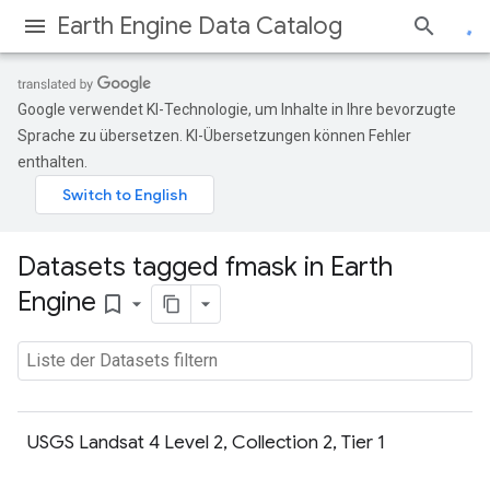
Earth Engine Data Catalog
Google verwendet KI-Technologie, um Inhalte in Ihre bevorzugte
Sprache zu übersetzen. KI-Übersetzungen können Fehler
enthalten.
Datasets tagged fmask in Earth
Engine
bookmark_border
USGS Landsat 4 Level 2, Collection 2, Tier 1