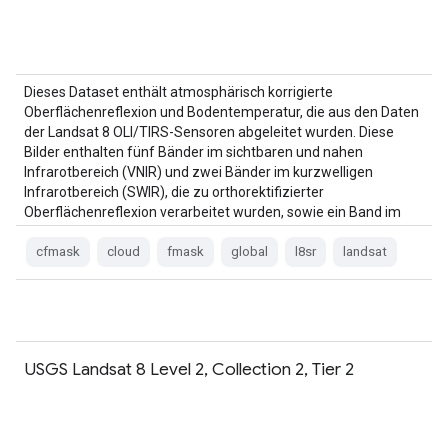
Dieses Dataset enthält atmosphärisch korrigierte
Oberflächenreflexion und Bodentemperatur, die aus den Daten
der Landsat 8 OLI/TIRS-Sensoren abgeleitet wurden. Diese
Bilder enthalten fünf Bänder im sichtbaren und nahen
Infrarotbereich (VNIR) und zwei Bänder im kurzwelligen
Infrarotbereich (SWIR), die zu orthorektifizierter
Oberflächenreflexion verarbeitet wurden, sowie ein Band im
thermischen Infrarotbereich.
cfmask
cloud
fmask
global
l8sr
landsat
USGS Landsat 8 Level 2, Collection 2, Tier 2