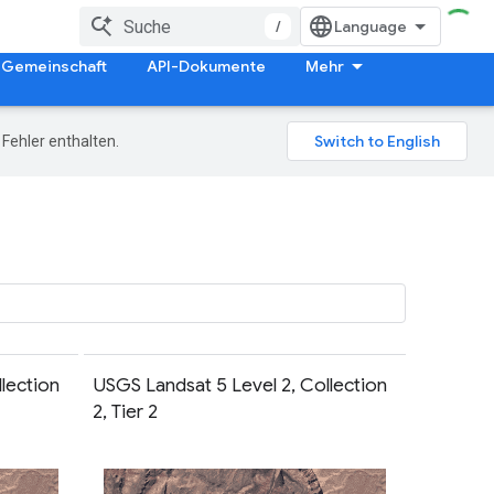
/
Gemeinschaft
API-Dokumente
Mehr
Fehler enthalten.
lection
USGS Landsat 5 Level 2, Collection
2, Tier 2