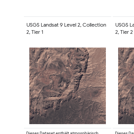
USGS Landsat 9 Level 2, Collection
USGS La
2, Tier 1
2, Tier 2
Dieses Dataset enthält atmosphärisch
Dieses Da