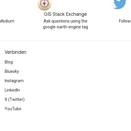
GIS Stack Exchange
n Medium
Ask questions using the
Follo
google-earth-engine tag
Verbinden
Blog
Bluesky
Instagram
LinkedIn
X (Twitter)
YouTube