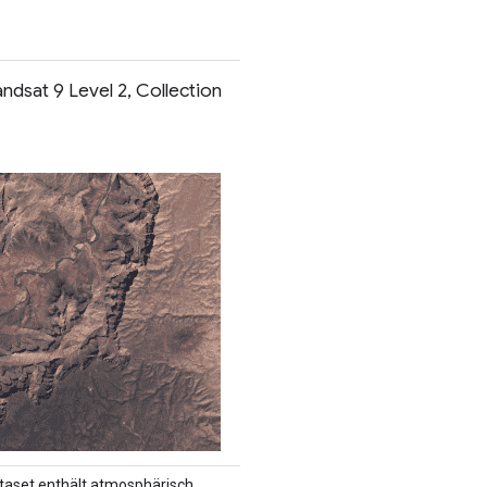
ndsat 9 Level 2, Collection
taset enthält atmosphärisch