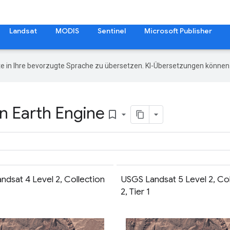
Landsat
MODIS
Sentinel
Microsoft Publisher
e in Ihre bevorzugte Sprache zu übersetzen. KI-Übersetzungen können 
n Earth Engine
bookmark_border
ndsat 4 Level 2, Collection
USGS Landsat 5 Level 2, Col
2, Tier 1