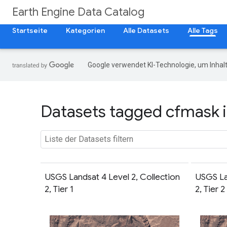
Earth Engine Data Catalog
Startseite
Kategorien
Alle Datasets
Alle Tags
Google verwendet KI-Technologie, um Inhalt
Datasets tagged cfmask i
USGS Landsat 4 Level 2, Collection
USGS La
2, Tier 1
2, Tier 2