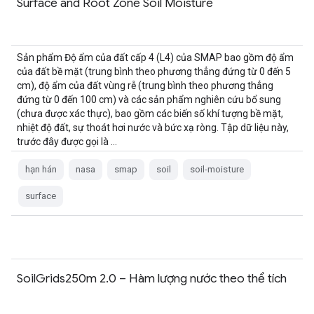
Surface and Root Zone Soil Moisture
Sản phẩm Độ ẩm của đất cấp 4 (L4) của SMAP bao gồm độ ẩm
của đất bề mặt (trung bình theo phương thẳng đứng từ 0 đến 5
cm), độ ẩm của đất vùng rễ (trung bình theo phương thẳng
đứng từ 0 đến 100 cm) và các sản phẩm nghiên cứu bổ sung
(chưa được xác thực), bao gồm các biến số khí tượng bề mặt,
nhiệt độ đất, sự thoát hơi nước và bức xạ ròng. Tập dữ liệu này,
trước đây được gọi là …
hạn hán
nasa
smap
soil
soil-moisture
surface
SoilGrids250m 2.0 – Hàm lượng nước theo thể tích