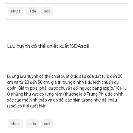
africa
isda
soil
Lưu huỳnh có thể chiết xuất iSDAsoil
Lượng lưu huỳnh có thể chiết xuất ở độ sâu của đất từ 0 đến 20
cm và từ 20 đến 50 cm, giá trị trung bình và độ lệch chuẩn dự
đoán. Giá trị pixel phải được chuyển đổi ngược bằng exp(x/10)-1.
Ở những khu vực có rừng rậm (thường là ở Trung Phi), độ chính
xác của mô hình thấp và do đó, các hiện tượng như dải màu
(sọc) có thể xuất hiện.
africa
isda
soil