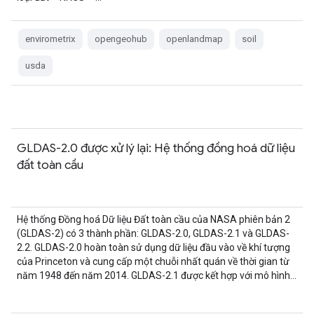
envirometrix
opengeohub
openlandmap
soil
usda
GLDAS-2.0 được xử lý lại: Hệ thống đồng hoá dữ liệu
đất toàn cầu
Hệ thống Đồng hoá Dữ liệu Đất toàn cầu của NASA phiên bản 2
(GLDAS-2) có 3 thành phần: GLDAS-2.0, GLDAS-2.1 và GLDAS-
2.2. GLDAS-2.0 hoàn toàn sử dụng dữ liệu đầu vào về khí tượng
của Princeton và cung cấp một chuỗi nhất quán về thời gian từ
năm 1948 đến năm 2014. GLDAS-2.1 được kết hợp với mô hình…