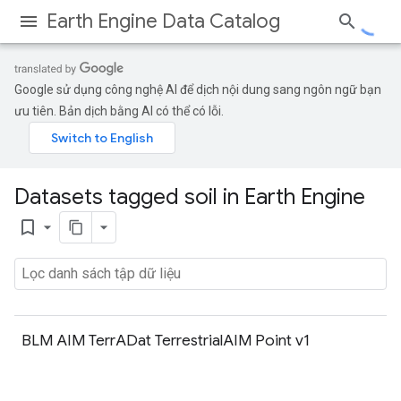
Earth Engine Data Catalog
Google sử dụng công nghệ AI để dịch nội dung sang ngôn ngữ bạn
ưu tiên. Bản dịch bằng AI có thể có lỗi.
Datasets tagged soil in Earth Engine
bookmark_border
BLM AIM TerrADat TerrestrialAIM Point v1