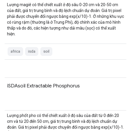
Lượng magiê có thể chiết xuất ở độ sâu 0-20 cm và 20-50 cm
của đất, giá trị trung bình và độ lệch chuẩn dự đoán. Giá trị pixel
phải được chuyển đổi ngược bằng exp(x/10)-1. Ở những khu vực
có rừng rậm (thường là ở Trung Phi), độ chính xác của mô hình
thấp và do đó, các hiện tượng như dải màu (sọc) có thể xuất
hiện.
africa
isda
soil
iSDAsoil Extractable Phosphorus
Lượng phốt pho có thể chiết xuất ở độ sâu của đất từ 0 đến 20
cm và từ 20 đến 50 cm, giá trị trung bình và độ lệch chuẩn dự
đoán. Giá trị pixel phải được chuyển đổi ngược bằng exp(x/10)-1.