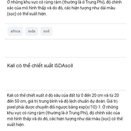
Ở những khu vực có rừng rậm (thường là ở Trung Phi), độ chính
xác của mô hình thấp và do đó, các hiện tượng như dải màu
(sọc) có thể xuất hiện.
africa
isda
soil
Kali có thể chiết xuất iSDAsoil
Kali có thể chiết xuất ở độ sâu của đất từ 0 đến 20 cm và từ 20
đến 50 cm, giá trị trung bình và độ lệch chuẩn dự đoán. Giá trị
pixel phải được chuyển đổi ngược bằng exp(x/10)-1. Ở những
khu vực có rừng rậm (thường là ở Trung Phi), độ chính xác của
mô hình thấp và do đó, các hiện tượng như dải màu (sọc) có thể
xuất hiện.