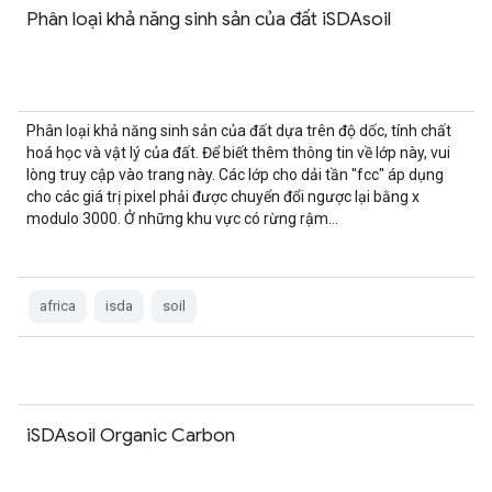
Phân loại khả năng sinh sản của đất iSDAsoil
Phân loại khả năng sinh sản của đất dựa trên độ dốc, tính chất
hoá học và vật lý của đất. Để biết thêm thông tin về lớp này, vui
lòng truy cập vào trang này. Các lớp cho dải tần "fcc" áp dụng
cho các giá trị pixel phải được chuyển đổi ngược lại bằng x
modulo 3000. Ở những khu vực có rừng rậm…
africa
isda
soil
iSDAsoil Organic Carbon