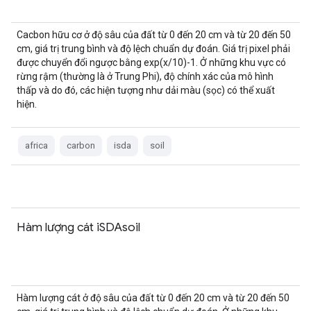
Cacbon hữu cơ ở độ sâu của đất từ 0 đến 20 cm và từ 20 đến 50
cm, giá trị trung bình và độ lệch chuẩn dự đoán. Giá trị pixel phải
được chuyển đổi ngược bằng exp(x/10)-1. Ở những khu vực có
rừng rậm (thường là ở Trung Phi), độ chính xác của mô hình
thấp và do đó, các hiện tượng như dải màu (sọc) có thể xuất
hiện.
africa
carbon
isda
soil
Hàm lượng cát iSDAsoil
Hàm lượng cát ở độ sâu của đất từ 0 đến 20 cm và từ 20 đến 50