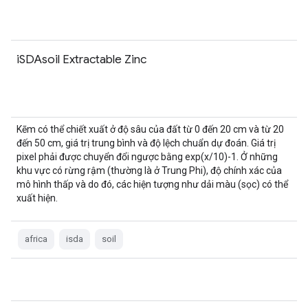
iSDAsoil Extractable Zinc
Kẽm có thể chiết xuất ở độ sâu của đất từ 0 đến 20 cm và từ 20
đến 50 cm, giá trị trung bình và độ lệch chuẩn dự đoán. Giá trị
pixel phải được chuyển đổi ngược bằng exp(x/10)-1. Ở những
khu vực có rừng rậm (thường là ở Trung Phi), độ chính xác của
mô hình thấp và do đó, các hiện tượng như dải màu (sọc) có thể
xuất hiện.
africa
isda
soil