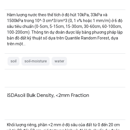
Hàm lượng nước theo thể tích ở độ hút 10kPa, 33kPa và
1500kPa trong 10^-3 cm^3/cm^3 (0, 1 v% hoặc 1 mm/m) ở 6 độ
sâu tiêu chuẩn (0-5cm, 5-15cm, 15-30cm, 30-60cm, 60-100cm,
100-200cm). Thông tin dự đoán được lấy bằng phương pháp lập
bản đồ đất kỹ thuật số dựa trên Quantile Random Forest, dựa
trên một…
soil
soil-moisture
water
iSDAsoil Bulk Density, <2mm Fraction
Khối lượng riêng, phần <2 mm ở độ sâu của đất từ 0 đến 20 cm