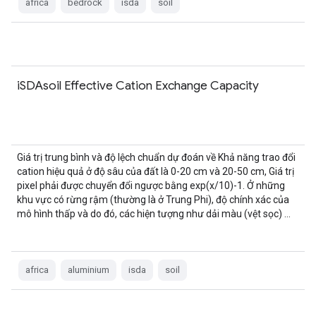
africa
bedrock
isda
soil
iSDAsoil Effective Cation Exchange Capacity
Giá trị trung bình và độ lệch chuẩn dự đoán về Khả năng trao đổi
cation hiệu quả ở độ sâu của đất là 0-20 cm và 20-50 cm, Giá trị
pixel phải được chuyển đổi ngược bằng exp(x/10)-1. Ở những
khu vực có rừng rậm (thường là ở Trung Phi), độ chính xác của
mô hình thấp và do đó, các hiện tượng như dải màu (vệt sọc) …
africa
aluminium
isda
soil