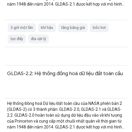
năm 1948 đến năm 2014. GLDAS-2.1 được kết hợp với mô hình…
3 giờ một lần
khí hậu
tầng băng giá
bốc hơi
lực đẩy
địa vật lý
GLDAS-2.2: Hệ thống đồng hoá dữ liệu đất toàn cầu
Hệ thống Đồng hoá Dữ liệu Đất toàn cầu của NASA phiên bản 2
(GLDAS-2) có 3 thành phần: GLDAS-2.0, GLDAS-2.1 và GLDAS-
2.2. GLDAS-2.0 hoàn toàn sử dụng dữ liệu đầu vào về khí tượng
của Princeton và cung cấp một chuỗi nhất quán về thời gian từ
năm 1948 đến năm 2014. GLDAS-2.1 được kết hợp với mô hình…