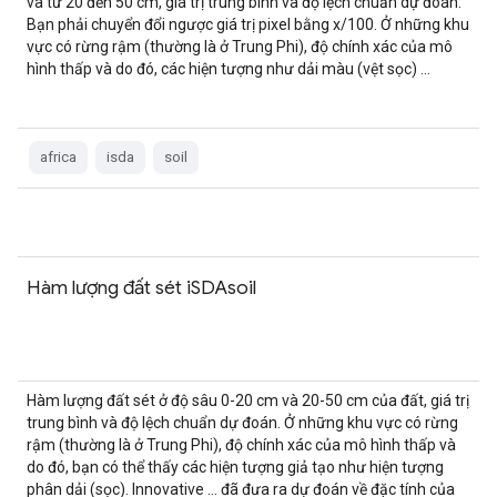
và từ 20 đến 50 cm, giá trị trung bình và độ lệch chuẩn dự đoán.
Bạn phải chuyển đổi ngược giá trị pixel bằng x/100. Ở những khu
vực có rừng rậm (thường là ở Trung Phi), độ chính xác của mô
hình thấp và do đó, các hiện tượng như dải màu (vệt sọc) …
africa
isda
soil
Hàm lượng đất sét iSDAsoil
Hàm lượng đất sét ở độ sâu 0-20 cm và 20-50 cm của đất, giá trị
trung bình và độ lệch chuẩn dự đoán. Ở những khu vực có rừng
rậm (thường là ở Trung Phi), độ chính xác của mô hình thấp và
do đó, bạn có thể thấy các hiện tượng giả tạo như hiện tượng
phân dải (sọc). Innovative … đã đưa ra dự đoán về đặc tính của