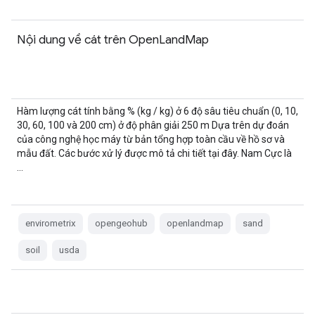
Nội dung về cát trên OpenLandMap
Hàm lượng cát tính bằng % (kg / kg) ở 6 độ sâu tiêu chuẩn (0, 10,
30, 60, 100 và 200 cm) ở độ phân giải 250 m Dựa trên dự đoán
của công nghệ học máy từ bản tổng hợp toàn cầu về hồ sơ và
mẫu đất. Các bước xử lý được mô tả chi tiết tại đây. Nam Cực là
…
envirometrix
opengeohub
openlandmap
sand
soil
usda