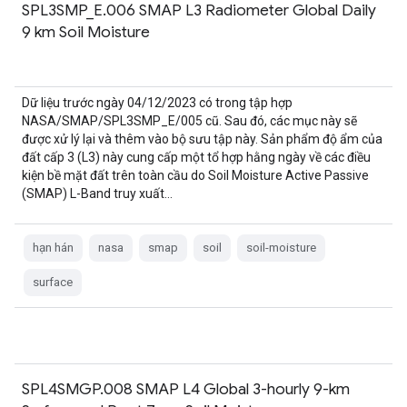
SPL3SMP_E.006 SMAP L3 Radiometer Global Daily
9 km Soil Moisture
Dữ liệu trước ngày 04/12/2023 có trong tập hợp
NASA/SMAP/SPL3SMP_E/005 cũ. Sau đó, các mục này sẽ
được xử lý lại và thêm vào bộ sưu tập này. Sản phẩm độ ẩm của
đất cấp 3 (L3) này cung cấp một tổ hợp hằng ngày về các điều
kiện bề mặt đất trên toàn cầu do Soil Moisture Active Passive
(SMAP) L-Band truy xuất…
hạn hán
nasa
smap
soil
soil-moisture
surface
SPL4SMGP.008 SMAP L4 Global 3-hourly 9-km