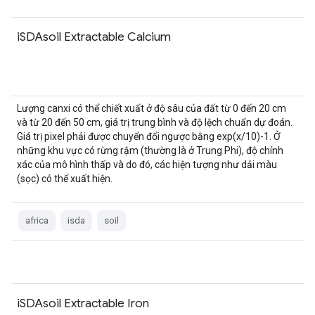
iSDAsoil Extractable Calcium
Lượng canxi có thể chiết xuất ở độ sâu của đất từ 0 đến 20 cm
và từ 20 đến 50 cm, giá trị trung bình và độ lệch chuẩn dự đoán.
Giá trị pixel phải được chuyển đổi ngược bằng exp(x/10)-1. Ở
những khu vực có rừng rậm (thường là ở Trung Phi), độ chính
xác của mô hình thấp và do đó, các hiện tượng như dải màu
(sọc) có thể xuất hiện.
africa
isda
soil
iSDAsoil Extractable Iron