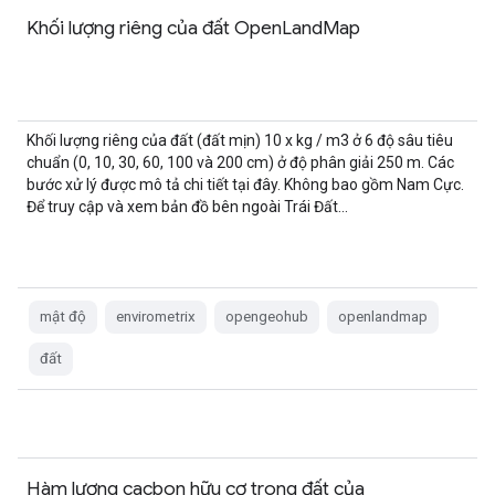
Khối lượng riêng của đất OpenLandMap
Khối lượng riêng của đất (đất mịn) 10 x kg / m3 ở 6 độ sâu tiêu
chuẩn (0, 10, 30, 60, 100 và 200 cm) ở độ phân giải 250 m. Các
bước xử lý được mô tả chi tiết tại đây. Không bao gồm Nam Cực.
Để truy cập và xem bản đồ bên ngoài Trái Đất...
mật độ
envirometrix
opengeohub
openlandmap
đất
Hàm lượng cacbon hữu cơ trong đất của