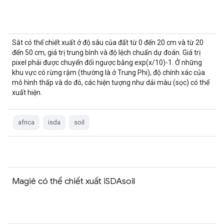
Sắt có thể chiết xuất ở độ sâu của đất từ 0 đến 20 cm và từ 20
đến 50 cm, giá trị trung bình và độ lệch chuẩn dự đoán. Giá trị
pixel phải được chuyển đổi ngược bằng exp(x/10)-1. Ở những
khu vực có rừng rậm (thường là ở Trung Phi), độ chính xác của
mô hình thấp và do đó, các hiện tượng như dải màu (sọc) có thể
xuất hiện.
africa
isda
soil
Magiê có thể chiết xuất iSDAsoil