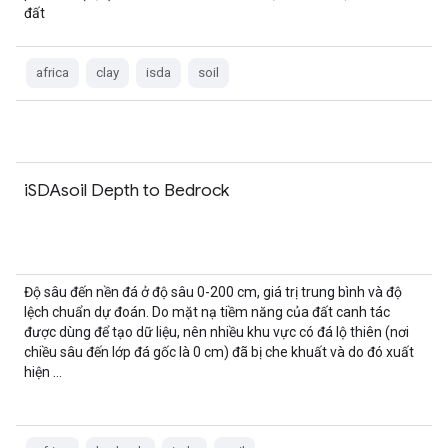
đất
africa
clay
isda
soil
iSDAsoil Depth to Bedrock
Độ sâu đến nền đá ở độ sâu 0-200 cm, giá trị trung bình và độ
lệch chuẩn dự đoán. Do mặt nạ tiềm năng của đất canh tác
được dùng để tạo dữ liệu, nên nhiều khu vực có đá lộ thiên (nơi
chiều sâu đến lớp đá gốc là 0 cm) đã bị che khuất và do đó xuất
hiện …