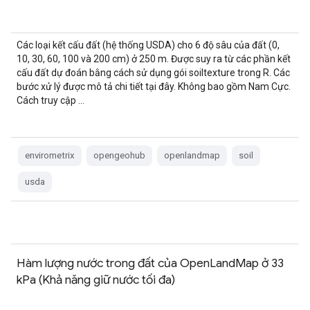
Các loại kết cấu đất (hệ thống USDA) cho 6 độ sâu của đất (0,
10, 30, 60, 100 và 200 cm) ở 250 m. Được suy ra từ các phần kết
cấu đất dự đoán bằng cách sử dụng gói soiltexture trong R. Các
bước xử lý được mô tả chi tiết tại đây. Không bao gồm Nam Cực.
Cách truy cập …
envirometrix
opengeohub
openlandmap
soil
usda
Hàm lượng nước trong đất của OpenLandMap ở 33
kPa (Khả năng giữ nước tối đa)