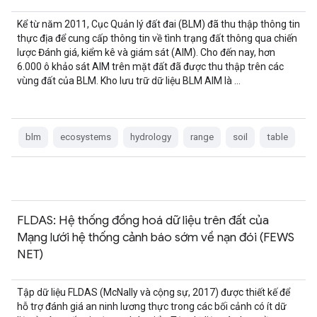
Kể từ năm 2011, Cục Quản lý đất đai (BLM) đã thu thập thông tin
thực địa để cung cấp thông tin về tình trạng đất thông qua chiến
lược Đánh giá, kiểm kê và giám sát (AIM). Cho đến nay, hơn
6.000 ô khảo sát AIM trên mặt đất đã được thu thập trên các
vùng đất của BLM. Kho lưu trữ dữ liệu BLM AIM là …
blm
ecosystems
hydrology
range
soil
table
FLDAS: Hệ thống đồng hoá dữ liệu trên đất của
Mạng lưới hệ thống cảnh báo sớm về nạn đói (FEWS
NET)
Tập dữ liệu FLDAS (McNally và cộng sự, 2017) được thiết kế để
hỗ trợ đánh giá an ninh lương thực trong các bối cảnh có ít dữ