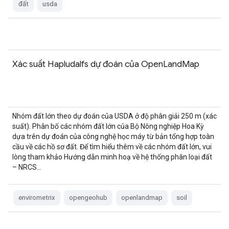
đất
usda
Xác suất Hapludalfs dự đoán của OpenLandMap
Nhóm đất lớn theo dự đoán của USDA ở độ phân giải 250 m (xác
suất). Phân bố các nhóm đất lớn của Bộ Nông nghiệp Hoa Kỳ
dựa trên dự đoán của công nghệ học máy từ bản tổng hợp toàn
cầu về các hồ sơ đất. Để tìm hiểu thêm về các nhóm đất lớn, vui
lòng tham khảo Hướng dẫn minh hoạ về hệ thống phân loại đất
– NRCS…
envirometrix
opengeohub
openlandmap
soil