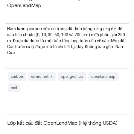
OpenLandMap
Hàm lượng carbon hữu cơ trong đất tính bằng x 5 g / kg ở 6 độ
sâu tiêu chuẩn (0, 10, 30, 60, 100 và 200 cm) ở độ phân giải 250
m. Được dự đoán từ một bản tổng hợp toàn cầu về các điểm đất.
Các bước xử lý được mô tả chi tiết tại đây. Không bao gồm Nam
Cực. …
carbon
envirometrix
opengeohub
openlandmap
soil
Lớp kết cấu đất OpenLandMap (Hệ thống USDA)