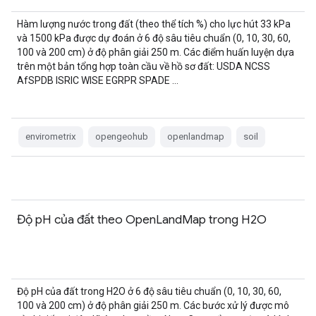
Hàm lượng nước trong đất (theo thể tích %) cho lực hút 33 kPa
và 1500 kPa được dự đoán ở 6 độ sâu tiêu chuẩn (0, 10, 30, 60,
100 và 200 cm) ở độ phân giải 250 m. Các điểm huấn luyện dựa
trên một bản tổng hợp toàn cầu về hồ sơ đất: USDA NCSS
AfSPDB ISRIC WISE EGRPR SPADE …
envirometrix
opengeohub
openlandmap
soil
Độ pH của đất theo OpenLandMap trong H2O
Độ pH của đất trong H2O ở 6 độ sâu tiêu chuẩn (0, 10, 30, 60,
100 và 200 cm) ở độ phân giải 250 m. Các bước xử lý được mô