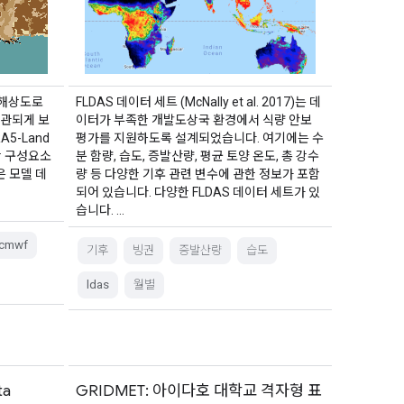
된 해상도로
FLDAS 데이터 세트 (McNally et al. 2017)는 데
일관되게 보
이터가 부족한 개발도상국 환경에서 식량 안보
5-Land
평가를 지원하도록 설계되었습니다. 여기에는 수
상 구성요소
분 함량, 습도, 증발산량, 평균 토양 온도, 총 강수
 모델 데
량 등 다양한 기후 관련 변수에 관한 정보가 포함
되어 있습니다. 다양한 FLDAS 데이터 세트가 있
습니다. …
cmwf
기후
빙권
증발산량
습도
ldas
월별
ta
GRIDMET: 아이다호 대학교 격자형 표