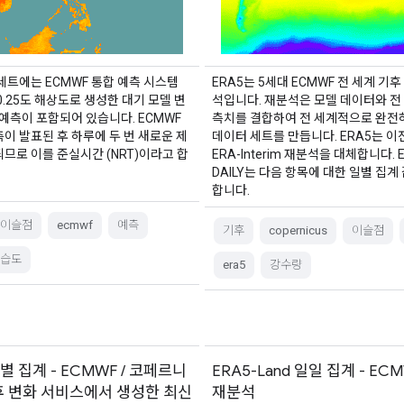
세트에는 ECMWF 통합 예측 시스템
ERA5는 5세대 ECMWF 전 세계 기후
서 0.25도 해상도로 생성한 대기 모델 변
석입니다. 재분석은 모델 데이터와 전
 예측이 포함되어 있습니다. ECMWF
측치를 결합하여 전 세계적으로 완전
이 발표된 후 하루에 두 번 새로운 제
데이터 세트를 만듭니다. ERA5는 이
므로 이를 준실시간 (NRT)이라고 합
ERA-Interim 재분석을 대체합니다. 
DAILY는 다음 항목에 대한 일별 집계
합니다.
이슬점
ecmwf
예측
기후
copernicus
이슬점
습도
era5
강수량
월별 집계 - ECMWF / 코페르니
ERA5-Land 일일 집계 - EC
후 변화 서비스에서 생성한 최신
재분석