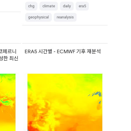
chg
climate
daily
era5
geophysical
reanalysis
/ 코페르니
ERA5 시간별 - ECMWF 기후 재분석
성한 최신