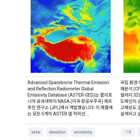
Advanced Spaceborne Thermal Emission
국립 환경 
and Reflection Radiometer Global
재분석 (CF
Emissivity Database (ASTER-GED)는 캘리포
월까지 32
니아 공과대학의 NASA (미국 항공우주국) 제트
도메인의 상
추진 연구소 (JPL)에서 개발했습니다. 이 제품에
고해상도 
는 모든 5개의 ASTER 열 적외선 …
설계되고 
aster
elevation
emissivity
기후