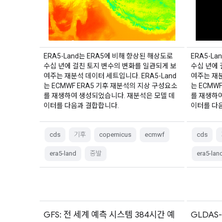
ERA5-Land는 ERA5에 비해 향상된 해상도로
ERA5-L
수십 년에 걸친 토지 변수의 변화를 일관되게 보
수십 년에 
여주는 재분석 데이터 세트입니다. ERA5-Land
여주는 재분
는 ECMWF ERA5 기후 재분석의 지상 구성요소
는 ECMW
를 재생하여 생성되었습니다. 재분석은 모델 데
를 재생하
이터를 다음과 결합합니다.
이터를 다
cds
기후
copernicus
ecmwf
cds
era5-land
증발
era5-lan
GFS: 전 세계 예측 시스템 384시간 예
GLDAS-2