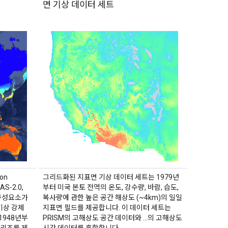
면 기상 데이터 세트
ion
그리드화된 지표면 기상 데이터 세트는 1979년
S-2.0,
부터 미국 본토 전역의 온도, 강수량, 바람, 습도,
지 구성요소가
복사량에 관한 높은 공간 해상도 (~4km)의 일일
 기상 강제
지표면 필드를 제공합니다. 이 데이터 세트는
1948년부
PRISM의 고해상도 공간 데이터와 …의 고해상도
시리즈를 제
시간 데이터를 혼합합니다.