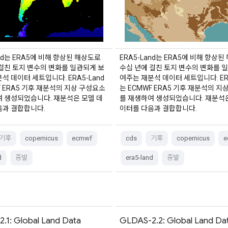
and는 ERA5에 비해 향상된 해상도로
ERA5-Land는 ERA5에 비해 향상
걸친 토지 변수의 변화를 일관되게 보
수십 년에 걸친 토지 변수의 변화를 
석 데이터 세트입니다. ERA5-Land
여주는 재분석 데이터 세트입니다. ERA
F ERA5 기후 재분석의 지상 구성요소
는 ECMWF ERA5 기후 재분석의 지
여 생성되었습니다. 재분석은 모델 데
를 재생하여 생성되었습니다. 재분석은
음과 결합합니다.
이터를 다음과 결합합니다.
기후
copernicus
ecmwf
cds
기후
copernicus
e
d
증발
era5-land
증발
.1: Global Land Data
GLDAS-2.2: Global Land Da