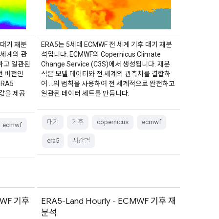
 대기 재분
ERA5는 5세대 ECMWF 전 세계 기후 대기 재분
 세계의 관
석입니다. ECMWF의 Copernicus Climate
하고 일관된
Change Service (C3S)에서 생성됩니다. 재분
전 버전인
석은 모델 데이터와 전 세계의 관측치를 결합하
ERA5
여 …의 법칙을 사용하여 전 세계적으로 완전하고
 값을 제공
일관된 데이터 세트를 만듭니다.
대기
기후
copernicus
ecmwf
ecmwf
era5
시간별
MWF 기후
ERA5-Land Hourly - ECMWF 기후 재
분석