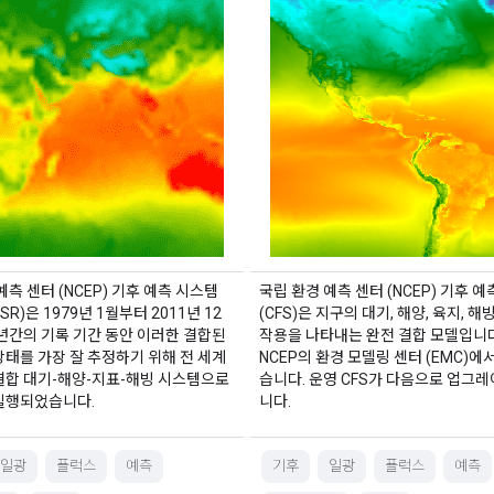
예측 센터 (NCEP) 기후 예측 시스템
국립 환경 예측 센터 (NCEP) 기후 
SR)은 1979년 1월부터 2011년 12
(CFS)은 지구의 대기, 해양, 육지, 해
년간의 기록 기간 동안 이러한 결합된
작용을 나타내는 완전 결합 모델입니다.
태를 가장 잘 추정하기 위해 전 세계
NCEP의 환경 모델링 센터 (EMC)에
결합 대기-해양-지표-해빙 시스템으로
습니다. 운영 CFS가 다음으로 업그
실행되었습니다.
니다.
일광
플럭스
예측
기후
일광
플럭스
예측