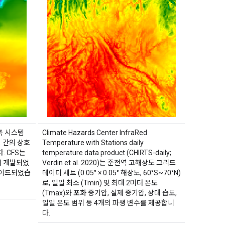
예측 시스템
Climate Hazards Center InfraRed
빙 간의 상호
Temperature with Stations daily
 CFS는
temperature data product (CHIRTS-daily;
서 개발되었
Verdin et al. 2020)는 준전역 고해상도 그리드
레이드되었습
데이터 세트 (0.05° × 0.05° 해상도, 60°S~70°N)
로, 일일 최소 (Tmin) 및 최대 2미터 온도
(Tmax)와 포화 증기압, 실제 증기압, 상대 습도,
일일 온도 범위 등 4개의 파생 변수를 제공합니
다.