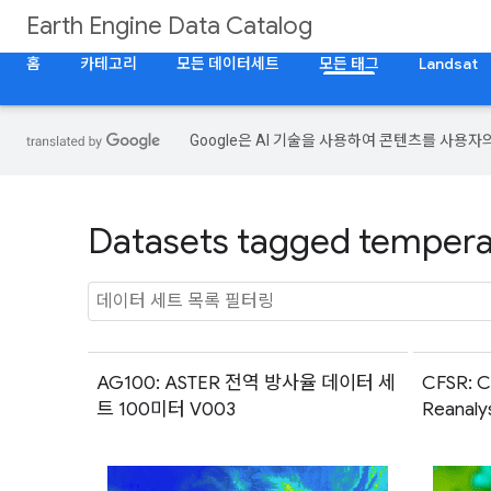
Earth Engine Data Catalog
홈
카테고리
모든 데이터세트
모든 태그
Landsat
Google은 AI 기술을 사용하여 콘텐츠를 사용자
Datasets tagged temperat
AG100: ASTER 전역 방사율 데이터 세
CFSR: C
트 100미터 V003
Reana