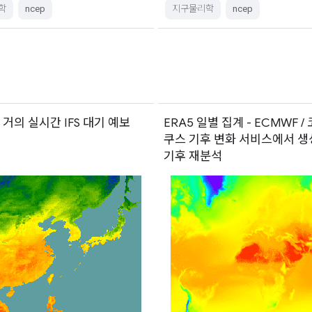
학
ncep
지구물리학
ncep
 거의 실시간 IFS 대기 예보
ERA5 일별 집계 - ECMWF 
쿠스 기후 변화 서비스에서 생
기후 재분석