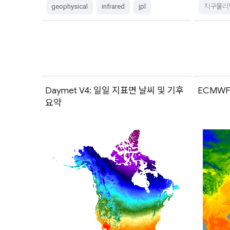
geophysical
infrared
jpl
지구물리
Daymet V4: 일일 지표면 날씨 및 기후
ECMWF
요약