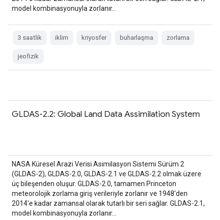
model kombinasyonuyla zorlanır…
3 saatlik
iklim
kriyosfer
buharlaşma
zorlama
jeofizik
GLDAS-2.2: Global Land Data Assimilation System
NASA Küresel Arazi Verisi Asimilasyon Sistemi Sürüm 2
(GLDAS-2), GLDAS-2.0, GLDAS-2.1 ve GLDAS-2.2 olmak üzere
üç bileşenden oluşur. GLDAS-2.0, tamamen Princeton
meteorolojik zorlama giriş verileriyle zorlanır ve 1948'den
2014'e kadar zamansal olarak tutarlı bir seri sağlar. GLDAS-2.1,
model kombinasyonuyla zorlanır…