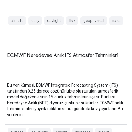
climate
daily
daylight
flux
geophysical
nasa
ECMWF Neredeyse Anlık IFS Atmosfer Tahminleri
Bu veri kümesi, ECMWF Integrated Forecasting System (IFS)
tarafından 0,25 derece çözünürlükte oluşturulan atmosferik
model değişkenlerinin 15 günlük tahminlerini içerir. Bunlara
Neredeyse Anlık (NRT) diyoruz çünkü yeni ürünler, ECMWF anlık
tahmin verileri yayınlandıktan sonra günde iki kez yayınlanır. Bu
veriler ise …