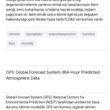
değerlendirmelerine yardımcı olmak için tasarlanmıştır. Nem
içeriği, nem, buharlaşma, ortalama toprak sıcaklığı, toplam
yağış oranı vb. dahil olmak üzere iklimle ilgili birçok değişken
hakkında bilgi içerir. Birden fazla farklı FLDAS veri kümesi vardır.
…
climate
cryosphere
evapotranspiration
humidity
ldas
monthly
GFS: Global Forecast System 384-Hour Predicted
Atmosphere Data
Global Forecast System (GFS), National Centers for
Environmental Prediction (NCEP) tarafından üretilen bir hava
durumu tahmin modelidir. GFS veri kümesi, ızgaralı tahmin