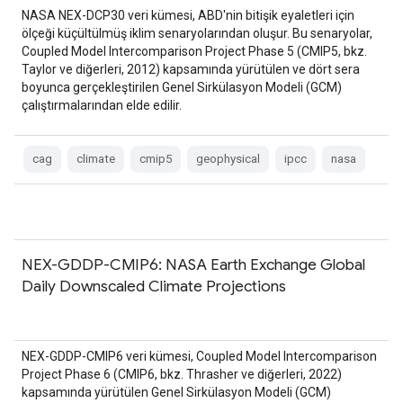
NASA NEX-DCP30 veri kümesi, ABD'nin bitişik eyaletleri için
ölçeği küçültülmüş iklim senaryolarından oluşur. Bu senaryolar,
Coupled Model Intercomparison Project Phase 5 (CMIP5, bkz.
Taylor ve diğerleri, 2012) kapsamında yürütülen ve dört sera
boyunca gerçekleştirilen Genel Sirkülasyon Modeli (GCM)
çalıştırmalarından elde edilir.
cag
climate
cmip5
geophysical
ipcc
nasa
NEX-GDDP-CMIP6: NASA Earth Exchange Global
Daily Downscaled Climate Projections
NEX-GDDP-CMIP6 veri kümesi, Coupled Model Intercomparison
Project Phase 6 (CMIP6, bkz. Thrasher ve diğerleri, 2022)
kapsamında yürütülen Genel Sirkülasyon Modeli (GCM)