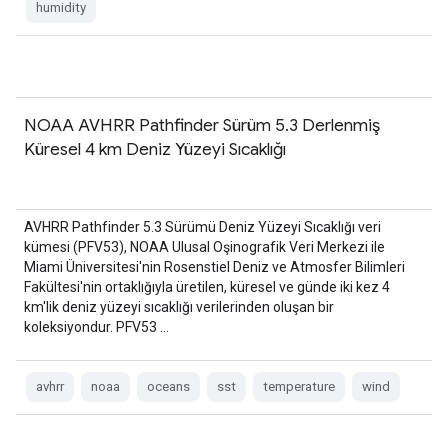
humidity
NOAA AVHRR Pathfinder Sürüm 5.3 Derlenmiş
Küresel 4 km Deniz Yüzeyi Sıcaklığı
AVHRR Pathfinder 5.3 Sürümü Deniz Yüzeyi Sıcaklığı veri
kümesi (PFV53), NOAA Ulusal Oşinografik Veri Merkezi ile
Miami Üniversitesi'nin Rosenstiel Deniz ve Atmosfer Bilimleri
Fakültesi'nin ortaklığıyla üretilen, küresel ve günde iki kez 4
km'lik deniz yüzeyi sıcaklığı verilerinden oluşan bir
koleksiyondur. PFV53 …
avhrr
noaa
oceans
sst
temperature
wind