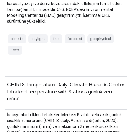
karasal yüzeyi ve deniz buzu arasındaki etkileşimi temsil eden
tam bağlantılı bir modeldir. CFS, NCEP'deki Environmental
Modeling Center'da (EMC) geliştirilmiştir. İşletimsel CFS, …
sürümüne yükseltildi.
climate
daylight
flux
forecast
geophysical
ncep
CHIRTS Temperature Daily: Climate Hazards Center
InfraRed Temperature with Stations günlük veri
ürünü
İstasyonlarla İklim Tehlikeleri Merkezi Kızılötesi Sıcaklık günlük
sıcaklık verisi ürünü (CHIRTS-daily; Verdin ve diğerleri, 2020),
günlük minimum (Tmin) ve maksimum 2 metrelik sıcaklıkları