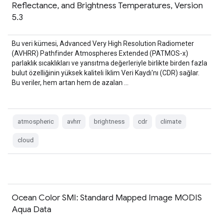
Reflectance, and Brightness Temperatures, Version
5.3
Bu veri kümesi, Advanced Very High Resolution Radiometer
(AVHRR) Pathfinder Atmospheres Extended (PATMOS-x)
parlaklık sıcaklıkları ve yansıtma değerleriyle birlikte birden fazla
bulut özelliğinin yüksek kaliteli İklim Veri Kaydı'nı (CDR) sağlar.
Bu veriler, hem artan hem de azalan …
atmospheric
avhrr
brightness
cdr
climate
cloud
Ocean Color SMI: Standard Mapped Image MODIS
Aqua Data