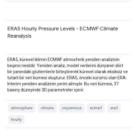
ERA5 Hourly Pressure Levels - ECMWF Climate
Reanalysis
ERA5, küresel iklimin ECMWF atmosferik yeniden analizinin
beşinci neslidir. Yeniden analiz, model verilerini dünyanın dört
bir yanındaki gözlemlerle birleştirerek küresel olarak eksiksiz ve
tutarlı bir veri kümesi oluşturur. ERA5, önceki sürümü olan ERA-
Interim yeniden analizinin yerini almıştır. Bu veri kümesi, 37
basınç düzeyinde 3D parametreler içerir.
atmosphere
climate
copernicus
ecmwf
era5
hourly