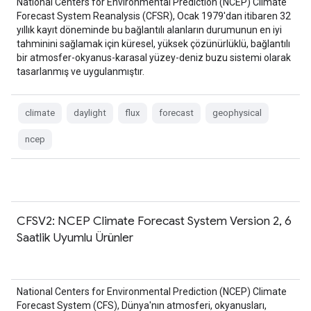
National Centers for Environmental Prediction (NCEP) Climate
Forecast System Reanalysis (CFSR), Ocak 1979'dan itibaren 32
yıllık kayıt döneminde bu bağlantılı alanların durumunun en iyi
tahminini sağlamak için küresel, yüksek çözünürlüklü, bağlantılı
bir atmosfer-okyanus-karasal yüzey-deniz buzu sistemi olarak
tasarlanmış ve uygulanmıştır.
climate
daylight
flux
forecast
geophysical
ncep
CFSV2: NCEP Climate Forecast System Version 2, 6
Saatlik Uyumlu Ürünler
National Centers for Environmental Prediction (NCEP) Climate
Forecast System (CFS), Dünya'nın atmosferi, okyanusları,