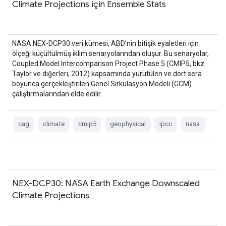
Climate Projections için Ensemble Stats
NASA NEX-DCP30 veri kümesi, ABD'nin bitişik eyaletleri için
ölçeği küçültülmüş iklim senaryolarından oluşur. Bu senaryolar,
Coupled Model Intercomparison Project Phase 5 (CMIP5, bkz.
Taylor ve diğerleri, 2012) kapsamında yürütülen ve dört sera
boyunca gerçekleştirilen Genel Sirkülasyon Modeli (GCM)
çalıştırmalarından elde edilir.
cag
climate
cmip5
geophysical
ipcc
nasa
NEX-DCP30: NASA Earth Exchange Downscaled
Climate Projections