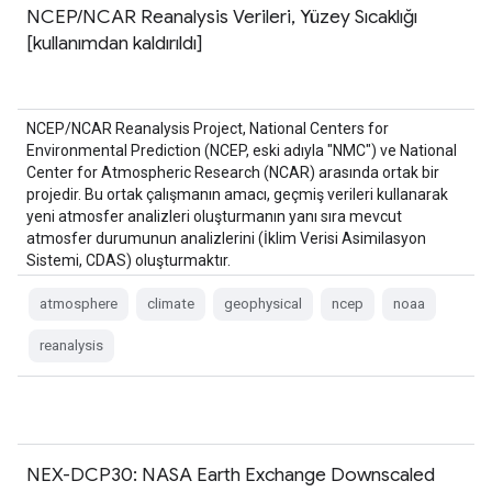
NCEP/NCAR Reanalysis Verileri, Yüzey Sıcaklığı
[kullanımdan kaldırıldı]
NCEP/NCAR Reanalysis Project, National Centers for
Environmental Prediction (NCEP, eski adıyla "NMC") ve National
Center for Atmospheric Research (NCAR) arasında ortak bir
projedir. Bu ortak çalışmanın amacı, geçmiş verileri kullanarak
yeni atmosfer analizleri oluşturmanın yanı sıra mevcut
atmosfer durumunun analizlerini (İklim Verisi Asimilasyon
Sistemi, CDAS) oluşturmaktır.
atmosphere
climate
geophysical
ncep
noaa
reanalysis
NEX-DCP30: NASA Earth Exchange Downscaled