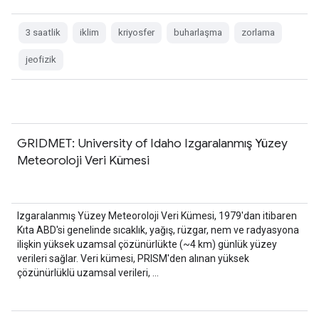
3 saatlik
iklim
kriyosfer
buharlaşma
zorlama
jeofizik
GRIDMET: University of Idaho Izgaralanmış Yüzey
Meteoroloji Veri Kümesi
Izgaralanmış Yüzey Meteoroloji Veri Kümesi, 1979'dan itibaren
Kıta ABD'si genelinde sıcaklık, yağış, rüzgar, nem ve radyasyona
ilişkin yüksek uzamsal çözünürlükte (~4 km) günlük yüzey
verileri sağlar. Veri kümesi, PRISM'den alınan yüksek
çözünürlüklü uzamsal verileri, …