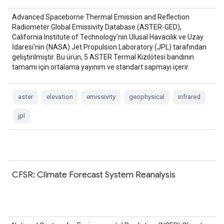
Advanced Spaceborne Thermal Emission and Reflection
Radiometer Global Emissivity Database (ASTER-GED),
California Institute of Technology'nin Ulusal Havacılık ve Uzay
İdaresi'nin (NASA) Jet Propulsion Laboratory (JPL) tarafından
geliştirilmiştir. Bu ürün, 5 ASTER Termal Kızılötesi bandının
tamamı için ortalama yayınım ve standart sapmayı içerir.
aster
elevation
emissivity
geophysical
infrared
jpl
CFSR: Climate Forecast System Reanalysis