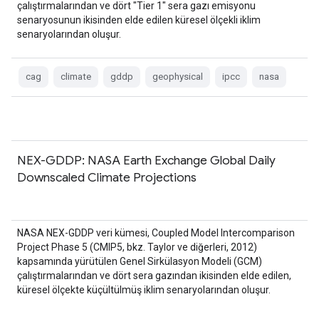
çalıştırmalarından ve dört "Tier 1" sera gazı emisyonu
senaryosunun ikisinden elde edilen küresel ölçekli iklim
senaryolarından oluşur.
cag
climate
gddp
geophysical
ipcc
nasa
NEX-GDDP: NASA Earth Exchange Global Daily
Downscaled Climate Projections
NASA NEX-GDDP veri kümesi, Coupled Model Intercomparison
Project Phase 5 (CMIP5, bkz. Taylor ve diğerleri, 2012)
kapsamında yürütülen Genel Sirkülasyon Modeli (GCM)
çalıştırmalarından ve dört sera gazından ikisinden elde edilen,
küresel ölçekte küçültülmüş iklim senaryolarından oluşur.