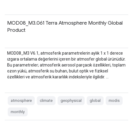
MOD08_M3.061 Terra Atmosphere Monthly Global
Product
MOD08_M3 V6.1, atmosferik parametrelerin aylık 1 x 1 derece
ızgara ortalama değerlerini içeren bir atmosfer global ürünüdür.
Bu parametreler; atmosferik aerosol parçacık özellikleri, toplam
ozon yükü, atmosferik su buharı, bulut optik ve fiziksel
özellikleri ve atmosferik kararlılık indeksleriyle ilgilidir. …
atmosphere
climate
geophysical
global
modis
monthly