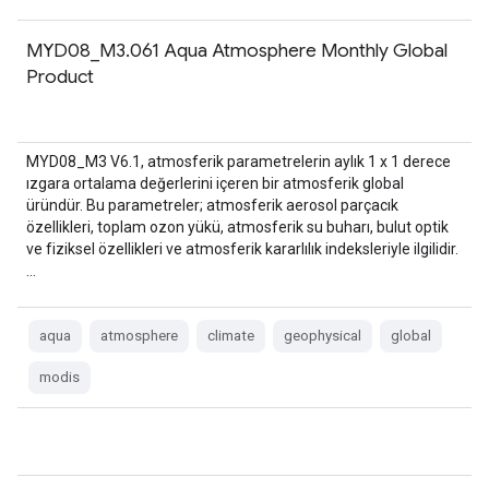
MYD08_M3.061 Aqua Atmosphere Monthly Global
Product
MYD08_M3 V6.1, atmosferik parametrelerin aylık 1 x 1 derece
ızgara ortalama değerlerini içeren bir atmosferik global
üründür. Bu parametreler; atmosferik aerosol parçacık
özellikleri, toplam ozon yükü, atmosferik su buharı, bulut optik
ve fiziksel özellikleri ve atmosferik kararlılık indeksleriyle ilgilidir.
…
aqua
atmosphere
climate
geophysical
global
modis