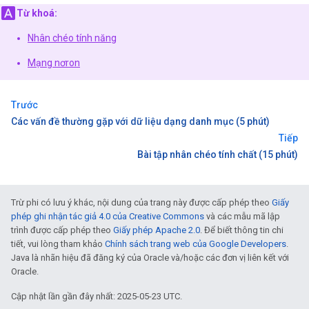
Từ khoá:
Nhân chéo tính năng
Mạng nơron
Trước
Các vấn đề thường gặp với dữ liệu dạng danh mục (5 phút)
Tiếp
Bài tập nhân chéo tính chất (15 phút)
Trừ phi có lưu ý khác, nội dung của trang này được cấp phép theo
Giấy
phép ghi nhận tác giả 4.0 của Creative Commons
và các mẫu mã lập
trình được cấp phép theo
Giấy phép Apache 2.0
. Để biết thông tin chi
tiết, vui lòng tham khảo
Chính sách trang web của Google Developers
.
Java là nhãn hiệu đã đăng ký của Oracle và/hoặc các đơn vị liên kết với
Oracle.
Cập nhật lần gần đây nhất: 2025-05-23 UTC.