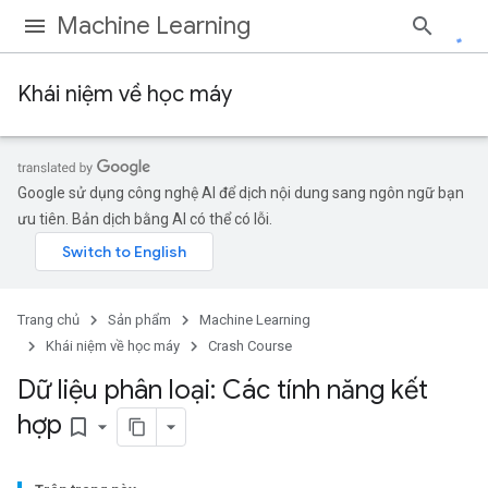
Machine Learning
Khái niệm về học máy
Google sử dụng công nghệ AI để dịch nội dung sang ngôn ngữ bạn
ưu tiên. Bản dịch bằng AI có thể có lỗi.
Trang chủ
Sản phẩm
Machine Learning
Khái niệm về học máy
Crash Course
Dữ liệu phân loại: Các tính năng kết
hợp
bookmark_border