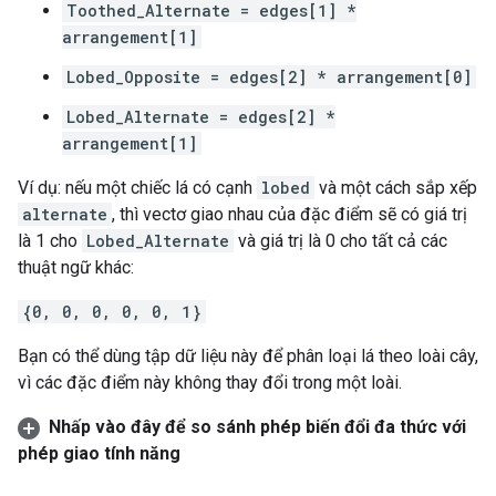
Toothed_Alternate = edges[1] *
arrangement[1]
Lobed_Opposite = edges[2] * arrangement[0]
Lobed_Alternate = edges[2] *
arrangement[1]
Ví dụ: nếu một chiếc lá có cạnh
lobed
và một cách sắp xếp
alternate
, thì vectơ giao nhau của đặc điểm sẽ có giá trị
là 1 cho
Lobed_Alternate
và giá trị là 0 cho tất cả các
thuật ngữ khác:
{0, 0, 0, 0, 0, 1}
Bạn có thể dùng tập dữ liệu này để phân loại lá theo loài cây,
vì các đặc điểm này không thay đổi trong một loài.
Nhấp vào đây để so sánh phép biến đổi đa thức với
phép giao tính năng