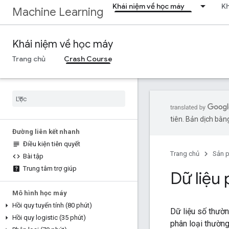
Khái niệm về học máy
Kh
Machine Learning
Khái niệm về học máy
Trang chủ
Crash Course
tiên. Bản dịch bằng
Đường liên kết nhanh
Điều kiện tiên quyết
Trang chủ
Sản 
Bài tập
Trung tâm trợ giúp
Dữ liệu
Mô hình học máy
Hồi quy tuyến tính (80 phút)
Dữ liệu số thườ
Hồi quy logistic (35 phút)
phân loại thườn