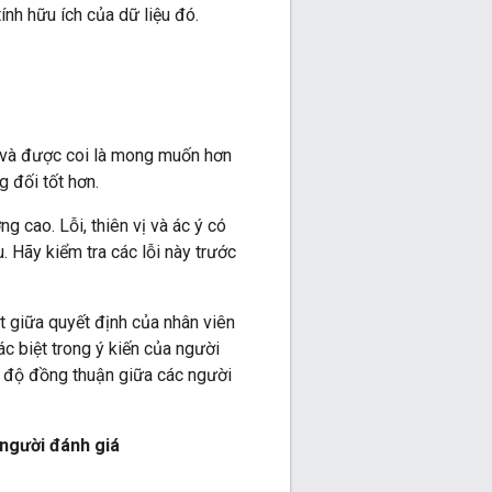
nh hữu ích của dữ liệu đó.
và được coi là mong muốn hơn
 đối tốt hơn.
g cao. Lỗi, thiên vị và ác ý có
u. Hãy kiểm tra các lỗi này trước
t giữa quyết định của nhân viên
c biệt trong ý kiến của người
 độ đồng thuận giữa các người
 người đánh giá