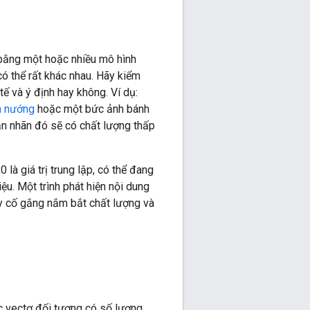
bằng một hoặc nhiều mô hình
có thể rất khác nhau. Hãy kiểm
ế và ý định hay không. Ví dụ:
h nướng
hoặc một bức ảnh bánh
ắn nhãn đó sẽ có chất lượng thấp
 là giá trị trung lập, có thể đang
u. Một trình phát hiện nội dung
ãy cố gắng nắm bắt chất lượng và
ác vectơ đối tượng có số lượng