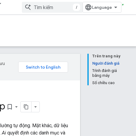
/
Trên trang này
 ưu
Người đánh giá
Trình đánh giá
bằng máy
Số chiều cao
ặp
bookmark_border
lường tự động. Mặt khác, dữ liệu
.
Ai
quyết định các danh mục và