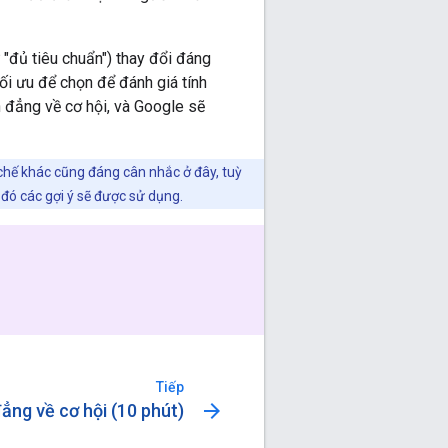
 "đủ tiêu chuẩn") thay đổi đáng
ối ưu để chọn để đánh giá tính
h đẳng về cơ hội, và Google sẽ
 chế khác cũng đáng cân nhắc ở đây, tuỳ
 đó các gợi ý sẽ được sử dụng.
Tiếp
arrow_forward
ẳng về cơ hội (10 phút)