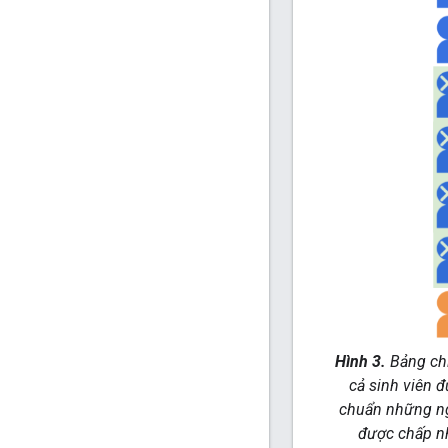
Hình 3.
Bảng chi
cả sinh viên đ
chuẩn những ngư
được chấp nh