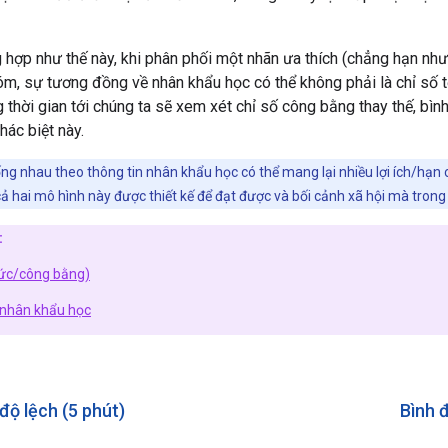
 hợp như thế này, khi phân phối một nhãn ưa thích (chẳng hạn như
óm, sự tương đồng về nhân khẩu học có thể không phải là chỉ số t
 thời gian tới chúng ta sẽ xem xét chỉ số công bằng thay thế, bìn
ác biệt này.
ng nhau theo thông tin nhân khẩu học có thể mang lại nhiều lợi ích/hạn
ả hai mô hình này được thiết kế để đạt được và bối cảnh xã hội mà trong
:
đức/công bằng)
 nhân khẩu học
độ lệch (5 phút)
Bình đ