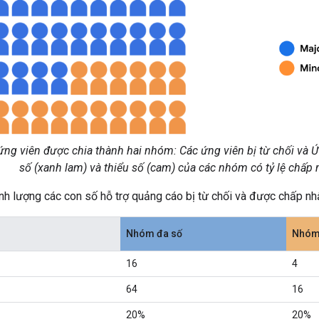
g viên được chia thành hai nhóm: Các ứng viên bị từ chối và 
số (xanh lam) và thiểu số (cam) của các nhóm có tỷ lệ chấp 
h lượng các con số hỗ trợ quảng cáo bị từ chối và được chấp nhậ
Nhóm đa số
Nhóm 
16
4
64
16
20%
20%