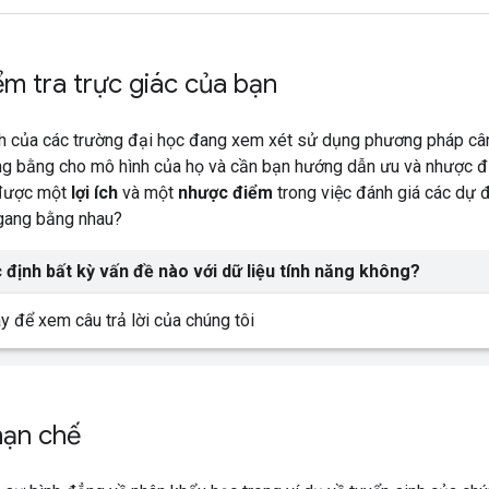
iểm tra trực giác của bạn
nh của các trường đại học đang xem xét sử dụng phương pháp cân
ông bằng cho mô hình của họ và cần bạn hướng dẫn ưu và nhược 
 được một
lợi ích
và một
nhược điểm
trong việc đánh giá các dự 
gang bằng nhau?
 định bất kỳ vấn đề nào với dữ liệu tính năng không?
 để xem câu trả lời của chúng tôi
 hạn chế