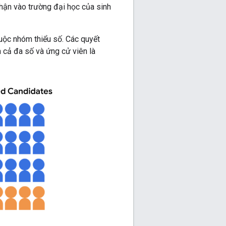
nhận vào trường đại học của sinh
uộc nhóm thiểu số. Các quyết
 cả đa số và ứng cử viên là