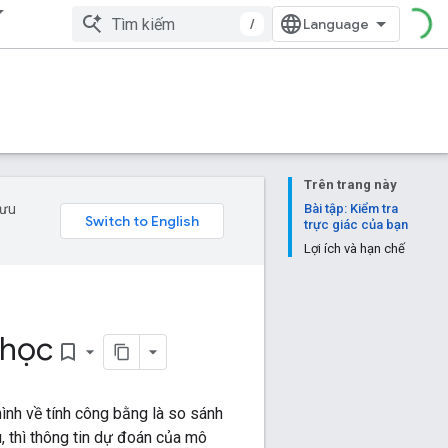
/
Trên trang này
 ưu
Bài tập: Kiểm tra
trực giác của bạn
Lợi ích và hạn chế
 học
bookmark_border
nh về tính công bằng là so sánh
, thì thông tin dự đoán của mô