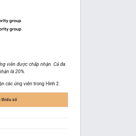
Ứng viên được chấp nhận. Cả đa
nhận là 20%.
n các ứng viên trong Hình 2.
thiểu số