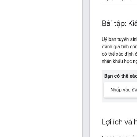
Bài tập: K
Uỷ ban tuyển si
đánh giá tính c
có thể xác định
nhân khẩu học n
Bạn có thể xác
Nhấp vào đây
Lợi ích và