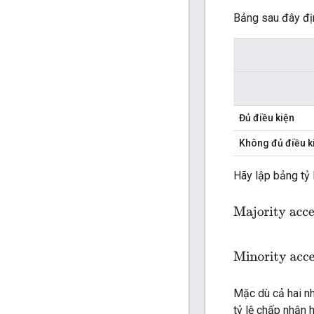
Bảng sau đây địn
Đủ điều kiện
Không đủ điều k
Hãy lập bảng tỷ 
Majority accepta
Minority accepta
Mặc dù cả hai n
tỷ lệ chấp nhận 