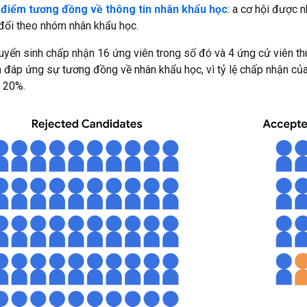
y
điểm tương đồng về thông tin nhân khẩu học
: a cơ hội được 
 đổi theo nhóm nhân khẩu học.
uyển sinh chấp nhận 16 ứng viên trong số đó và 4 ứng cử viên th
 đáp ứng sự tương đồng về nhân khẩu học, vì tỷ lệ chấp nhận của
à 20%.