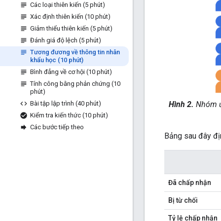
Các loại thiên kiến (5 phút)
Xác định thiên kiến (10 phút)
Giảm thiểu thiên kiến (5 phút)
Đánh giá độ lệch (5 phút)
Tương đương về thông tin nhân
khẩu học (10 phút)
Bình đẳng về cơ hội (10 phút)
Tính công bằng phản chứng (10
phút)
Bài tập lập trình (40 phút)
Hình 2.
Nhóm ứn
Kiểm tra kiến thức (10 phút)
Các bước tiếp theo
Bảng sau đây địn
Đã chấp nhận
Bị từ chối
Tỷ lệ chấp nhận