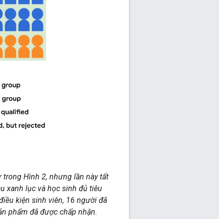
 trong Hình 2, nhưng lần này tất
u xanh lục và học sinh đủ tiêu
iều kiện sinh viên, 16 người đã
 sản phẩm đã được chấp nhận.