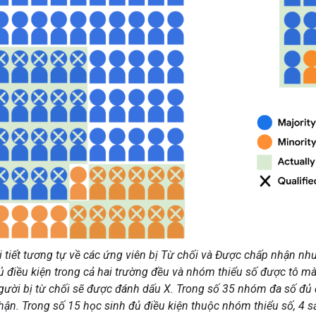
 tiết tương tự về các ứng viên bị Từ chối và Được chấp nhận như
ủ điều kiện trong cả hai trường đều và nhóm thiểu số được tô mà
ời bị từ chối sẽ được đánh dấu X. Trong số 35 nhóm đa số đủ đ
ận. Trong số 15 học sinh đủ điều kiện thuộc nhóm thiểu số, 4