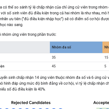
ta có thể so sánh tỷ lệ chấp nhận của chỉ ứng cử viên trong nhóm
 với số sinh viên đủ điều kiện trong cả hai nhóm là như nhau, mô 
ó nhãn ưu tiên ("đủ điều kiện nhập học") sẽ có điểm số cơ hội đượ
học nào sang.
i nhóm ứng viên trong phần trước:
Nhóm đa số
Nh
35
15
iện
45
5
tuyển sinh chấp nhận 14 ứng viên thuộc nhóm đa số và 6 ứng cử v
ô hình đáp ứng mức độ bình đẳng về cơ hội, vì tỷ lệ chấp nhận ch
hiểu số đủ điều kiện là 40%.