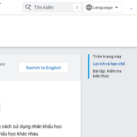
/
Trên trang này
 ưu
Lợi ích và hạn chế
Bài tập: Kiểm tra
kiến thức
ng cách sử dụng nhân khẩu học
hẩu học khác nhau.