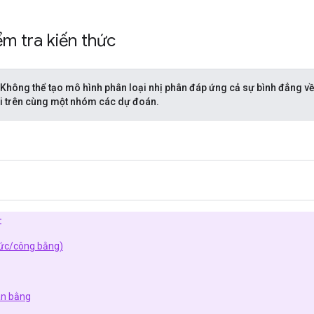
ểm tra kiến thức
 Không thể tạo mô hình phân loại nhị phân đáp ứng cả sự bình đẳng về
i trên cùng một nhóm các dự đoán.
:
đức/công bằng)
ân bằng