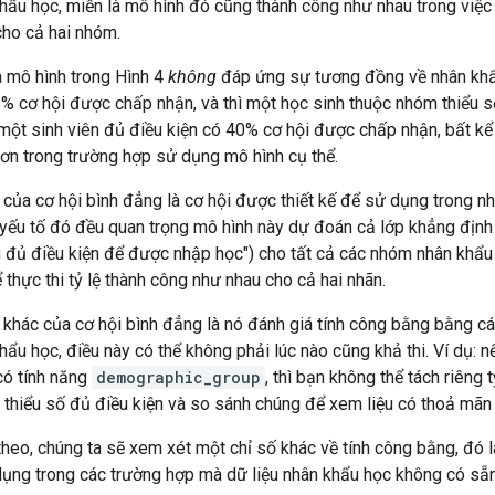
ẩu học, miễn là mô hình đó cũng thành công như nhau trong việc
cho cả hai nhóm.
 mô hình trong Hình 4
không
đáp ứng sự tương đồng về nhân khẩu
5% cơ hội được chấp nhận, và thì một học sinh thuộc nhóm thiểu
 một sinh viên đủ điều kiện có 40% cơ hội được chấp nhận, bất kể
ơn trong trường hợp sử dụng mô hình cụ thể.
ủa cơ hội bình đẳng là cơ hội được thiết kế để sử dụng trong n
 yếu tố đó đều quan trọng mô hình này dự đoán cả lớp khẳng định 
 đủ điều kiện để được nhập học") cho tất cả các nhóm nhân khẩu 
 thực thi tỷ lệ thành công như nhau cho cả hai nhãn.
hác của cơ hội bình đẳng là nó đánh giá tính công bằng bằng các
ẩu học, điều này có thể không phải lúc nào cũng khả thi. Ví dụ: n
có tính năng
demographic_group
, thì bạn không thể tách riêng 
 thiểu số đủ điều kiện và so sánh chúng để xem liệu có thoả mãn
theo, chúng ta sẽ xem xét một chỉ số khác về tính công bằng, đó 
ụng trong các trường hợp mà dữ liệu nhân khẩu học không có sẵn 