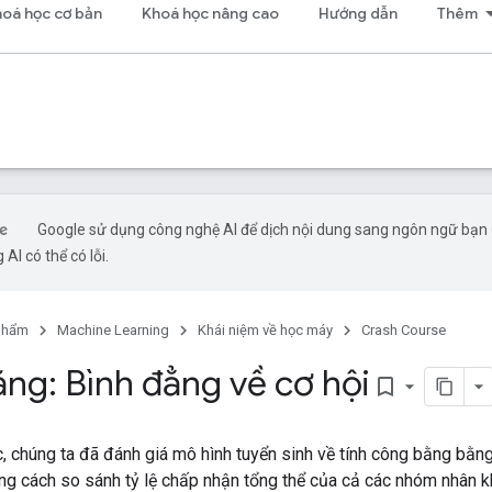
oá học cơ bản
Khoá học nâng cao
Hướng dẫn
Thêm
Google sử dụng công nghệ AI để dịch nội dung sang ngôn ngữ bạn
 AI có thể có lỗi.
phẩm
Machine Learning
Khái niệm về học máy
Crash Course
ng: Bình đẳng về cơ hội
bookmark_border
, chúng ta đã đánh giá mô hình tuyển sinh về tính công bằng bằ
g cách so sánh tỷ lệ chấp nhận tổng thể của cả các nhóm nhân k