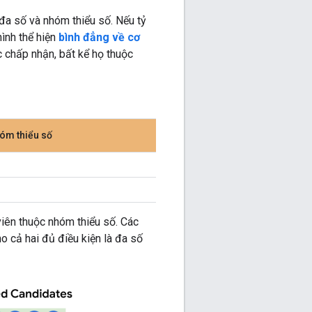
 đa số và nhóm thiểu số. Nếu tỷ
hình thể hiện
bình đẳng về cơ
c chấp nhận, bất kể họ thuộc
óm thiểu số
iên thuộc nhóm thiểu số. Các
o cả hai đủ điều kiện là đa số