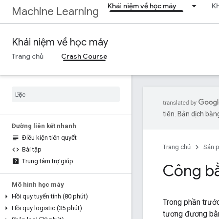
Khái niệm về học máy
Kh
Machine Learning
Khái niệm về học máy
Trang chủ
Crash Course
tiên. Bản dịch bằng
Đường liên kết nhanh
Điều kiện tiên quyết
Trang chủ
Sản 
Bài tập
Trung tâm trợ giúp
Công bằ
Mô hình học máy
Hồi quy tuyến tính (80 phút)
Trong phần trước
Hồi quy logistic (35 phút)
tương đương bằn