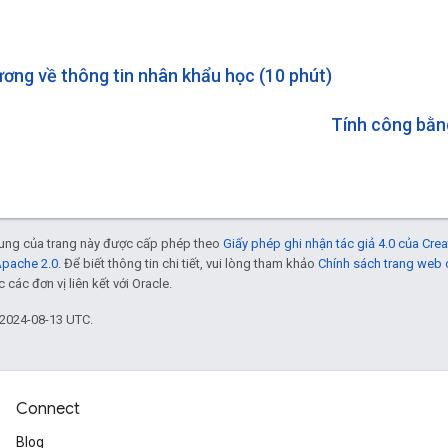
ơng về thông tin nhân khẩu học (10 phút)
Tính công bằn
 dung của trang này được cấp phép theo
Giấy phép ghi nhận tác giả 4.0 của Cr
Apache 2.0
. Để biết thông tin chi tiết, vui lòng tham khảo
Chính sách trang web
các đơn vị liên kết với Oracle.
 2024-08-13 UTC.
Connect
Blog