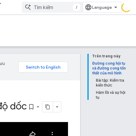
/
Trên trang này
 ưu
Đường cong hội tụ
và đường cong tổn
thất của mô hình
Bài tập: Kiểm tra
kiến thức
Hàm lồi và sự hội
tụ
độ dốc
bookmark_border