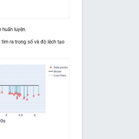
h huấn luyện.
tìm ra trọng số và độ lệch tạo