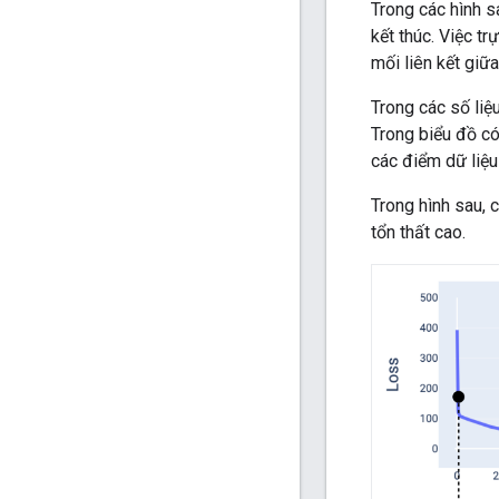
Trong các hình s
kết thúc. Việc t
mối liên kết giữa
Trong các số liệ
Trong biểu đồ c
các điểm dữ liệu
Trong hình sau, 
tổn thất cao.