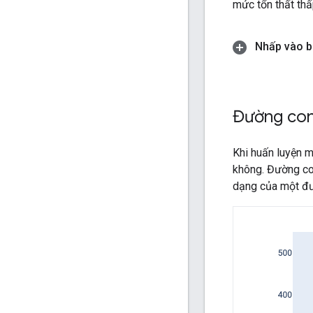
mức tổn thất thấ
Nhấp vào bi
Đường cong
Khi huấn luyện 
không. Đường con
dạng của một đườ