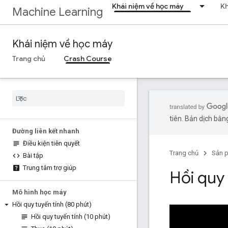
Khái niệm về học máy
Kh
Machine Learning
Khái niệm về học máy
Trang chủ
Crash Course
tiên. Bản dịch bằng
Đường liên kết nhanh
Điều kiện tiên quyết
Trang chủ
Sản 
Bài tập
Trung tâm trợ giúp
Hồi quy
Mô hình học máy
Hồi quy tuyến tính (80 phút)
Hồi quy tuyến tính (10 phút)