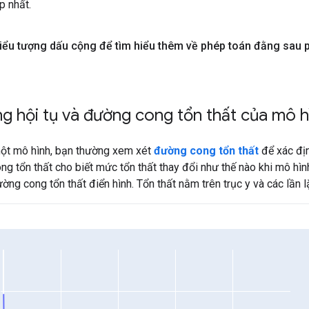
p nhất.
ểu tượng dấu cộng để tìm hiểu thêm về phép toán đằng sau
 hội tụ và đường cong tổn thất của mô h
một mô hình, bạn thường xem xét
đường cong tổn thất
để xác đị
g tổn thất cho biết mức tổn thất thay đổi như thế nào khi mô hình
ng cong tổn thất điển hình. Tổn thất nằm trên trục y và các lần lặ