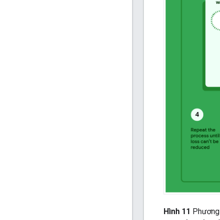
Hình 11
Phương p