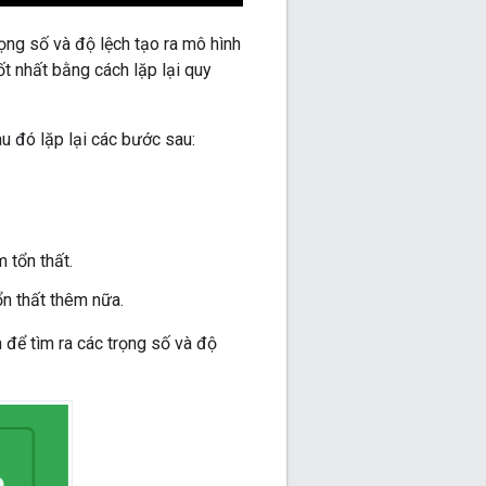
rọng số và độ lệch tạo ra mô hình
t nhất bằng cách lặp lại quy
u đó lặp lại các bước sau:
 tổn thất.
ổn thất thêm nữa.
 để tìm ra các trọng số và độ