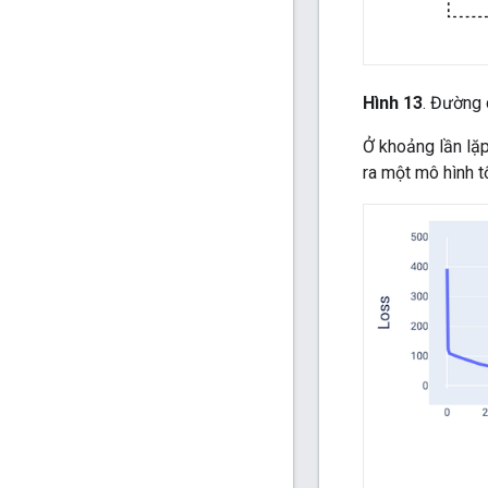
Hình 13
. Đường 
Ở khoảng lần lặp
ra một mô hình t