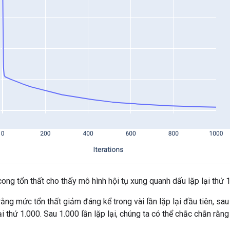
ng tổn thất cho thấy mô hình hội tụ xung quanh dấu lặp lại thứ 1
rằng mức tổn thất giảm đáng kể trong vài lần lặp lại đầu tiên, sa
i thứ 1.000. Sau 1.000 lần lặp lại, chúng ta có thể chắc chắn rằng