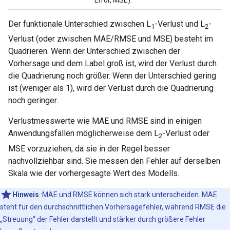
Error, MSE).
Der funktionale Unterschied zwischen L
-Verlust und L
-
1
2
Verlust (oder zwischen MAE/RMSE und MSE) besteht im
Quadrieren. Wenn der Unterschied zwischen der
Vorhersage und dem Label groß ist, wird der Verlust durch
die Quadrierung noch größer. Wenn der Unterschied gering
ist (weniger als 1), wird der Verlust durch die Quadrierung
noch geringer.
Verlustmesswerte wie MAE und RMSE sind in einigen
Anwendungsfällen möglicherweise dem L
-Verlust oder
2
MSE vorzuziehen, da sie in der Regel besser
nachvollziehbar sind. Sie messen den Fehler auf derselben
Skala wie der vorhergesagte Wert des Modells.
Hinweis
:MAE und RMSE können sich stark unterscheiden. MAE
steht für den durchschnittlichen Vorhersagefehler, während RMSE die
„Streuung“ der Fehler darstellt und stärker durch größere Fehler