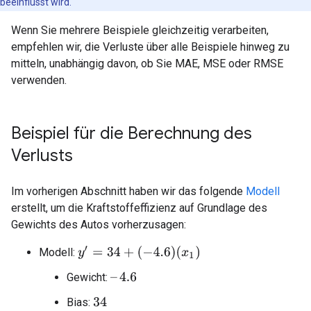
beeinflusst wird.
Wenn Sie mehrere Beispiele gleichzeitig verarbeiten,
empfehlen wir, die Verluste über alle Beispiele hinweg zu
mitteln, unabhängig davon, ob Sie MAE, MSE oder RMSE
verwenden.
Beispiel für die Berechnung des
Verlusts
Im vorherigen Abschnitt haben wir das folgende
Modell
erstellt, um die Kraftstoffeffizienz auf Grundlage des
Gewichts des Autos vorherzusagen:
y
′
=
34
+
(
−
4.6
)
(
x
1
)
Modell:
Gewicht:
–
4.6
Bias:
34