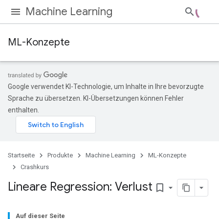
Machine Learning
ML-Konzepte
Google verwendet KI-Technologie, um Inhalte in Ihre bevorzugte
Sprache zu übersetzen. KI-Übersetzungen können Fehler
enthalten.
Startseite
Produkte
Machine Learning
ML-Konzepte
Crashkurs
Lineare Regression: Verlust
bookmark_border
Auf dieser Seite