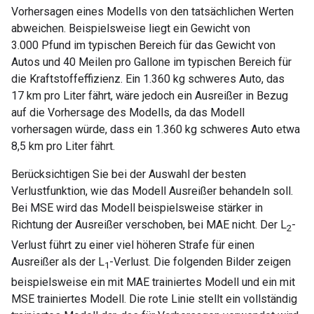
Vorhersagen eines Modells von den tatsächlichen Werten
abweichen. Beispielsweise liegt ein Gewicht von
3.000 Pfund im typischen Bereich für das Gewicht von
Autos und 40 Meilen pro Gallone im typischen Bereich für
die Kraftstoffeffizienz. Ein 1.360 kg schweres Auto, das
17 km pro Liter fährt, wäre jedoch ein Ausreißer in Bezug
auf die Vorhersage des Modells, da das Modell
vorhersagen würde, dass ein 1.360 kg schweres Auto etwa
8,5 km pro Liter fährt.
Berücksichtigen Sie bei der Auswahl der besten
Verlustfunktion, wie das Modell Ausreißer behandeln soll.
Bei MSE wird das Modell beispielsweise stärker in
Richtung der Ausreißer verschoben, bei MAE nicht. Der L
-
2
Verlust führt zu einer viel höheren Strafe für einen
Ausreißer als der L
-Verlust. Die folgenden Bilder zeigen
1
beispielsweise ein mit MAE trainiertes Modell und ein mit
MSE trainiertes Modell. Die rote Linie stellt ein vollständig