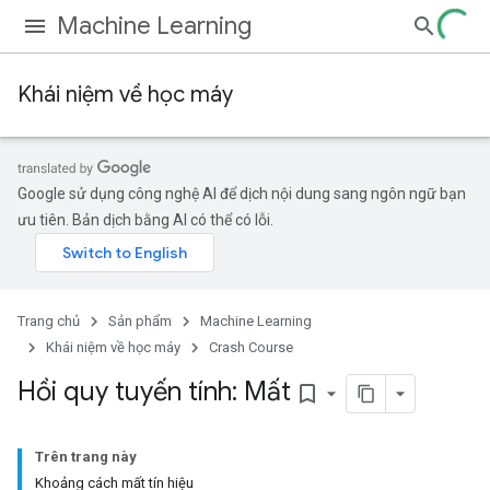
Machine Learning
Khái niệm về học máy
Google sử dụng công nghệ AI để dịch nội dung sang ngôn ngữ bạn
ưu tiên. Bản dịch bằng AI có thể có lỗi.
Trang chủ
Sản phẩm
Machine Learning
Khái niệm về học máy
Crash Course
Hồi quy tuyến tính: Mất
bookmark_border
Trên trang này
Khoảng cách mất tín hiệu