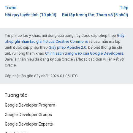
Trước
Tiếp
Hồi quy tuyến tính (10 phút)
Bài tập tương tác: Tham số (5 phút)
Trừ phi có lưu ý khác, nội dung của trang này được cấp phép theo
Giấy
phép ghi nhận tác giả 4.0 của Creative Commons
và các mẫu mã lập
trình được cấp phép theo
Giấy phép Apache 2.0
. Để biết thông tin chi
tiết, vui lòng tham khảo
Chính sách trang web của Google Developers
.
Java là nhãn hiệu đã đăng ký của Oracle và/hoặc các đơn vị liên kết với
Oracle.
Cập nhật lần gần đây nhất: 2026-01-05 UTC.
Tương tác
Google Developer Program
Google Developer Groups
Google Developer Experts