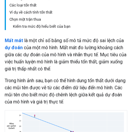
Các loại tổn thất
Ví dụ về cách tính tổn thất
Chọn một trận thua
Kiểm tra mức độ hiểu biết của bạn
Mất mát
là một chỉ số bằng số mô tả mức độ sai lệch của
dự đoán
của một mô hình. Mất mát đo lường khoảng cách
giữa các dự đoán của mô hình và nhãn thực tế. Mục tiêu của
việc huấn luyện mô hình là giảm thiểu tổn thất, giảm xuống
giá trị thấp nhất có thể.
Trong hình ảnh sau, bạn có thể hình dung tổn thất dưới dạng
các mũi tên được vẽ từ các điểm dữ liệu đến mô hình. Các
mũi tên cho biết mức độ chênh lệch giữa kết quả dự đoán
của mô hình và giá trị thực tế.