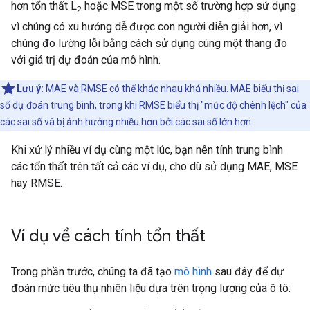
hơn tổn thất L
hoặc MSE trong một số trường hợp sử dụng
2
vì chúng có xu hướng dễ được con người diễn giải hơn, vì
chúng đo lường lỗi bằng cách sử dụng cùng một thang đo
với giá trị dự đoán của mô hình.
Lưu ý:
MAE và RMSE có thể khác nhau khá nhiều. MAE biểu thị sai
số dự đoán trung bình, trong khi RMSE biểu thị "mức độ chênh lệch" của
các sai số và bị ảnh hưởng nhiều hơn bởi các sai số lớn hơn.
Khi xử lý nhiều ví dụ cùng một lúc, bạn nên tính trung bình
các tổn thất trên tất cả các ví dụ, cho dù sử dụng MAE, MSE
hay RMSE.
Ví dụ về cách tính tổn thất
Trong phần trước, chúng ta đã tạo
mô hình
sau đây để dự
đoán mức tiêu thụ nhiên liệu dựa trên trọng lượng của ô tô: