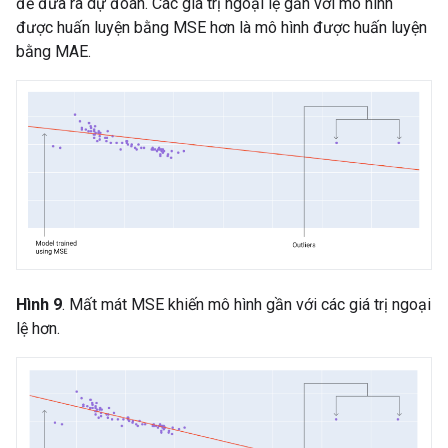
để đưa ra dự đoán. Các giá trị ngoại lệ gần với mô hình
được huấn luyện bằng MSE hơn là mô hình được huấn luyện
bằng MAE.
Hình 9
. Mất mát MSE khiến mô hình gần với các giá trị ngoại
lệ hơn.