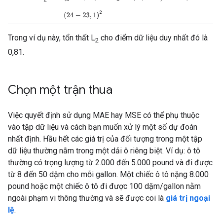
(
24
−
23
,
1
)
2
Trong ví dụ này, tổn thất L
cho điểm dữ liệu duy nhất đó là
2
0,81.
Chọn một trận thua
Việc quyết định sử dụng MAE hay MSE có thể phụ thuộc
vào tập dữ liệu và cách bạn muốn xử lý một số dự đoán
nhất định. Hầu hết các giá trị của đối tượng trong một tập
dữ liệu thường nằm trong một dải ô riêng biệt. Ví dụ: ô tô
thường có trọng lượng từ 2.000 đến 5.000 pound và đi được
từ 8 đến 50 dặm cho mỗi gallon. Một chiếc ô tô nặng 8.000
pound hoặc một chiếc ô tô đi được 100 dặm/gallon nằm
ngoài phạm vi thông thường và sẽ được coi là
giá trị ngoại
lệ
.