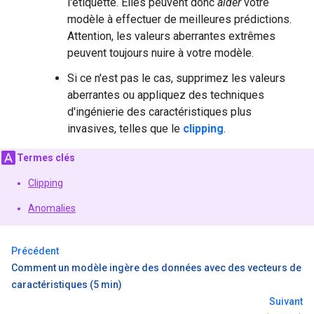
l'étiquette. Elles peuvent donc
aider
votre
modèle à effectuer de meilleures prédictions.
Attention, les valeurs aberrantes extrêmes
peuvent toujours nuire à votre modèle.
Si ce n'est pas le cas, supprimez les valeurs
aberrantes ou appliquez des techniques
d'ingénierie des caractéristiques plus
invasives, telles que le
clipping
.
Termes clés
Clipping
Anomalies
Précédent
Comment un modèle ingère des données avec des vecteurs de
caractéristiques (5 min)
Suivant