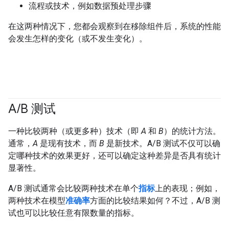
流程或技术，例如数据预处理步骤
在这两种情况下，您都会观察到在移除组件后，系统的性能
会发生怎样的变化（或不发生变化）。
A
/
B 测试
一种比较两种（或更多种）技术（即
A
和
B
）的统计方法。
通常，
A
是现有技术，而
B
是新技术。A/B 测试不仅可以确
定哪种技术的效果更好，还可以确定这种差异是否具有统计
显著性。
A/B 测试通常会比较两种技术在单个
指标
上的表现；例如，
两种技术在模型
准确率
方面的比较结果如何？不过，A/B 测
试也可以比较任意有限数量的指标。