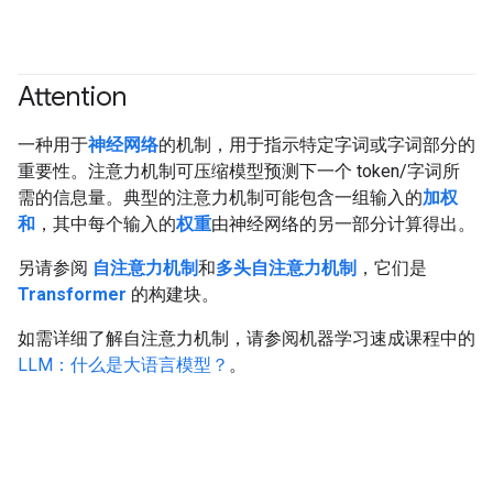
Attention
一种用于
神经网络
的机制，用于指示特定字词或字词部分的
重要性。注意力机制可压缩模型预测下一个 token/字词所
需的信息量。典型的注意力机制可能包含一组输入的
加权
和
，其中每个输入的
权重
由神经网络的另一部分计算得出。
另请参阅
自注意力机制
和
多头自注意力机制
，它们是
Transformer
的构建块。
如需详细了解自注意力机制，请参阅机器学习速成课程中的
LLM：什么是大语言模型？
。