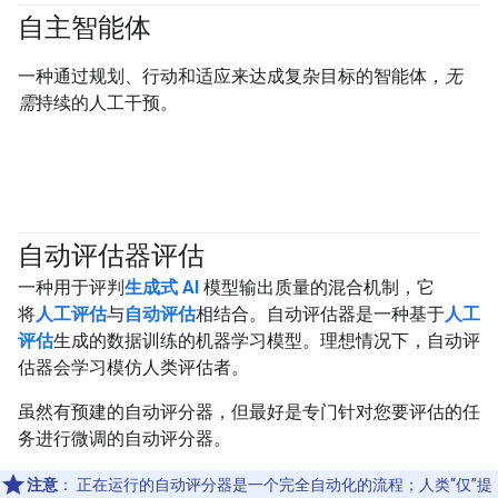
自主智能体
#agent
一种通过规划、行动和适应来达成复杂目标的智能体，
无
需
持续的人工干预。
自动评估器评估
#generativeAI
一种用于评判
生成式 AI
模型输出质量的混合机制，它
将
人工评估
与
自动评估
相结合。自动评估器是一种基于
人工
评估
生成的数据训练的机器学习模型。理想情况下，自动评
估器会学习模仿人类评估者。
虽然有预建的自动评分器，但最好是专门针对您要评估的任
务进行微调的自动评分器。
注意
：
正在运行的自动评分器是一个完全自动化的流程；人类“仅”提