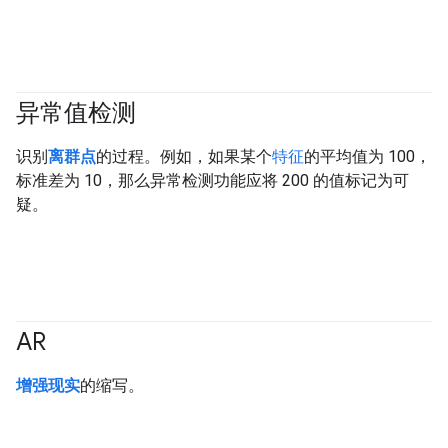
异常值检测
识别
离群点
的过程。例如，如果某个
特征
的平均值为 100，
标准差为 10，那么异常检测功能应将 200 的值标记为可
疑。
AR
增强现实
的缩写。