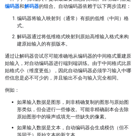
编码器
和
解码器
的组合。自动编码器依赖于以下两步流程：
编码器将输入映射到（通常）有损的低维（中间）格
式。
解码器通过将低维格式映射到原始高维输入格式来构
建原始输入的有损版本。
通过让解码器尝试尽可能准确地从编码器的中间格式重建原
始输入，对自动编码器进行端到端训练。由于中间格式比原
始格式小（维度更低），因此自动编码器必须学习输入中哪
些信息是必不可少的，并且输出不会与输入完全相同。
例如：
如果输入数据是图形，则非精确复制的图形与原始图
形类似，但会进行一些修改。可能非精确副本会去除
原始图形中的噪声或填充一些缺失的像素。
如果输入数据是文本，自动编码器会生成模仿（但不
等同于）原始文本的新文本。