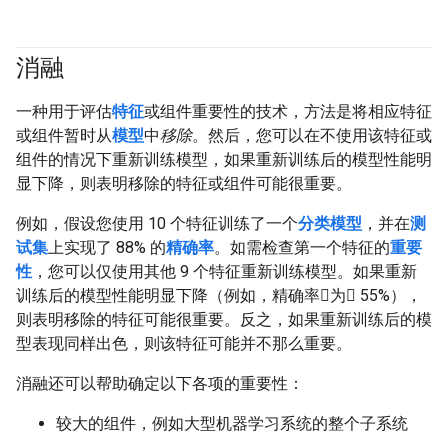
消融
一种用于评估
特征
或组件重要性的技术，方法是将相应特征
或组件暂时从
模型
中
移除
。然后，您可以在不使用该特征或
组件的情况下重新训练模型，如果重新训练后的模型性能明
显下降，则表明移除的特征或组件可能很重要。
例如，假设您使用 10 个特征训练了一个
分类模型
，并在
测
试集
上实现了 88% 的
精确率
。如需检查第一个特征的
重要
性
，您可以仅使用其他 9 个特征重新训练模型。如果重新
训练后的模型性能明显下降（例如，精确率为 55%），
则表明移除的特征可能很重要。反之，如果重新训练后的模
型表现同样出色，则该特征可能并不那么重要。
消融还可以帮助确定以下各项的重要性：
较大的组件，例如大型机器学习系统的整个子系统