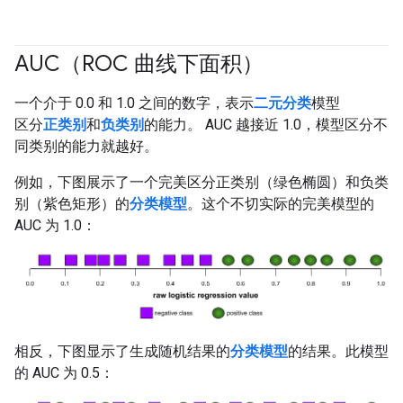
AUC（ROC 曲线下面积）
#fundamentals
#Metric
一个介于 0.0 和 1.0 之间的数字，表示
二元分类
模型
区分
正类别
和
负类别
的能力。 AUC 越接近 1.0，模型区分不
同类别的能力就越好。
例如，下图展示了一个完美区分正类别（绿色椭圆）和负类
别（紫色矩形）的
分类模型
。这个不切实际的完美模型的
AUC 为 1.0：
相反，下图显示了生成随机结果的
分类模型
的结果。此模型
的 AUC 为 0.5：