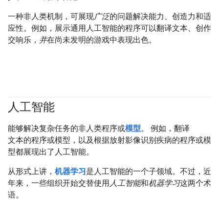
一种非人类机制，可展现
广泛
的问题解决能力、创造力和适
应性。例如，展示通用人工智能的程序可以翻译文本、创作
交响乐，
并
在尚未发明的游戏中表现出色。
人工智能
#fundamentals
能够解决复杂任务的非人类程序或
模型
。 例如，翻译
文本的程序或模型，以及根据放射影像识别疾病的程序或模
型都展现出了人工智能。
从形式上讲，
机器学习
是人工智能的一个子领域。不过，近
年来，一些组织开始交替使用
人工智能
和
机器学习
这两个术
语。