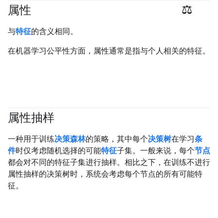
属性
#responsible
与
特征
的含义相同。
在机器学习公平性方面，属性通常是指与个人相关的特征。
属性抽样
#df
一种用于训练
决策森林
的策略，其中每个
决策树
在学习
条
件
时仅考虑随机选择的可能
特征
子集。一般来说，每个
节点
都会对不同的特征子集进行抽样。相比之下，在训练不进行
属性抽样的决策树时，系统会考虑每个节点的所有可能特
征。