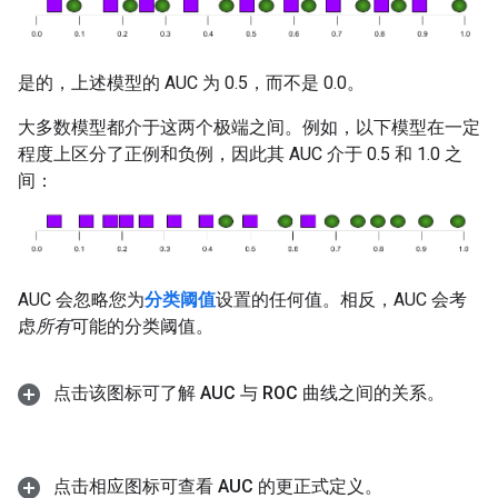
是的，上述模型的 AUC 为 0.5，而不是 0.0。
大多数模型都介于这两个极端之间。例如，以下模型在一定
程度上区分了正例和负例，因此其 AUC 介于 0.5 和 1.0 之
间：
AUC 会忽略您为
分类阈值
设置的任何值。相反，AUC 会考
虑
所有
可能的分类阈值。
点击该图标可了解 AUC 与 ROC 曲线之间的关系。
点击相应图标可查看 AUC 的更正式定义。