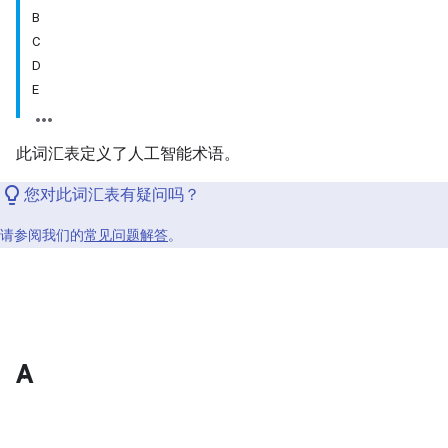
B
C
D
E
此词汇表定义了人工智能术语。
您对此词汇表有疑问吗？
请参阅我们的
常见问题解答
。
A