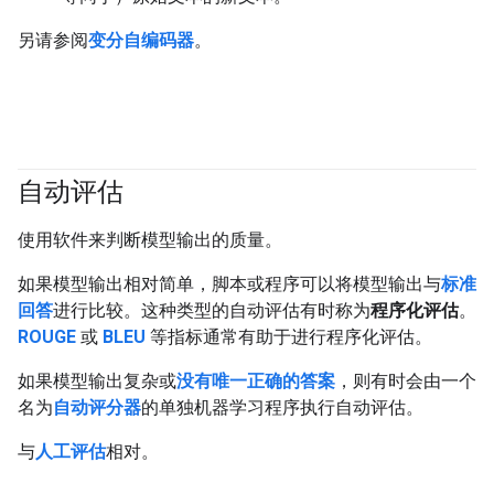
另请参阅
变分自编码器
。
自动评估
#generativeAI
使用软件来判断模型输出的质量。
如果模型输出相对简单，脚本或程序可以将模型输出与
标准
回答
进行比较。这种类型的自动评估有时称为
程序化评估
。
ROUGE
或
BLEU
等指标通常有助于进行程序化评估。
如果模型输出复杂或
没有唯一正确的答案
，则有时会由一个
名为
自动评分器
的单独机器学习程序执行自动评估。
与
人工评估
相对。