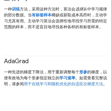
一种
训练
方法，采用这种方法时，算法会
选择
从中学习规律
的部分数据。当
有标签样本
稀缺或获取成本高昂时，主动学
习尤其有用。主动学习算法会选择性地寻找学习所需的特定
范围的样本，而不是盲目地寻找各种各样的有标签样本。
Ada
Grad
一种先进的梯度下降法，用于重新调整每个
形参
的梯度，以
便有效地为每个形参指定独立的
学习速率
。如需查看完整说
明，请参阅
用于在线学习和随机优化的自适应次梯度方法
。