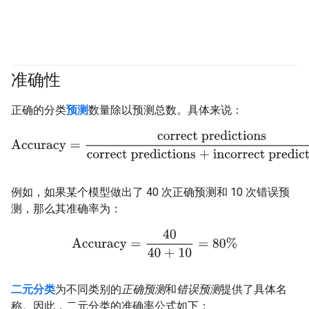
准确性
#fundamentals
#Metric
正确的分类
预测
数量除以预测总数。具体来说：
Accuracy
=
correct predictions
correct predictions + incorrect p
例如，如果某个模型做出了 40 次正确预测和 10 次错误预
测，那么其准确率为：
Accuracy
=
40
40 + 10
=
80%
二元分类
为不同类别的
正确预测
和
错误预测
提供了具体名
称。因此，二元分类的准确率公式如下：