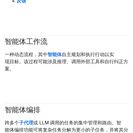
反馈
智能体工作流
#generativeAI
#agent
一种动态流程，其中
智能体
自主规划和执行行动以实
现目标。该过程可能涉及推理、调用外部工具和自行纠正方
案。
智能体编排
#agent
跨多个
子代理
或 LLM 调用的任务的集中管理和路由。智
能体编排功能可将复杂任务分解为更小的子任务，并将其分