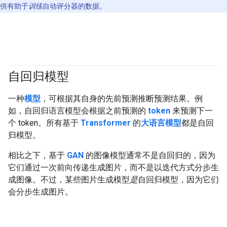
供有助于
训练
自动评分器的数据。
自回归模型
#generativeAI
一种
模型
，可根据其自身的先前预测推断预测结果。例
如，自回归语言模型会根据之前预测的
token
来预测下一
个 token。所有基于
Transformer
的
大语言模型
都是自回
归模型。
相比之下，基于
GAN
的图像模型通常不是自回归的，因为
它们通过一次前向传递生成图片，而不是以迭代方式分步生
成图像。不过，某些图片生成模型
是
自回归模型，因为它们
会分步生成图片。