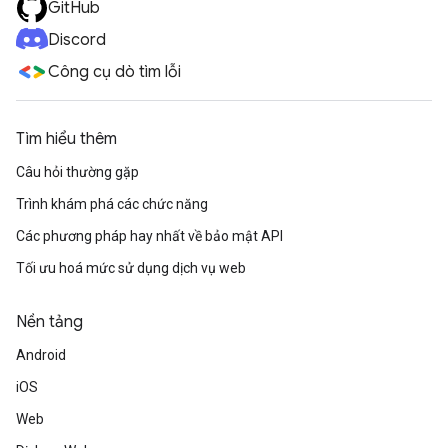
GitHub
Discord
Công cụ dò tìm lỗi
Tìm hiểu thêm
Câu hỏi thường gặp
Trình khám phá các chức năng
Các phương pháp hay nhất về bảo mật API
Tối ưu hoá mức sử dụng dịch vụ web
Nền tảng
Android
iOS
Web