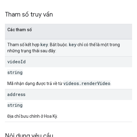
Tham số truy vấn
Các tham số
key
key
Tham số kết hợp
. Bắt buộc.
chỉ có thể là một trong
những trạng thái sau đây:
video
Id
string
videos.renderVideo
Mã nhận dạng được trả về từ
.
address
string
Địa chỉ bưu chính ở Hoa Kỳ.
Nội dung yêu cầu