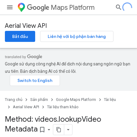
Maps Platform
Aerial View API
Bắt đầu
Liên hệ với bộ phận bán hàng
Google sử dụng công nghệ AI để dịch nội dung sang ngôn ngữ bạn
ưu tiên. Bản dịch bằng AI có thể có lỗi.
Trang chủ
Sản phẩm
Google Maps Platform
Tài liệu
Aerial View API
Tài liệu tham khảo
Method: videos
.
lookup
Video
Metadata
bookmark_border