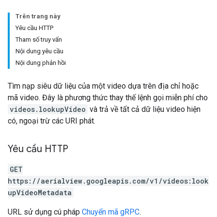
Trên trang này
Yêu cầu HTTP
Tham số truy vấn
Nội dung yêu cầu
Nội dung phản hồi
Tìm nạp siêu dữ liệu của một video dựa trên địa chỉ hoặc
mã video. Đây là phương thức thay thế lệnh gọi miễn phí cho
videos.lookupVideo
và trả về tất cả dữ liệu video hiện
có, ngoại trừ các URI phát.
Yêu cầu HTTP
GET
https://aerialview.googleapis.com/v1/videos:look
upVideoMetadata
URL sử dụng cú pháp
Chuyển mã gRPC
.