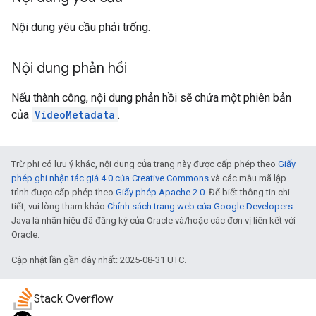
Nội dung yêu cầu phải trống.
Nội dung phản hồi
Nếu thành công, nội dung phản hồi sẽ chứa một phiên bản
của
VideoMetadata
.
Trừ phi có lưu ý khác, nội dung của trang này được cấp phép theo
Giấy
phép ghi nhận tác giả 4.0 của Creative Commons
và các mẫu mã lập
trình được cấp phép theo
Giấy phép Apache 2.0
. Để biết thông tin chi
tiết, vui lòng tham khảo
Chính sách trang web của Google Developers
.
Java là nhãn hiệu đã đăng ký của Oracle và/hoặc các đơn vị liên kết với
Oracle.
Cập nhật lần gần đây nhất: 2025-08-31 UTC.
Stack Overflow